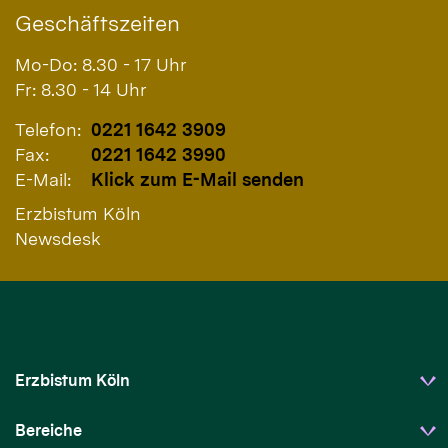
Geschäftszeiten
Mo-Do: 8.30 - 17 Uhr
Fr: 8.30 - 14 Uhr
Telefon:
0221 1642 3909
Fax:
0221 1642 3990
E-Mail:
Klick zum E-Mail senden
Erzbistum Köln
Newsdesk
Erzbistum Köln
Bereiche