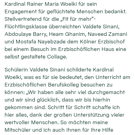
Kardinal Rainer Maria Woelki für sein
Engagement für geflüchtete Menschen bedankt.
Stellvertretend für die „Fit für mehr“-
Flüchtlingsklasse überreichten Valdete Sinani,
Abdoulaye Barry, Heam Ghanim, Naveed Zamani
und Mostafa Nayebzade dem Kölner Erzbischof
bei einem Besuch im Erzbischöflichen Haus eine
selbst gestaltete Collage.
Schülerin Valdete Sinani schilderte Kardinal
Woelki, was es für sie bedeutet, den Unterricht am
Erzbischöflichen Berufskolleg besuchen zu
können: „Wir haben alle sehr viel durchgemacht
und wir sind glücklich, dass wir bis hierhin
gekommen sind. Schritt für Schritt schaffe ich
hier alles, dank der großen Unterstützung vieler
wertvoller Menschen. So möchten meine
Mitschüler und ich auch Ihnen für Ihre Hilfe