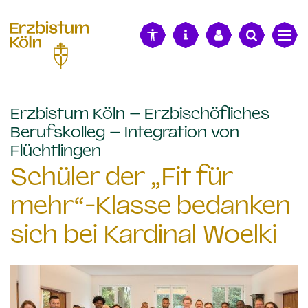
alt springen
Erzbistum Köln – Erzbischöfliches
Berufskolleg – Integration von
:
Flüchtlingen
Schüler der „Fit für
mehr“-Klasse bedanken
sich bei Kardinal Woelki