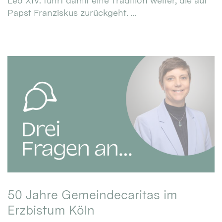
Leo XIV. führt damit eine Tradition weiter, die auf
Papst Franziskus zurückgeht. ...
50 Jahre Gemeindecaritas im
Erzbistum Köln