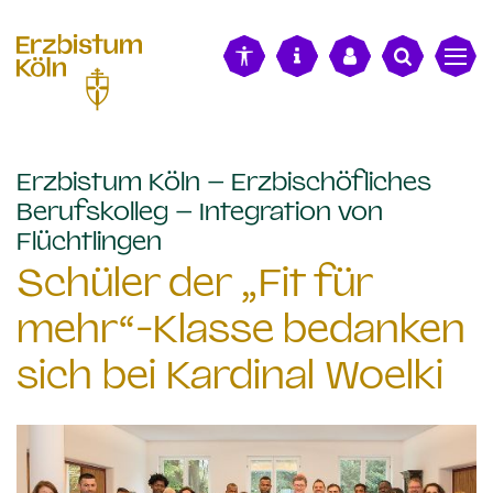
alt springen
Erzbistum Köln – Erzbischöfliches
Berufskolleg – Integration von
:
Flüchtlingen
Schüler der „Fit für
mehr“-Klasse bedanken
sich bei Kardinal Woelki