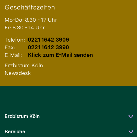
Geschäftszeiten
Mo-Do: 8.30 - 17 Uhr
Fr: 8.30 - 14 Uhr
Telefon:
0221 1642 3909
Fax:
0221 1642 3990
E-Mail:
Klick zum E-Mail senden
Erzbistum Köln
Newsdesk
Erzbistum Köln
Bereiche