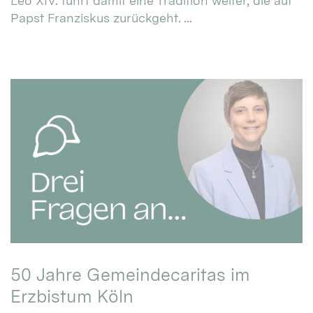
Leo XIV. führt damit eine Tradition weiter, die auf
Papst Franziskus zurückgeht. ...
50 Jahre Gemeindecaritas im
Erzbistum Köln