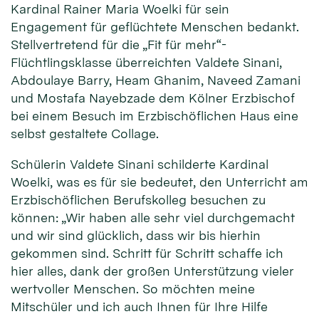
Kardinal Rainer Maria Woelki für sein
Engagement für geflüchtete Menschen bedankt.
Stellvertretend für die „Fit für mehr“-
Flüchtlingsklasse überreichten Valdete Sinani,
Abdoulaye Barry, Heam Ghanim, Naveed Zamani
und Mostafa Nayebzade dem Kölner Erzbischof
bei einem Besuch im Erzbischöflichen Haus eine
selbst gestaltete Collage.
Schülerin Valdete Sinani schilderte Kardinal
Woelki, was es für sie bedeutet, den Unterricht am
Erzbischöflichen Berufskolleg besuchen zu
können: „Wir haben alle sehr viel durchgemacht
und wir sind glücklich, dass wir bis hierhin
gekommen sind. Schritt für Schritt schaffe ich
hier alles, dank der großen Unterstützung vieler
wertvoller Menschen. So möchten meine
Mitschüler und ich auch Ihnen für Ihre Hilfe