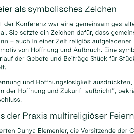
er als symbolisches Zeichen
t der Konferenz war eine gemeinsam gestaltet
al. Sie setzte ein Zeichen dafür, dass gemei
n – auch in einer Zeit religiös aufgeladener K
tmotiv von Hoffnung und Aufbruch. Eine sym
rlauf der Gebete und Beiträge Stück für Stüc
t.
ennung und Hoffnungslosigkeit ausdrückten,
n der Hoffnung und Zukunft aufbricht“, bekrä
chluss.
 der Praxis multireligiöser Feier
erten Dunya Elemenler, die Vorsitzende der C