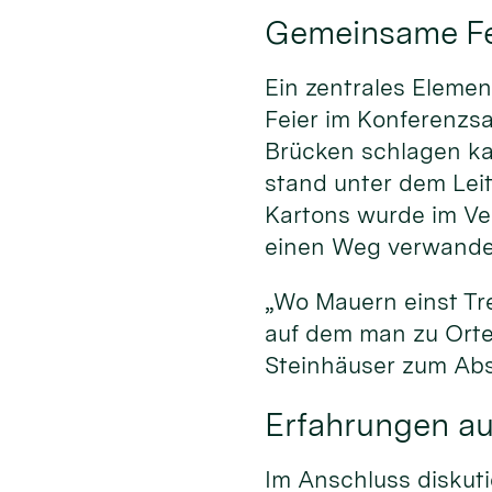
Gemeinsame Fei
Ein zentrales Elemen
Feier im Konferenzsa
Brücken schlagen kan
stand unter dem Lei
Kartons wurde im Ve
einen Weg verwandel
„Wo Mauern einst Tr
auf dem man zu Orte
Steinhäuser zum Abs
Erfahrungen aus
Im Anschluss diskuti