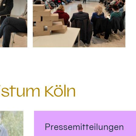
istum Köln
Pressemitteilungen