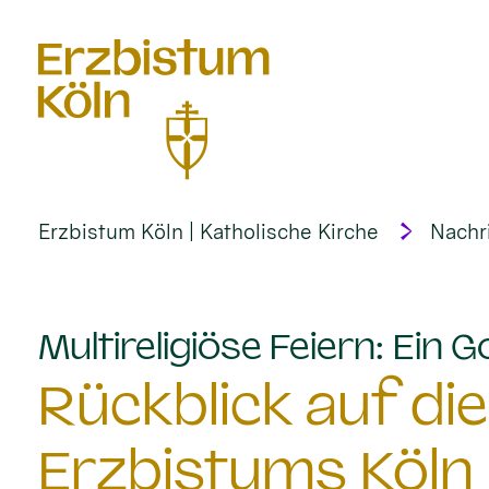
alt springen
Erzbistum Köln | Katholische Kirche
Nachr
Multireligiöse Feiern: Ein G
Rückblick auf die
Erzbistums Köln