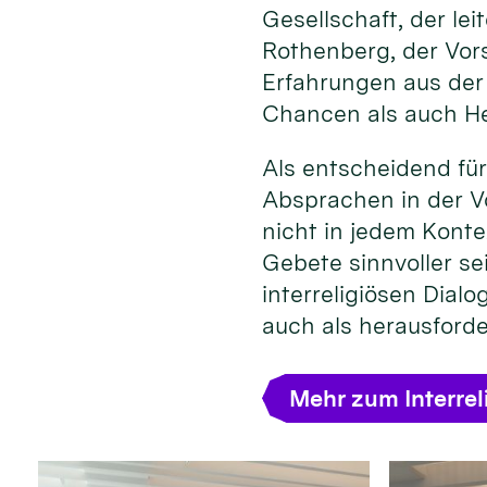
Gesellschaft, der l
Rothenberg, der Vors
Erfahrungen aus der
Chancen als auch He
Als entscheidend für
Absprachen in der Vo
nicht in jedem Konte
Gebete sinnvoller se
interreligiösen Dial
auch als herausford
Mehr zum Interrel