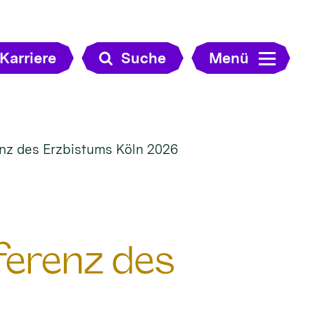
Karriere
Suche
Menü
renz des Erzbistums Köln 2026
nferenz des