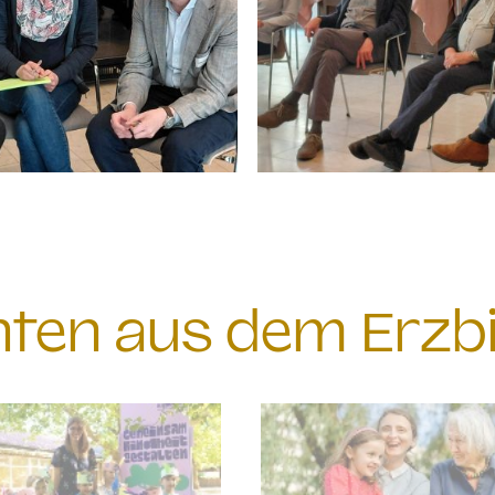
chten aus dem Erzb