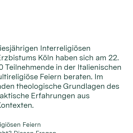
iesjährigen Interreligiösen
rzbistums Köln haben sich am 22.
0 Teilnehmende in der Italienischen
tireligiöse Feiern beraten. Im
nden theologische Grundlagen des
aktische Erfahrungen aus
Kontexten.
ligiösen Feiern