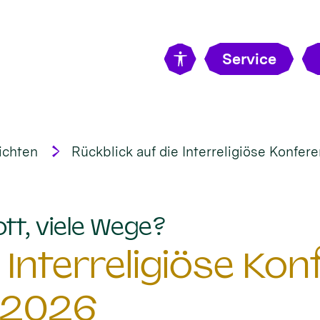
Service
ichten
Rückblick auf die Interreligiöse Konfe
:
ott, viele Wege?
 Interreligiöse Ko
 2026