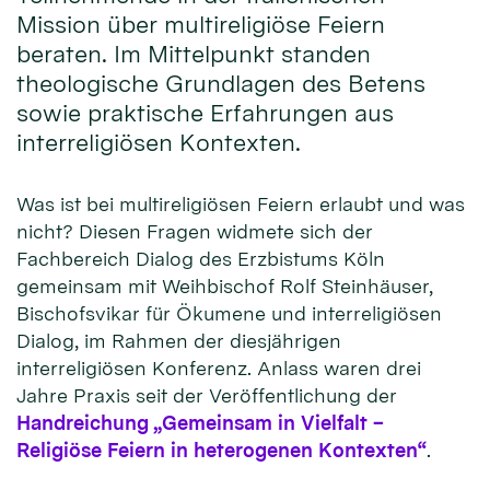
Mission über multireligiöse Feiern
beraten. Im Mittelpunkt standen
theologische Grundlagen des Betens
sowie praktische Erfahrungen aus
interreligiösen Kontexten.
Was ist bei multireligiösen Feiern erlaubt und was
nicht? Diesen Fragen widmete sich der
Fachbereich Dialog des Erzbistums Köln
gemeinsam mit Weihbischof Rolf Steinhäuser,
Bischofsvikar für Ökumene und interreligiösen
Dialog, im Rahmen der diesjährigen
interreligiösen Konferenz. Anlass waren drei
Jahre Praxis seit der Veröffentlichung der
Handreichung „Gemeinsam in Vielfalt –
Religiöse Feiern in heterogenen Kontexten“
.