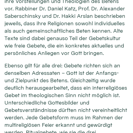
ihre Vorstellungen und Theologien des Betens
vor. Rabbiner Dr. Daniel Katz, Prof. Dr. Alexander
Saberschinsky und Dr. Hakki Arslan beschrieben
jeweils, dass ihre Religionen sowohl individuelles
als auch gemeinschaftliches Beten kennen. Alte
Texte sind dabei genauso Teil der Gebetskultur
wie freie Gebete, die ein konkretes aktuelles und
persönliches Anliegen vor Gott bringen.
Ebenso gilt für alle drei: Gebete richten sich an
denselben Adressaten – Gott ist der Anfangs-
und Zielpunkt des Betens. Gleichzeitig wurde
deutlich herausgearbeitet, dass ein interreligiöses
Gebet im theologischen Sinn nicht möglich ist.
Unterschiedliche Gottesbilder und
Gebetsverständnisse dürften nicht vereinheitlicht
werden. Jede Gebetsform muss im Rahmen der
multireligiösen Feier erkannt und gewürdigt
werden. Ritualgebete, wie sie die drei