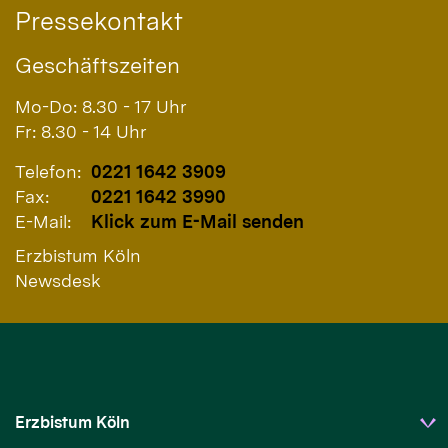
Pressekontakt
Geschäftszeiten
Mo-Do: 8.30 - 17 Uhr
Fr: 8.30 - 14 Uhr
Telefon:
0221 1642 3909
Fax:
0221 1642 3990
E-Mail:
Klick zum E-Mail senden
Erzbistum Köln
Newsdesk
Erzbistum Köln