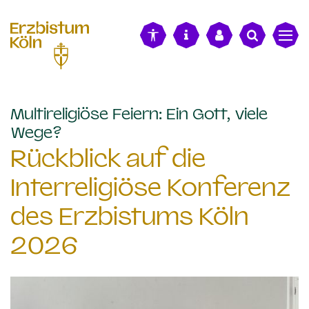
alt springen
Multireligiöse Feiern: Ein Gott, viele
:
Wege?
Rückblick auf die
Interreligiöse Konferenz
des Erzbistums Köln
2026