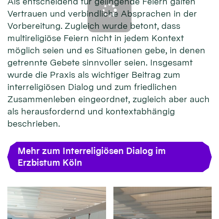
Als entscheidend für gelingende Feiern galten
Vertrauen und verbindliche Absprachen in der
Vorbereitung. Zugleich wurde betont, dass
multireligiöse Feiern nicht in jedem Kontext
möglich seien und es Situationen gebe, in denen
getrennte Gebete sinnvoller seien. Insgesamt
wurde die Praxis als wichtiger Beitrag zum
interreligiösen Dialog und zum friedlichen
Zusammenleben eingeordnet, zugleich aber auch
als herausfordernd und kontextabhängig
beschrieben.
Mehr zum Interreligiösen Dialog im
Erzbistum Köln