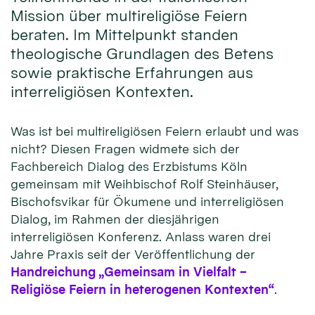
Mission über multireligiöse Feiern
beraten. Im Mittelpunkt standen
theologische Grundlagen des Betens
sowie praktische Erfahrungen aus
interreligiösen Kontexten.
Was ist bei multireligiösen Feiern erlaubt und was
nicht? Diesen Fragen widmete sich der
Fachbereich Dialog des Erzbistums Köln
gemeinsam mit Weihbischof Rolf Steinhäuser,
Bischofsvikar für Ökumene und interreligiösen
Dialog, im Rahmen der diesjährigen
interreligiösen Konferenz. Anlass waren drei
Jahre Praxis seit der Veröffentlichung der
Handreichung „Gemeinsam in Vielfalt –
Religiöse Feiern in heterogenen Kontexten“
.