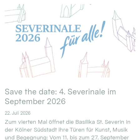
Save the date: 4. Severinale im
September 2026
22. Juli 2026
Zum vierten Mal öffnet die Basilika St. Severin in
der Kölner Südstadt ihre Türen für Kunst, Musik
und Begegnung: Vom 11. bis zum 27. September