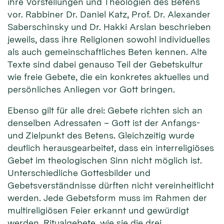
ihre Vorstellungen und Theologien des Betens
vor. Rabbiner Dr. Daniel Katz, Prof. Dr. Alexander
Saberschinsky und Dr. Hakki Arslan beschrieben
jeweils, dass ihre Religionen sowohl individuelles
als auch gemeinschaftliches Beten kennen. Alte
Texte sind dabei genauso Teil der Gebetskultur
wie freie Gebete, die ein konkretes aktuelles und
persönliches Anliegen vor Gott bringen.
Ebenso gilt für alle drei: Gebete richten sich an
denselben Adressaten – Gott ist der Anfangs-
und Zielpunkt des Betens. Gleichzeitig wurde
deutlich herausgearbeitet, dass ein interreligiöses
Gebet im theologischen Sinn nicht möglich ist.
Unterschiedliche Gottesbilder und
Gebetsverständnisse dürften nicht vereinheitlicht
werden. Jede Gebetsform muss im Rahmen der
multireligiösen Feier erkannt und gewürdigt
werden. Ritualgebete, wie sie die drei