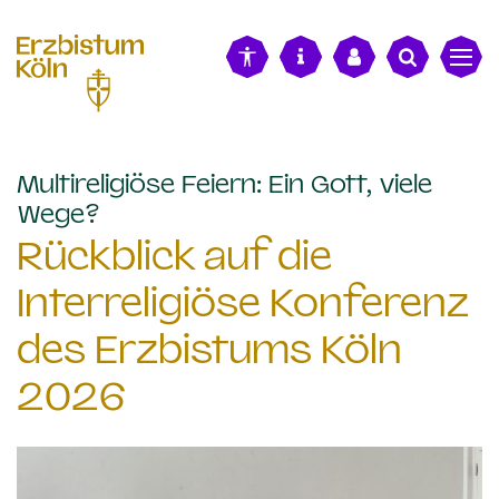
alt springen
Multireligiöse Feiern: Ein Gott, viele
:
Wege?
Rückblick auf die
Interreligiöse Konferenz
des Erzbistums Köln
2026