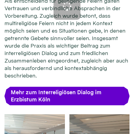
Als entscheidend für gelingende Feiern galten
Vertrauen und verbindliche Absprachen in der
Vorbereitung. Zugleich wurde betont, dass
multireligiöse Feiern nicht in jedem Kontext
möglich seien und es Situationen gebe, in denen
getrennte Gebete sinnvoller seien. Insgesamt
wurde die Praxis als wichtiger Beitrag zum
interreligiösen Dialog und zum friedlichen
Zusammenleben eingeordnet, zugleich aber auch
als herausfordernd und kontextabhängig
beschrieben.
Mehr zum Interreligiösen Dialog im
Erzbistum Köln