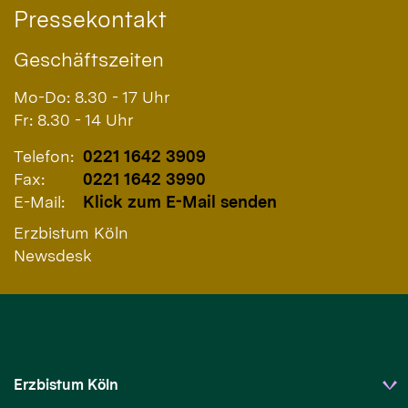
Pressekontakt
Geschäftszeiten
Mo-Do: 8.30 - 17 Uhr
Fr: 8.30 - 14 Uhr
Telefon:
0221 1642 3909
Fax:
0221 1642 3990
E-Mail:
Klick zum E-Mail senden
Erzbistum Köln
Newsdesk
Erzbistum Köln