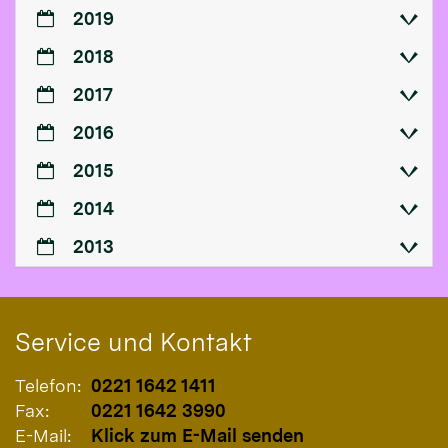
2019
2018
2017
2016
2015
2014
2013
Service und Kontakt
Telefon:
0221 1642 1411
Fax:
0221 1642 3990
E-Mail:
Klick zum E-Mail senden