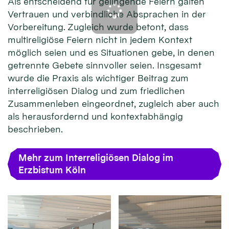
Als entscheidend für gelingende Feiern galten
Vertrauen und verbindliche Absprachen in der
Vorbereitung. Zugleich wurde betont, dass
multireligiöse Feiern nicht in jedem Kontext
möglich seien und es Situationen gebe, in denen
getrennte Gebete sinnvoller seien. Insgesamt
wurde die Praxis als wichtiger Beitrag zum
interreligiösen Dialog und zum friedlichen
Zusammenleben eingeordnet, zugleich aber auch
als herausfordernd und kontextabhängig
beschrieben.
Mehr zum Interreligiösen Dialog im
Erzbistum Köln