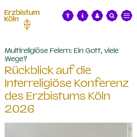
alt springen
Multireligiöse Feiern: Ein Gott, viele
:
Wege?
Rückblick auf die
Interreligiöse Konferenz
des Erzbistums Köln
2026