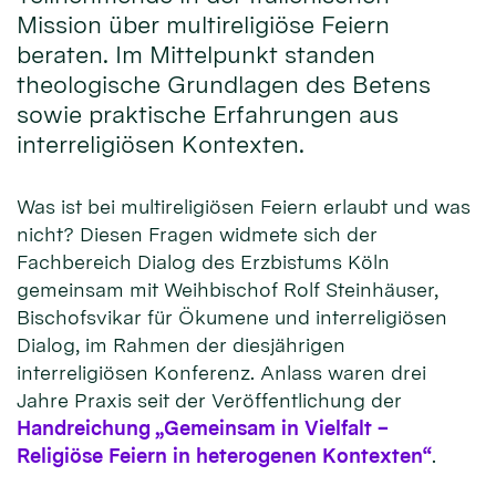
Mission über multireligiöse Feiern
beraten. Im Mittelpunkt standen
theologische Grundlagen des Betens
sowie praktische Erfahrungen aus
interreligiösen Kontexten.
Was ist bei multireligiösen Feiern erlaubt und was
nicht? Diesen Fragen widmete sich der
Fachbereich Dialog des Erzbistums Köln
gemeinsam mit Weihbischof Rolf Steinhäuser,
Bischofsvikar für Ökumene und interreligiösen
Dialog, im Rahmen der diesjährigen
interreligiösen Konferenz. Anlass waren drei
Jahre Praxis seit der Veröffentlichung der
Handreichung „Gemeinsam in Vielfalt –
Religiöse Feiern in heterogenen Kontexten“
.