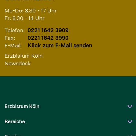
Mo-Do: 8.30 - 17 Uhr
Fr: 8.30 - 14 Uhr
Telefon:
0221 1642 3909
Fax:
0221 1642 3990
E-Mail:
Klick zum E-Mail senden
Erzbistum Köln
Newsdesk
Erzbistum Köln
Bereiche