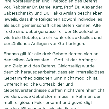
ihre Vorstellungen und Theologien des Betens
vor. Rabbiner Dr. Daniel Katz, Prof. Dr. Alexander
Saberschinsky und Dr. Hakki Arslan beschrieben
jeweils, dass ihre Religionen sowohl individuelles
als auch gemeinschaftliches Beten kennen. Alte
Texte sind dabei genauso Teil der Gebetskultur
wie freie Gebete, die ein konkretes aktuelles und
persönliches Anliegen vor Gott bringen.
Ebenso gilt für alle drei: Gebete richten sich an
denselben Adressaten – Gott ist der Anfangs-
und Zielpunkt des Betens. Gleichzeitig wurde
deutlich herausgearbeitet, dass ein interreligiöses
Gebet im theologischen Sinn nicht möglich ist.
Unterschiedliche Gottesbilder und
Gebetsverständnisse dürften nicht vereinheitlicht
werden. Jede Gebetsform muss im Rahmen der
multireligiösen Feier erkannt und gewürdigt
werden. Ritualgebete, wie sie die drei