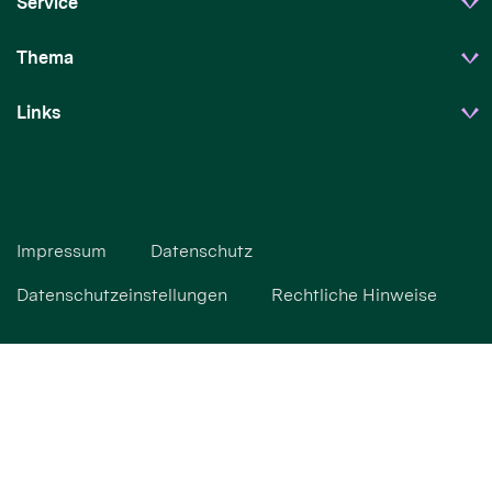
Service
Thema
Links
Impressum
Datenschutz
Datenschutzeinstellungen
Rechtliche Hinweise