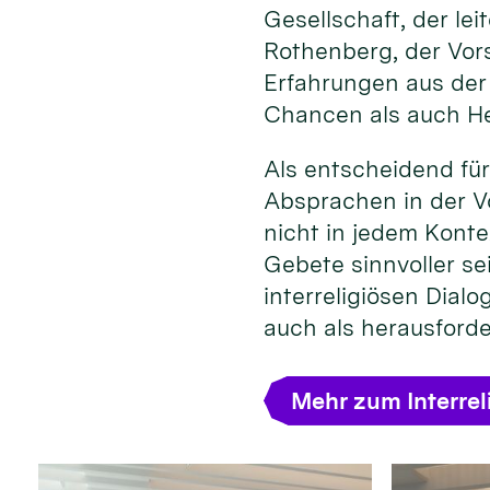
Gesellschaft, der l
Rothenberg, der Vors
Erfahrungen aus der
Chancen als auch He
Als entscheidend für
Absprachen in der Vo
nicht in jedem Konte
Gebete sinnvoller se
interreligiösen Dial
auch als herausford
Mehr zum Interrel