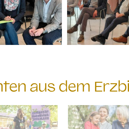
chten aus dem Erzb