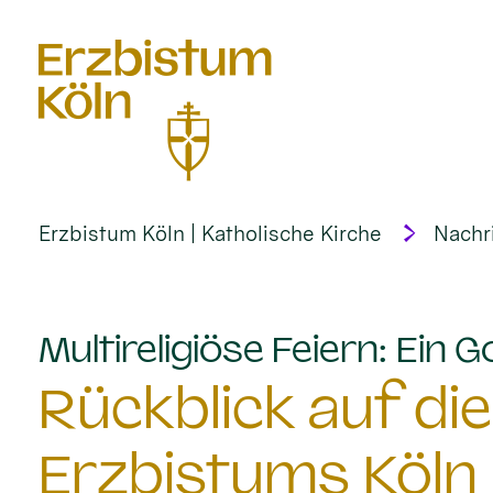
alt springen
Erzbistum Köln | Katholische Kirche
Nachr
Multireligiöse Feiern: Ein G
Rückblick auf die
Erzbistums Köln