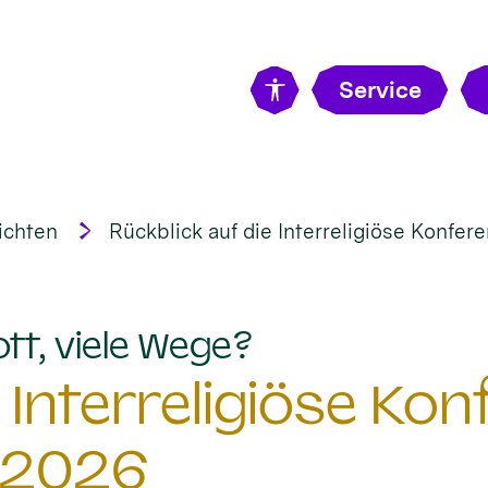
Service
ichten
Rückblick auf die Interreligiöse Konfe
:
ott, viele Wege?
 Interreligiöse Ko
 2026