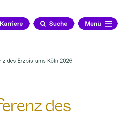
Karriere
Suche
Menü
renz des Erzbistums Köln 2026
nferenz des