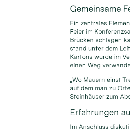
Gemeinsame Fei
Ein zentrales Elemen
Feier im Konferenzsa
Brücken schlagen kan
stand unter dem Lei
Kartons wurde im Ve
einen Weg verwandel
„Wo Mauern einst Tr
auf dem man zu Orte
Steinhäuser zum Abs
Erfahrungen aus
Im Anschluss diskuti