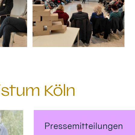
istum Köln
Pressemitteilungen