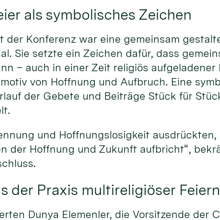
er als symbolisches Zeichen
t der Konferenz war eine gemeinsam gestaltet
al. Sie setzte ein Zeichen dafür, dass gemei
n – auch in einer Zeit religiös aufgeladener K
tmotiv von Hoffnung und Aufbruch. Eine sym
rlauf der Gebete und Beiträge Stück für Stüc
t.
ennung und Hoffnungslosigkeit ausdrückten,
n der Hoffnung und Zukunft aufbricht“, bekrä
chluss.
 der Praxis multireligiöser Feier
erten Dunya Elemenler, die Vorsitzende der C