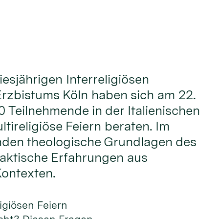
iesjährigen Interreligiösen
rzbistums Köln haben sich am 22.
0 Teilnehmende in der Italienischen
tireligiöse Feiern beraten. Im
nden theologische Grundlagen des
aktische Erfahrungen aus
Kontexten.
ligiösen Feiern