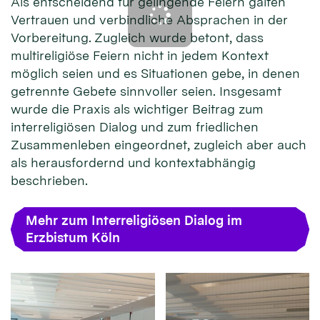
Als entscheidend für gelingende Feiern galten
Vertrauen und verbindliche Absprachen in der
Vorbereitung. Zugleich wurde betont, dass
multireligiöse Feiern nicht in jedem Kontext
möglich seien und es Situationen gebe, in denen
getrennte Gebete sinnvoller seien. Insgesamt
wurde die Praxis als wichtiger Beitrag zum
interreligiösen Dialog und zum friedlichen
Zusammenleben eingeordnet, zugleich aber auch
als herausfordernd und kontextabhängig
beschrieben.
Mehr zum Interreligiösen Dialog im
Erzbistum Köln