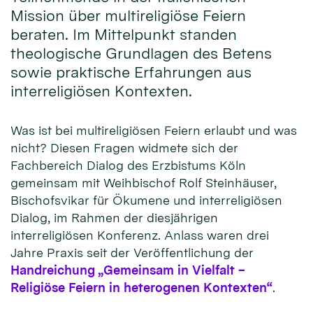
Mission über multireligiöse Feiern
beraten. Im Mittelpunkt standen
theologische Grundlagen des Betens
sowie praktische Erfahrungen aus
interreligiösen Kontexten.
Was ist bei multireligiösen Feiern erlaubt und was
nicht? Diesen Fragen widmete sich der
Fachbereich Dialog des Erzbistums Köln
gemeinsam mit Weihbischof Rolf Steinhäuser,
Bischofsvikar für Ökumene und interreligiösen
Dialog, im Rahmen der diesjährigen
interreligiösen Konferenz. Anlass waren drei
Jahre Praxis seit der Veröffentlichung der
Handreichung „Gemeinsam in Vielfalt –
Religiöse Feiern in heterogenen Kontexten“
.