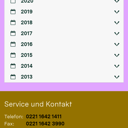
2020
2019
2018
2017
2016
2015
2014
2013
Service und Kontakt
Telefon:
0221 1642 1411
Fax:
0221 1642 3990