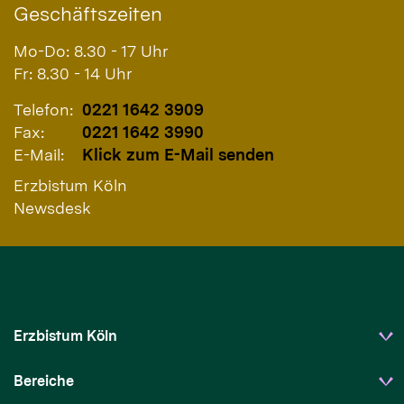
Geschäftszeiten
Mo-Do: 8.30 - 17 Uhr
Fr: 8.30 - 14 Uhr
Telefon:
0221 1642 3909
Fax:
0221 1642 3990
E-Mail:
Klick zum E-Mail senden
Erzbistum Köln
Newsdesk
Erzbistum Köln
Bereiche