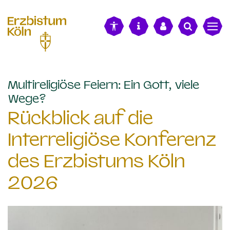
alt springen
Multireligiöse Feiern: Ein Gott, viele
:
Wege?
Rückblick auf die
Interreligiöse Konferenz
des Erzbistums Köln
2026