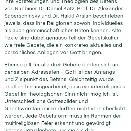
ihre Vorstellungen und Theologien des Betens
vor. Rabbiner Dr. Daniel Katz, Prof. Dr. Alexander
Saberschinsky und Dr. Hakki Arslan beschrieben
jeweils, dass ihre Religionen sowohl individuelles
als auch gemeinschaftliches Beten kennen. Alte
Texte sind dabei genauso Teil der Gebetskultur
wie freie Gebete, die ein konkretes aktuelles und
persönliches Anliegen vor Gott bringen.
Ebenso gilt für alle drei: Gebete richten sich an
denselben Adressaten – Gott ist der Anfangs-
und Zielpunkt des Betens. Gleichzeitig wurde
deutlich herausgearbeitet, dass ein interreligiöses
Gebet im theologischen Sinn nicht möglich ist.
Unterschiedliche Gottesbilder und
Gebetsverständnisse dürften nicht vereinheitlicht
werden. Jede Gebetsform muss im Rahmen der
multireligiösen Feier erkannt und gewürdigt
werden. Ritualgebete, wie sie die drei