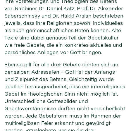
ihre Vorstellungen und Theologien des Betens
vor. Rabbiner Dr. Daniel Katz, Prof. Dr. Alexander
Saberschinsky und Dr. Hakki Arslan beschrieben
jeweils, dass ihre Religionen sowohl individuelles
als auch gemeinschaftliches Beten kennen. Alte
Texte sind dabei genauso Teil der Gebetskultur
wie freie Gebete, die ein konkretes aktuelles und
persönliches Anliegen vor Gott bringen.
Ebenso gilt für alle drei: Gebete richten sich an
denselben Adressaten – Gott ist der Anfangs-
und Zielpunkt des Betens. Gleichzeitig wurde
deutlich herausgearbeitet, dass ein interreligiöses
Gebet im theologischen Sinn nicht möglich ist.
Unterschiedliche Gottesbilder und
Gebetsverständnisse dürften nicht vereinheitlicht
werden. Jede Gebetsform muss im Rahmen der
multireligiösen Feier erkannt und gewürdigt
werden. Ritualgebete, wie sie die drei