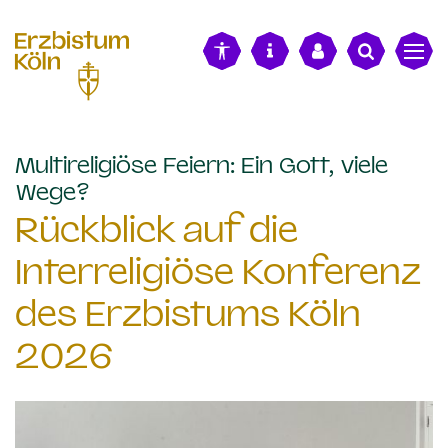
alt springen
Multireligiöse Feiern: Ein Gott, viele
:
Wege?
Rückblick auf die
Interreligiöse Konferenz
des Erzbistums Köln
2026