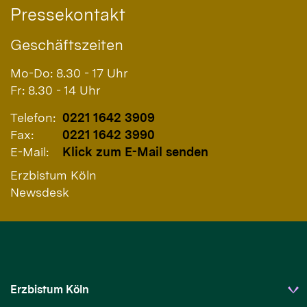
Pressekontakt
Geschäftszeiten
Mo-Do: 8.30 - 17 Uhr
Fr: 8.30 - 14 Uhr
Telefon:
0221 1642 3909
Fax:
0221 1642 3990
E-Mail:
Klick zum E-Mail senden
Erzbistum Köln
Newsdesk
Erzbistum Köln