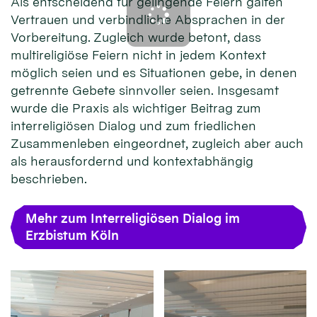
Als entscheidend für gelingende Feiern galten
Vertrauen und verbindliche Absprachen in der
Vorbereitung. Zugleich wurde betont, dass
multireligiöse Feiern nicht in jedem Kontext
möglich seien und es Situationen gebe, in denen
getrennte Gebete sinnvoller seien. Insgesamt
wurde die Praxis als wichtiger Beitrag zum
interreligiösen Dialog und zum friedlichen
Zusammenleben eingeordnet, zugleich aber auch
als herausfordernd und kontextabhängig
beschrieben.
Mehr zum Interreligiösen Dialog im
Erzbistum Köln