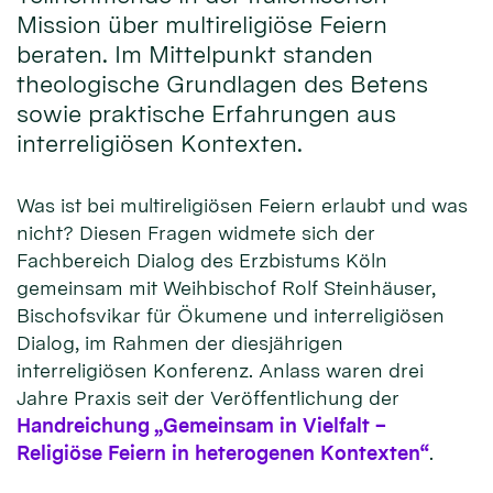
Mission über multireligiöse Feiern
beraten. Im Mittelpunkt standen
theologische Grundlagen des Betens
sowie praktische Erfahrungen aus
interreligiösen Kontexten.
Was ist bei multireligiösen Feiern erlaubt und was
nicht? Diesen Fragen widmete sich der
Fachbereich Dialog des Erzbistums Köln
gemeinsam mit Weihbischof Rolf Steinhäuser,
Bischofsvikar für Ökumene und interreligiösen
Dialog, im Rahmen der diesjährigen
interreligiösen Konferenz. Anlass waren drei
Jahre Praxis seit der Veröffentlichung der
Handreichung „Gemeinsam in Vielfalt –
Religiöse Feiern in heterogenen Kontexten“
.