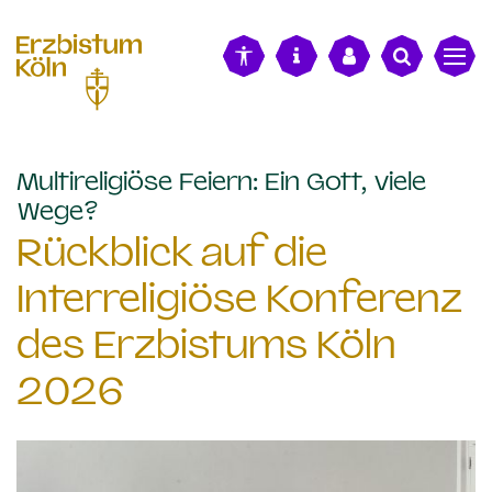
alt springen
Multireligiöse Feiern: Ein Gott, viele
:
Wege?
Rückblick auf die
Interreligiöse Konferenz
des Erzbistums Köln
2026