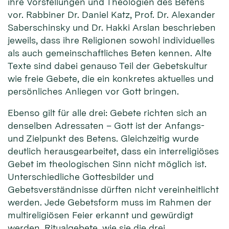
ihre Vorstellungen und Theologien des Betens
vor. Rabbiner Dr. Daniel Katz, Prof. Dr. Alexander
Saberschinsky und Dr. Hakki Arslan beschrieben
jeweils, dass ihre Religionen sowohl individuelles
als auch gemeinschaftliches Beten kennen. Alte
Texte sind dabei genauso Teil der Gebetskultur
wie freie Gebete, die ein konkretes aktuelles und
persönliches Anliegen vor Gott bringen.
Ebenso gilt für alle drei: Gebete richten sich an
denselben Adressaten – Gott ist der Anfangs-
und Zielpunkt des Betens. Gleichzeitig wurde
deutlich herausgearbeitet, dass ein interreligiöses
Gebet im theologischen Sinn nicht möglich ist.
Unterschiedliche Gottesbilder und
Gebetsverständnisse dürften nicht vereinheitlicht
werden. Jede Gebetsform muss im Rahmen der
multireligiösen Feier erkannt und gewürdigt
werden. Ritualgebete, wie sie die drei