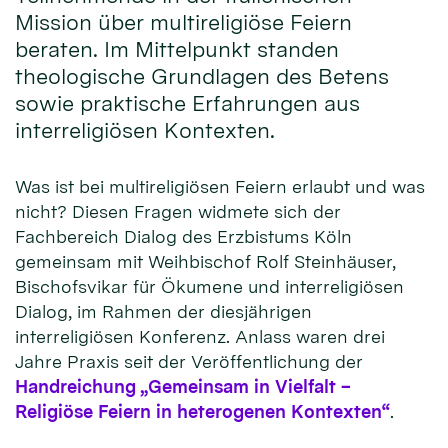
Mission über multireligiöse Feiern
beraten. Im Mittelpunkt standen
theologische Grundlagen des Betens
sowie praktische Erfahrungen aus
interreligiösen Kontexten.
Was ist bei multireligiösen Feiern erlaubt und was
nicht? Diesen Fragen widmete sich der
Fachbereich Dialog des Erzbistums Köln
gemeinsam mit Weihbischof Rolf Steinhäuser,
Bischofsvikar für Ökumene und interreligiösen
Dialog, im Rahmen der diesjährigen
interreligiösen Konferenz. Anlass waren drei
Jahre Praxis seit der Veröffentlichung der
Handreichung „Gemeinsam in Vielfalt –
Religiöse Feiern in heterogenen Kontexten“
.