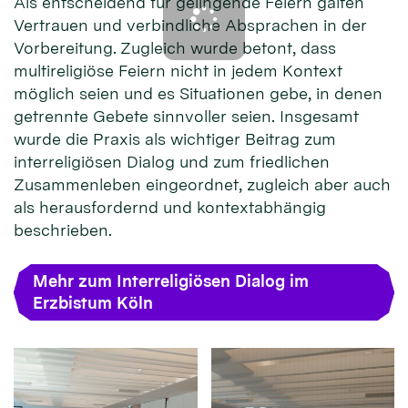
Als entscheidend für gelingende Feiern galten
Vertrauen und verbindliche Absprachen in der
Vorbereitung. Zugleich wurde betont, dass
multireligiöse Feiern nicht in jedem Kontext
möglich seien und es Situationen gebe, in denen
getrennte Gebete sinnvoller seien. Insgesamt
wurde die Praxis als wichtiger Beitrag zum
interreligiösen Dialog und zum friedlichen
Zusammenleben eingeordnet, zugleich aber auch
als herausfordernd und kontextabhängig
beschrieben.
Mehr zum Interreligiösen Dialog im
Erzbistum Köln