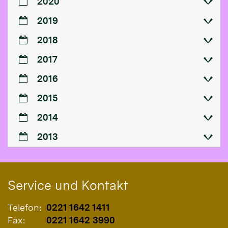
2020
2019
2018
2017
2016
2015
2014
2013
Service und Kontakt
Telefon:
0221 1642 1411
Fax:
0221 1642 3990