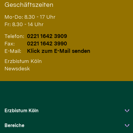
Geschäftszeiten
Mo-Do: 8.30 - 17 Uhr
Fr: 8.30 - 14 Uhr
Telefon:
0221 1642 3909
Fax:
0221 1642 3990
E-Mail:
Klick zum E-Mail senden
Erzbistum Köln
Newsdesk
Erzbistum Köln
Bereiche