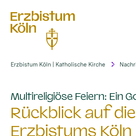
alt springen
Erzbistum Köln | Katholische Kirche
Nachr
Multireligiöse Feiern: Ein G
Rückblick auf die
Erzbistums Köln