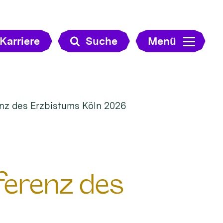
Karriere
Suche
Menü
renz des Erzbistums Köln 2026
nferenz des