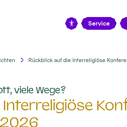
Service
ichten
Rückblick auf die Interreligiöse Konfe
:
ott, viele Wege?
 Interreligiöse Ko
 2026