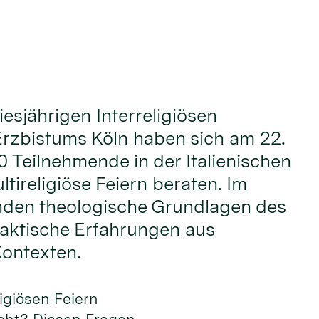
iesjährigen Interreligiösen
rzbistums Köln haben sich am 22.
0 Teilnehmende in der Italienischen
tireligiöse Feiern beraten. Im
nden theologische Grundlagen des
aktische Erfahrungen aus
Kontexten.
ligiösen Feiern