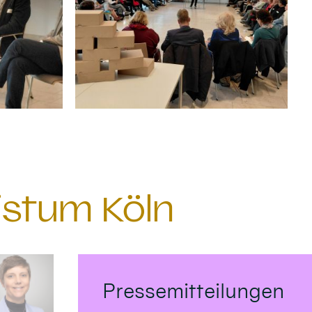
istum Köln
Pressemitteilungen