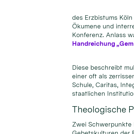
des Erzbistums Köln 
Ökumene und interrel
Konferenz. Anlass wa
Handreichung „Gemei
Diese beschreibt mul
einer oft als zerris
Schule, Caritas, In
staatlichen Institut
Theologische P
Zwei Schwerpunkte ha
Gebetskulturen der R