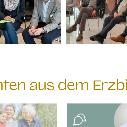
chten aus dem Erzb