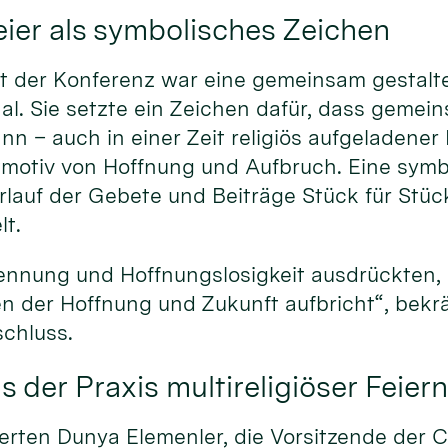
er als symbolisches Zeichen
t der Konferenz war eine gemeinsam gestaltet
al. Sie setzte ein Zeichen dafür, dass gemei
n – auch in einer Zeit religiös aufgeladener K
tmotiv von Hoffnung und Aufbruch. Eine sym
rlauf der Gebete und Beiträge Stück für Stüc
t.
ennung und Hoffnungslosigkeit ausdrückten,
n der Hoffnung und Zukunft aufbricht“, bekrä
chluss.
 der Praxis multireligiöser Feier
erten Dunya Elemenler, die Vorsitzende der C