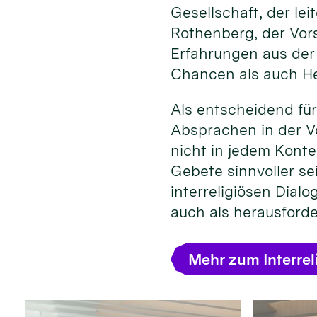
Gesellschaft, der l
Rothenberg, der Vors
Erfahrungen aus der
Chancen als auch He
Als entscheidend für
Absprachen in der Vo
nicht in jedem Konte
Gebete sinnvoller se
interreligiösen Dial
auch als herausford
Mehr zum Interrel