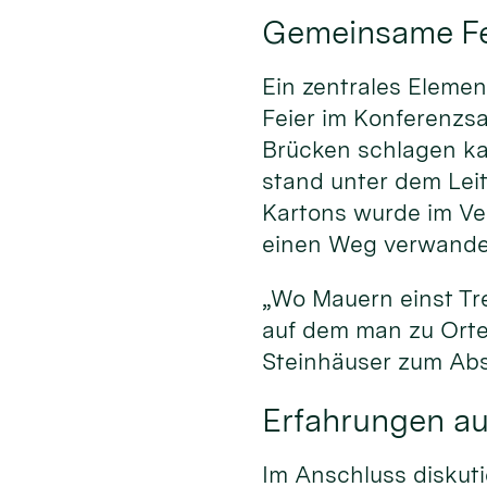
Gemeinsame Fei
Ein zentrales Elemen
Feier im Konferenzsa
Brücken schlagen kan
stand unter dem Lei
Kartons wurde im Ve
einen Weg verwandel
„Wo Mauern einst Tr
auf dem man zu Orte
Steinhäuser zum Abs
Erfahrungen aus
Im Anschluss diskuti