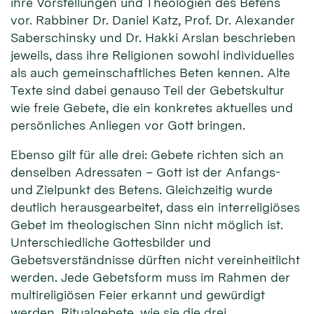
ihre Vorstellungen und Theologien des Betens
vor. Rabbiner Dr. Daniel Katz, Prof. Dr. Alexander
Saberschinsky und Dr. Hakki Arslan beschrieben
jeweils, dass ihre Religionen sowohl individuelles
als auch gemeinschaftliches Beten kennen. Alte
Texte sind dabei genauso Teil der Gebetskultur
wie freie Gebete, die ein konkretes aktuelles und
persönliches Anliegen vor Gott bringen.
Ebenso gilt für alle drei: Gebete richten sich an
denselben Adressaten – Gott ist der Anfangs-
und Zielpunkt des Betens. Gleichzeitig wurde
deutlich herausgearbeitet, dass ein interreligiöses
Gebet im theologischen Sinn nicht möglich ist.
Unterschiedliche Gottesbilder und
Gebetsverständnisse dürften nicht vereinheitlicht
werden. Jede Gebetsform muss im Rahmen der
multireligiösen Feier erkannt und gewürdigt
werden. Ritualgebete, wie sie die drei