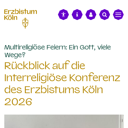
alt springen
Multireligiöse Feiern: Ein Gott, viele
:
Wege?
Rückblick auf die
Interreligiöse Konferenz
des Erzbistums Köln
2026