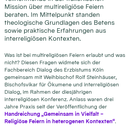
Mission über multireligiöse Feiern
beraten. Im Mittelpunkt standen
theologische Grundlagen des Betens
sowie praktische Erfahrungen aus
interreligiösen Kontexten.
Was ist bei multireligiösen Feiern erlaubt und was
nicht? Diesen Fragen widmete sich der
Fachbereich Dialog des Erzbistums Köln
gemeinsam mit Weihbischof Rolf Steinhäuser,
Bischofsvikar für Ökumene und interreligiösen
Dialog, im Rahmen der diesjährigen
interreligiösen Konferenz. Anlass waren drei
Jahre Praxis seit der Veröffentlichung der
Handreichung „Gemeinsam in Vielfalt –
Religiöse Feiern in heterogenen Kontexten“
.