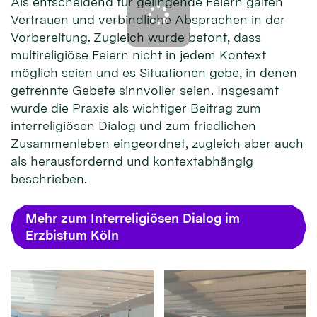
Als entscheidend für gelingende Feiern galten
Vertrauen und verbindliche Absprachen in der
Vorbereitung. Zugleich wurde betont, dass
multireligiöse Feiern nicht in jedem Kontext
möglich seien und es Situationen gebe, in denen
getrennte Gebete sinnvoller seien. Insgesamt
wurde die Praxis als wichtiger Beitrag zum
interreligiösen Dialog und zum friedlichen
Zusammenleben eingeordnet, zugleich aber auch
als herausfordernd und kontextabhängig
beschrieben.
Mehr zum Interreligiösen Dialog im
Erzbistum Köln