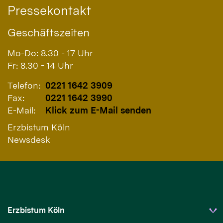
Pressekontakt
Geschäftszeiten
Mo-Do: 8.30 - 17 Uhr
Fr: 8.30 - 14 Uhr
Telefon:
0221 1642 3909
Fax:
0221 1642 3990
E-Mail:
Klick zum E-Mail senden
Erzbistum Köln
Newsdesk
Erzbistum Köln