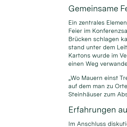
Gemeinsame Fei
Ein zentrales Elemen
Feier im Konferenzsa
Brücken schlagen kan
stand unter dem Lei
Kartons wurde im Ve
einen Weg verwandel
„Wo Mauern einst Tr
auf dem man zu Orte
Steinhäuser zum Abs
Erfahrungen aus
Im Anschluss diskuti