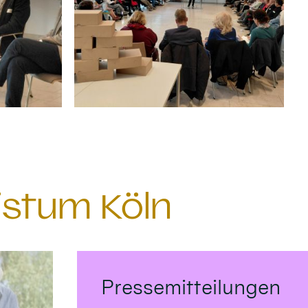
istum Köln
Pressemitteilungen