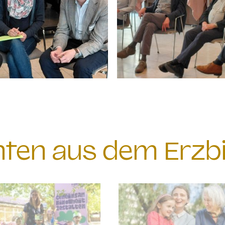
chten aus dem Erzb