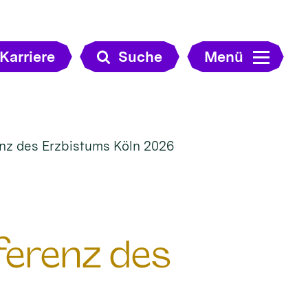
Karriere
Suche
Menü
renz des Erzbistums Köln 2026
nferenz des