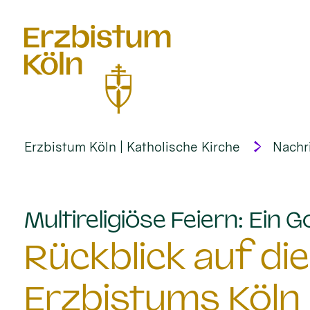
alt springen
Erzbistum Köln | Katholische Kirche
Nachr
Multireligiöse Feiern: Ein G
Rückblick auf die
Erzbistums Köln