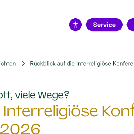
Service
ichten
Rückblick auf die Interreligiöse Konfe
:
ott, viele Wege?
 Interreligiöse Ko
 2026