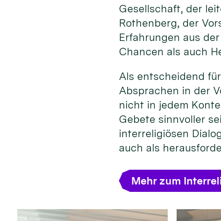
Gesellschaft, der l
Rothenberg, der Vors
Erfahrungen aus der
Chancen als auch He
Als entscheidend für
Absprachen in der Vo
nicht in jedem Konte
Gebete sinnvoller se
interreligiösen Dial
auch als herausford
Mehr zum Interrel