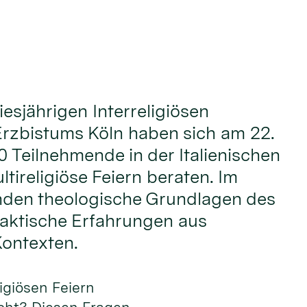
iesjährigen Interreligiösen
rzbistums Köln haben sich am 22.
0 Teilnehmende in der Italienischen
tireligiöse Feiern beraten. Im
nden theologische Grundlagen des
aktische Erfahrungen aus
Kontexten.
ligiösen Feiern