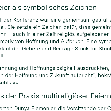
er als symbolisches Zeichen
t der Konferenz war eine gemeinsam gestaltet
al. Sie setzte ein Zeichen dafür, dass gemei
n – auch in einer Zeit religiös aufgeladener K
tmotiv von Hoffnung und Aufbruch. Eine sym
rlauf der Gebete und Beiträge Stück für Stüc
t.
ennung und Hoffnungslosigkeit ausdrückten,
n der Hoffnung und Zukunft aufbricht“, bekrä
chluss.
 der Praxis multireligiöser Feier
erten Dunya Elemenler, die Vorsitzende der C