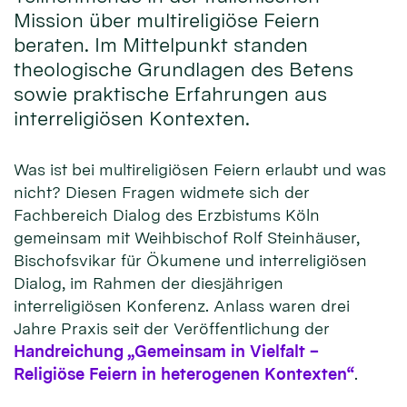
Mission über multireligiöse Feiern
beraten. Im Mittelpunkt standen
theologische Grundlagen des Betens
sowie praktische Erfahrungen aus
interreligiösen Kontexten.
Was ist bei multireligiösen Feiern erlaubt und was
nicht? Diesen Fragen widmete sich der
Fachbereich Dialog des Erzbistums Köln
gemeinsam mit Weihbischof Rolf Steinhäuser,
Bischofsvikar für Ökumene und interreligiösen
Dialog, im Rahmen der diesjährigen
interreligiösen Konferenz. Anlass waren drei
Jahre Praxis seit der Veröffentlichung der
Handreichung „Gemeinsam in Vielfalt –
Religiöse Feiern in heterogenen Kontexten“
.