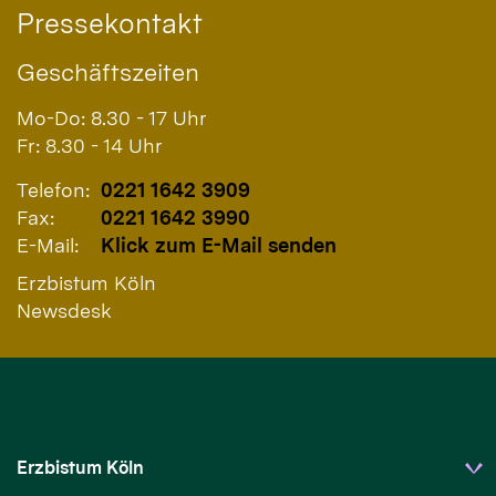
Pressekontakt
Geschäftszeiten
Mo-Do: 8.30 - 17 Uhr
Fr: 8.30 - 14 Uhr
Telefon:
0221 1642 3909
Fax:
0221 1642 3990
E-Mail:
Klick zum E-Mail senden
Erzbistum Köln
Newsdesk
Erzbistum Köln