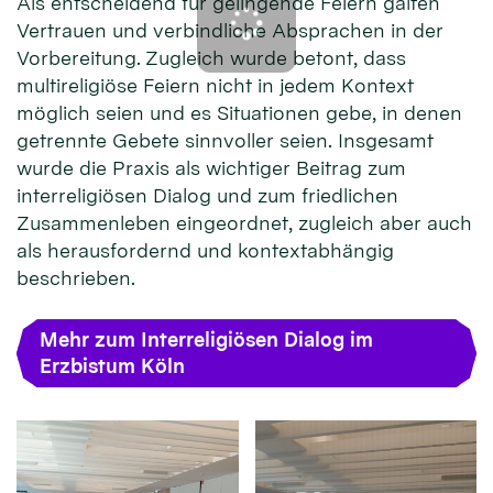
Als entscheidend für gelingende Feiern galten
Vertrauen und verbindliche Absprachen in der
Vorbereitung. Zugleich wurde betont, dass
multireligiöse Feiern nicht in jedem Kontext
möglich seien und es Situationen gebe, in denen
getrennte Gebete sinnvoller seien. Insgesamt
wurde die Praxis als wichtiger Beitrag zum
interreligiösen Dialog und zum friedlichen
Zusammenleben eingeordnet, zugleich aber auch
als herausfordernd und kontextabhängig
beschrieben.
Mehr zum Interreligiösen Dialog im
Erzbistum Köln