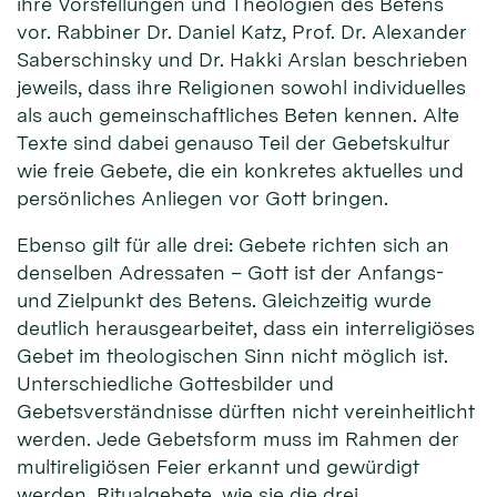
ihre Vorstellungen und Theologien des Betens
vor. Rabbiner Dr. Daniel Katz, Prof. Dr. Alexander
Saberschinsky und Dr. Hakki Arslan beschrieben
jeweils, dass ihre Religionen sowohl individuelles
als auch gemeinschaftliches Beten kennen. Alte
Texte sind dabei genauso Teil der Gebetskultur
wie freie Gebete, die ein konkretes aktuelles und
persönliches Anliegen vor Gott bringen.
Ebenso gilt für alle drei: Gebete richten sich an
denselben Adressaten – Gott ist der Anfangs-
und Zielpunkt des Betens. Gleichzeitig wurde
deutlich herausgearbeitet, dass ein interreligiöses
Gebet im theologischen Sinn nicht möglich ist.
Unterschiedliche Gottesbilder und
Gebetsverständnisse dürften nicht vereinheitlicht
werden. Jede Gebetsform muss im Rahmen der
multireligiösen Feier erkannt und gewürdigt
werden. Ritualgebete, wie sie die drei