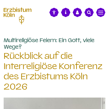
alt springen
Multireligiöse Feiern: Ein Gott, viele
:
Wege?
Rückblick auf die
Interreligiöse Konferenz
des Erzbistums Köln
2026