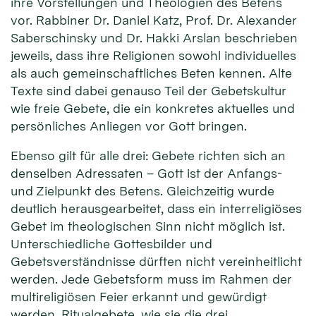
ihre Vorstellungen und Theologien des Betens
vor. Rabbiner Dr. Daniel Katz, Prof. Dr. Alexander
Saberschinsky und Dr. Hakki Arslan beschrieben
jeweils, dass ihre Religionen sowohl individuelles
als auch gemeinschaftliches Beten kennen. Alte
Texte sind dabei genauso Teil der Gebetskultur
wie freie Gebete, die ein konkretes aktuelles und
persönliches Anliegen vor Gott bringen.
Ebenso gilt für alle drei: Gebete richten sich an
denselben Adressaten – Gott ist der Anfangs-
und Zielpunkt des Betens. Gleichzeitig wurde
deutlich herausgearbeitet, dass ein interreligiöses
Gebet im theologischen Sinn nicht möglich ist.
Unterschiedliche Gottesbilder und
Gebetsverständnisse dürften nicht vereinheitlicht
werden. Jede Gebetsform muss im Rahmen der
multireligiösen Feier erkannt und gewürdigt
werden. Ritualgebete, wie sie die drei