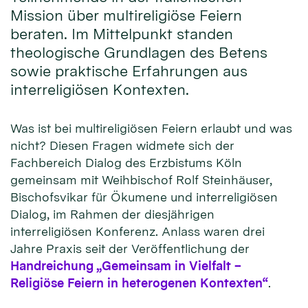
Mission über multireligiöse Feiern
beraten. Im Mittelpunkt standen
theologische Grundlagen des Betens
sowie praktische Erfahrungen aus
interreligiösen Kontexten.
Was ist bei multireligiösen Feiern erlaubt und was
nicht? Diesen Fragen widmete sich der
Fachbereich Dialog des Erzbistums Köln
gemeinsam mit Weihbischof Rolf Steinhäuser,
Bischofsvikar für Ökumene und interreligiösen
Dialog, im Rahmen der diesjährigen
interreligiösen Konferenz. Anlass waren drei
Jahre Praxis seit der Veröffentlichung der
Handreichung „Gemeinsam in Vielfalt –
Religiöse Feiern in heterogenen Kontexten“
.