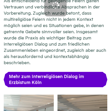
Als entscheidend für gelingende Feiern galten
Vertrauen und verbindliche Absprachen in der
Vorbereitung. Zugleich wurde betont, dass
multireligiöse Feiern nicht in jedem Kontext
möglich seien und es Situationen gebe, in denen
getrennte Gebete sinnvoller seien. Insgesamt
wurde die Praxis als wichtiger Beitrag zum
interreligiösen Dialog und zum friedlichen
Zusammenleben eingeordnet, zugleich aber auch
als herausfordernd und kontextabhängig
beschrieben.
Mehr zum Interreligiösen Dialog im
Erzbistum Köln