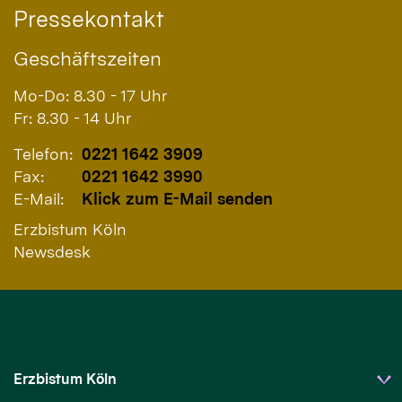
Pressekontakt
Geschäftszeiten
Mo-Do: 8.30 - 17 Uhr
Fr: 8.30 - 14 Uhr
Telefon:
0221 1642 3909
Fax:
0221 1642 3990
E-Mail:
Klick zum E-Mail senden
Erzbistum Köln
Newsdesk
Erzbistum Köln