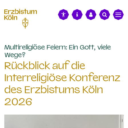
alt springen
Multireligiöse Feiern: Ein Gott, viele
:
Wege?
Rückblick auf die
Interreligiöse Konferenz
des Erzbistums Köln
2026