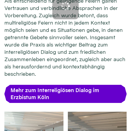
Als entscheidend für gelingende Feiern galten
Vertrauen und verbindliche Absprachen in der
Vorbereitung. Zugleich wurde betont, dass
multireligiöse Feiern nicht in jedem Kontext
möglich seien und es Situationen gebe, in denen
getrennte Gebete sinnvoller seien. Insgesamt
wurde die Praxis als wichtiger Beitrag zum
interreligiösen Dialog und zum friedlichen
Zusammenleben eingeordnet, zugleich aber auch
als herausfordernd und kontextabhängig
beschrieben.
Mehr zum Interreligiösen Dialog im
Erzbistum Köln