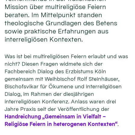
Mission über multireligiöse Feiern
beraten. Im Mittelpunkt standen
theologische Grundlagen des Betens
sowie praktische Erfahrungen aus
interreligiösen Kontexten.
Was ist bei multireligiösen Feiern erlaubt und was
nicht? Diesen Fragen widmete sich der
Fachbereich Dialog des Erzbistums Köln
gemeinsam mit Weihbischof Rolf Steinhäuser,
Bischofsvikar für Ökumene und interreligiösen
Dialog, im Rahmen der diesjährigen
interreligiösen Konferenz. Anlass waren drei
Jahre Praxis seit der Veröffentlichung der
Handreichung „Gemeinsam in Vielfalt –
Religiöse Feiern in heterogenen Kontexten“
.