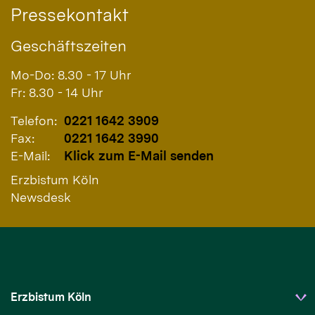
Pressekontakt
Geschäftszeiten
Mo-Do: 8.30 - 17 Uhr
Fr: 8.30 - 14 Uhr
Telefon:
0221 1642 3909
Fax:
0221 1642 3990
E-Mail:
Klick zum E-Mail senden
Erzbistum Köln
Newsdesk
Erzbistum Köln