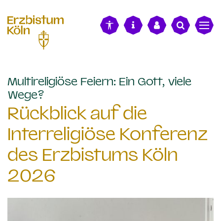
alt springen
Multireligiöse Feiern: Ein Gott, viele
:
Wege?
Rückblick auf die
Interreligiöse Konferenz
des Erzbistums Köln
2026