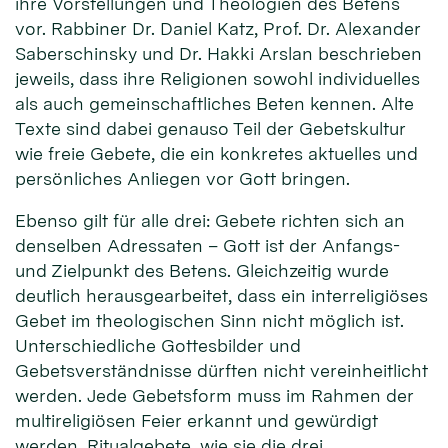
ihre Vorstellungen und Theologien des Betens
vor. Rabbiner Dr. Daniel Katz, Prof. Dr. Alexander
Saberschinsky und Dr. Hakki Arslan beschrieben
jeweils, dass ihre Religionen sowohl individuelles
als auch gemeinschaftliches Beten kennen. Alte
Texte sind dabei genauso Teil der Gebetskultur
wie freie Gebete, die ein konkretes aktuelles und
persönliches Anliegen vor Gott bringen.
Ebenso gilt für alle drei: Gebete richten sich an
denselben Adressaten – Gott ist der Anfangs-
und Zielpunkt des Betens. Gleichzeitig wurde
deutlich herausgearbeitet, dass ein interreligiöses
Gebet im theologischen Sinn nicht möglich ist.
Unterschiedliche Gottesbilder und
Gebetsverständnisse dürften nicht vereinheitlicht
werden. Jede Gebetsform muss im Rahmen der
multireligiösen Feier erkannt und gewürdigt
werden. Ritualgebete, wie sie die drei