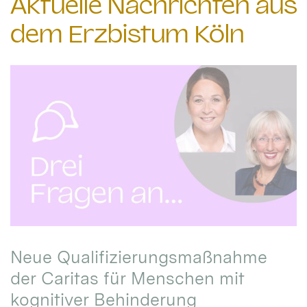
Aktuelle Nachrichten aus
dem Erzbistum Köln
Neue Qualifizierungsmaßnahme
der Caritas für Menschen mit
kognitiver Behinderung