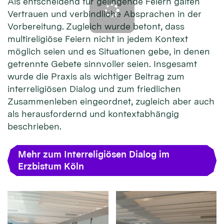
Als entscheidend für gelingende Feiern galten
Vertrauen und verbindliche Absprachen in der
Vorbereitung. Zugleich wurde betont, dass
multireligiöse Feiern nicht in jedem Kontext
möglich seien und es Situationen gebe, in denen
getrennte Gebete sinnvoller seien. Insgesamt
wurde die Praxis als wichtiger Beitrag zum
interreligiösen Dialog und zum friedlichen
Zusammenleben eingeordnet, zugleich aber auch
als herausfordernd und kontextabhängig
beschrieben.
Mehr zum Interreligiösen Dialog im
Erzbistum Köln