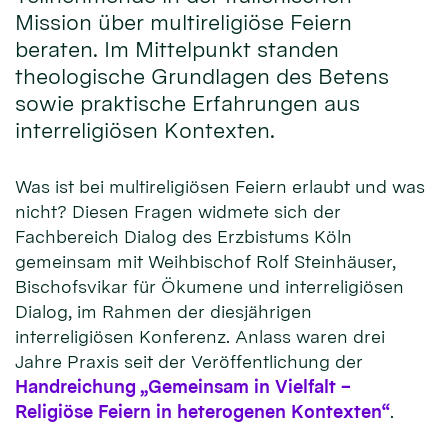
Mission über multireligiöse Feiern
beraten. Im Mittelpunkt standen
theologische Grundlagen des Betens
sowie praktische Erfahrungen aus
interreligiösen Kontexten.
Was ist bei multireligiösen Feiern erlaubt und was
nicht? Diesen Fragen widmete sich der
Fachbereich Dialog des Erzbistums Köln
gemeinsam mit Weihbischof Rolf Steinhäuser,
Bischofsvikar für Ökumene und interreligiösen
Dialog, im Rahmen der diesjährigen
interreligiösen Konferenz. Anlass waren drei
Jahre Praxis seit der Veröffentlichung der
Handreichung „Gemeinsam in Vielfalt –
Religiöse Feiern in heterogenen Kontexten“
.