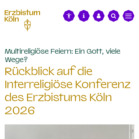
alt springen
Multireligiöse Feiern: Ein Gott, viele
:
Wege?
Rückblick auf die
Interreligiöse Konferenz
des Erzbistums Köln
2026