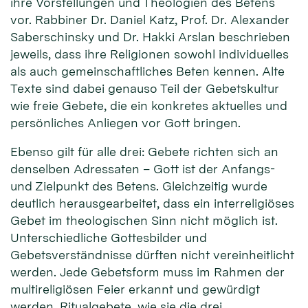
ihre Vorstellungen und Theologien des Betens
vor. Rabbiner Dr. Daniel Katz, Prof. Dr. Alexander
Saberschinsky und Dr. Hakki Arslan beschrieben
jeweils, dass ihre Religionen sowohl individuelles
als auch gemeinschaftliches Beten kennen. Alte
Texte sind dabei genauso Teil der Gebetskultur
wie freie Gebete, die ein konkretes aktuelles und
persönliches Anliegen vor Gott bringen.
Ebenso gilt für alle drei: Gebete richten sich an
denselben Adressaten – Gott ist der Anfangs-
und Zielpunkt des Betens. Gleichzeitig wurde
deutlich herausgearbeitet, dass ein interreligiöses
Gebet im theologischen Sinn nicht möglich ist.
Unterschiedliche Gottesbilder und
Gebetsverständnisse dürften nicht vereinheitlicht
werden. Jede Gebetsform muss im Rahmen der
multireligiösen Feier erkannt und gewürdigt
werden. Ritualgebete, wie sie die drei