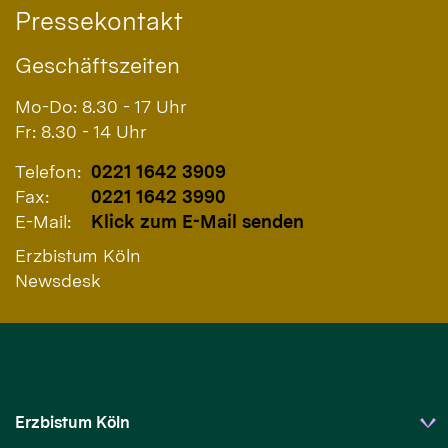
Pressekontakt
Geschäftszeiten
Mo-Do: 8.30 - 17 Uhr
Fr: 8.30 - 14 Uhr
Telefon:
0221 1642 3909
Fax:
0221 1642 3990
E-Mail:
Klick zum E-Mail senden
Erzbistum Köln
Newsdesk
Erzbistum Köln