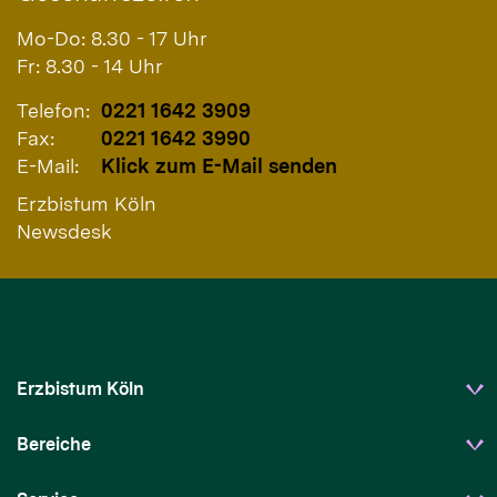
Mo-Do: 8.30 - 17 Uhr
Fr: 8.30 - 14 Uhr
Telefon:
0221 1642 3909
Fax:
0221 1642 3990
E-Mail:
Klick zum E-Mail senden
Erzbistum Köln
Newsdesk
Erzbistum Köln
Bereiche