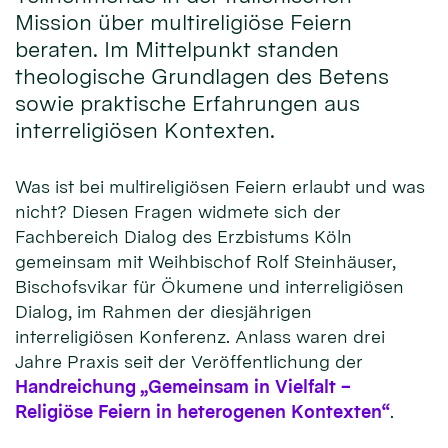
Mission über multireligiöse Feiern
beraten. Im Mittelpunkt standen
theologische Grundlagen des Betens
sowie praktische Erfahrungen aus
interreligiösen Kontexten.
Was ist bei multireligiösen Feiern erlaubt und was
nicht? Diesen Fragen widmete sich der
Fachbereich Dialog des Erzbistums Köln
gemeinsam mit Weihbischof Rolf Steinhäuser,
Bischofsvikar für Ökumene und interreligiösen
Dialog, im Rahmen der diesjährigen
interreligiösen Konferenz. Anlass waren drei
Jahre Praxis seit der Veröffentlichung der
Handreichung „Gemeinsam in Vielfalt –
Religiöse Feiern in heterogenen Kontexten“
.