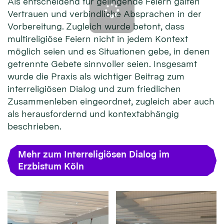
Als entscheidend für gelingende Feiern galten
Vertrauen und verbindliche Absprachen in der
Vorbereitung. Zugleich wurde betont, dass
multireligiöse Feiern nicht in jedem Kontext
möglich seien und es Situationen gebe, in denen
getrennte Gebete sinnvoller seien. Insgesamt
wurde die Praxis als wichtiger Beitrag zum
interreligiösen Dialog und zum friedlichen
Zusammenleben eingeordnet, zugleich aber auch
als herausfordernd und kontextabhängig
beschrieben.
Mehr zum Interreligiösen Dialog im
Erzbistum Köln