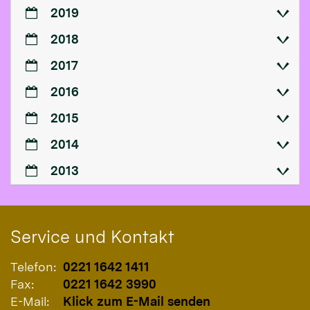
2019
2018
2017
2016
2015
2014
2013
Service und Kontakt
Telefon:
0221 1642 1411
Fax:
0221 1642 3990
E-Mail:
Klick zum E-Mail senden