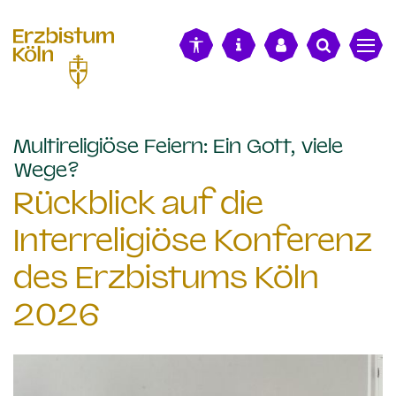
alt springen
Multireligiöse Feiern: Ein Gott, viele
:
Wege?
Rückblick auf die
Interreligiöse Konferenz
des Erzbistums Köln
2026