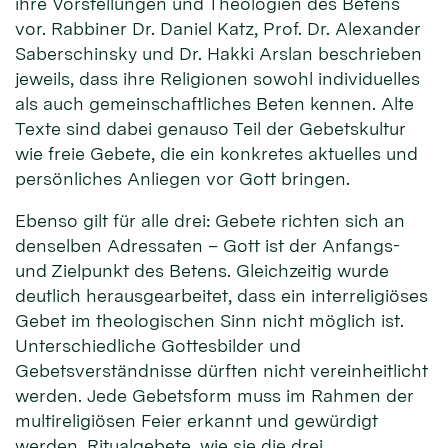
ihre Vorstellungen und Theologien des Betens
vor. Rabbiner Dr. Daniel Katz, Prof. Dr. Alexander
Saberschinsky und Dr. Hakki Arslan beschrieben
jeweils, dass ihre Religionen sowohl individuelles
als auch gemeinschaftliches Beten kennen. Alte
Texte sind dabei genauso Teil der Gebetskultur
wie freie Gebete, die ein konkretes aktuelles und
persönliches Anliegen vor Gott bringen.
Ebenso gilt für alle drei: Gebete richten sich an
denselben Adressaten – Gott ist der Anfangs-
und Zielpunkt des Betens. Gleichzeitig wurde
deutlich herausgearbeitet, dass ein interreligiöses
Gebet im theologischen Sinn nicht möglich ist.
Unterschiedliche Gottesbilder und
Gebetsverständnisse dürften nicht vereinheitlicht
werden. Jede Gebetsform muss im Rahmen der
multireligiösen Feier erkannt und gewürdigt
werden. Ritualgebete, wie sie die drei