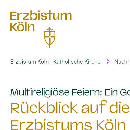
alt springen
Erzbistum Köln | Katholische Kirche
Nachr
Multireligiöse Feiern: Ein G
Rückblick auf die
Erzbistums Köln