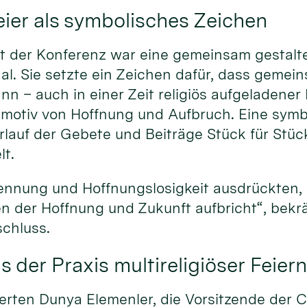
er als symbolisches Zeichen
t der Konferenz war eine gemeinsam gestaltet
al. Sie setzte ein Zeichen dafür, dass gemei
n – auch in einer Zeit religiös aufgeladener K
tmotiv von Hoffnung und Aufbruch. Eine sym
rlauf der Gebete und Beiträge Stück für Stüc
t.
ennung und Hoffnungslosigkeit ausdrückten,
n der Hoffnung und Zukunft aufbricht“, bekrä
chluss.
 der Praxis multireligiöser Feier
erten Dunya Elemenler, die Vorsitzende der C