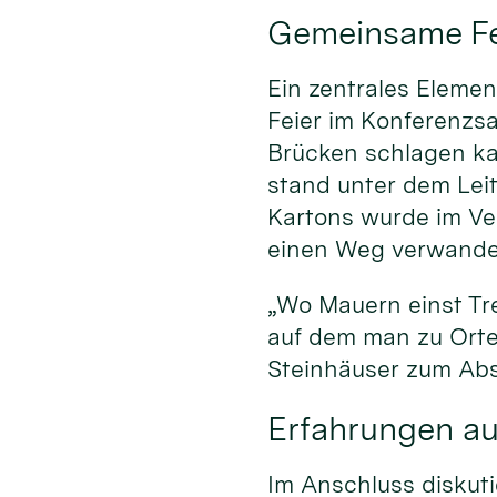
Gemeinsame Fei
Ein zentrales Elemen
Feier im Konferenzsa
Brücken schlagen kan
stand unter dem Lei
Kartons wurde im Ve
einen Weg verwandel
„Wo Mauern einst Tr
auf dem man zu Orte
Steinhäuser zum Abs
Erfahrungen aus
Im Anschluss diskuti