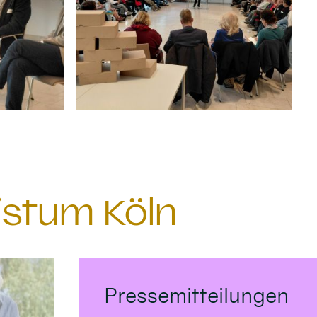
istum Köln
Pressemitteilungen