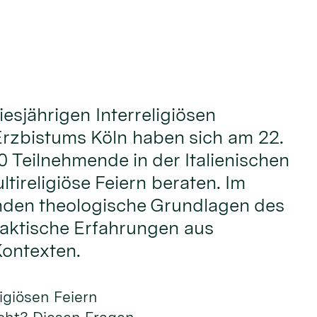
iesjährigen Interreligiösen
rzbistums Köln haben sich am 22.
0 Teilnehmende in der Italienischen
tireligiöse Feiern beraten. Im
nden theologische Grundlagen des
aktische Erfahrungen aus
Kontexten.
ligiösen Feiern