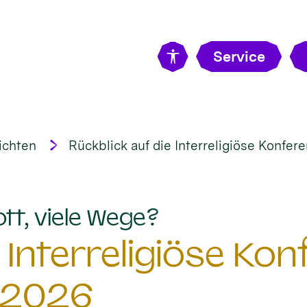
Service
ichten
Rückblick auf die Interreligiöse Konfe
:
ott, viele Wege?
 Interreligiöse Ko
 2026