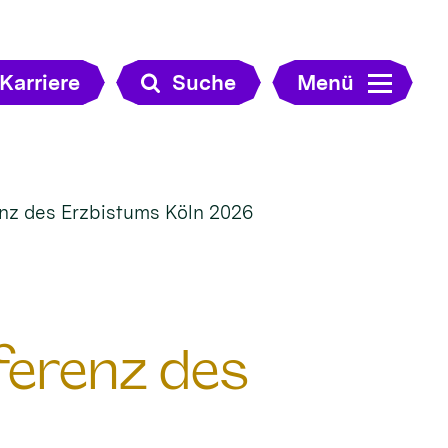
Karriere
Suche
Menü
renz des Erzbistums Köln 2026
nferenz des