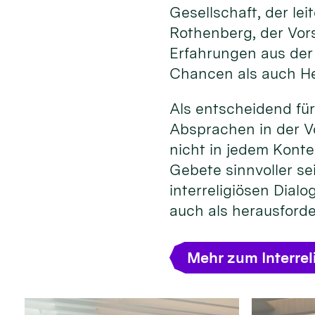
Gesellschaft, der l
Rothenberg, der Vors
Erfahrungen aus der
Chancen als auch He
Als entscheidend für
Absprachen in der Vo
nicht in jedem Konte
Gebete sinnvoller se
interreligiösen Dial
auch als herausford
Mehr zum Interrel