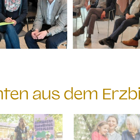
chten aus dem Erzb