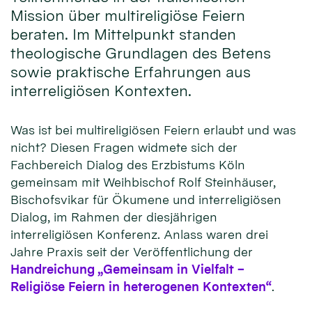
Mission über multireligiöse Feiern
beraten. Im Mittelpunkt standen
theologische Grundlagen des Betens
sowie praktische Erfahrungen aus
interreligiösen Kontexten.
Was ist bei multireligiösen Feiern erlaubt und was
nicht? Diesen Fragen widmete sich der
Fachbereich Dialog des Erzbistums Köln
gemeinsam mit Weihbischof Rolf Steinhäuser,
Bischofsvikar für Ökumene und interreligiösen
Dialog, im Rahmen der diesjährigen
interreligiösen Konferenz. Anlass waren drei
Jahre Praxis seit der Veröffentlichung der
Handreichung „Gemeinsam in Vielfalt –
Religiöse Feiern in heterogenen Kontexten“
.