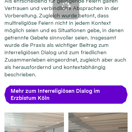
Als entscheidend für gelingende Feiern galten
Vertrauen und verbindliche Absprachen in der
Vorbereitung. Zugleich wurde betont, dass
multireligiöse Feiern nicht in jedem Kontext
möglich seien und es Situationen gebe, in denen
getrennte Gebete sinnvoller seien. Insgesamt
wurde die Praxis als wichtiger Beitrag zum
interreligiösen Dialog und zum friedlichen
Zusammenleben eingeordnet, zugleich aber auch
als herausfordernd und kontextabhängig
beschrieben.
Mehr zum Interreligiösen Dialog im
Erzbistum Köln