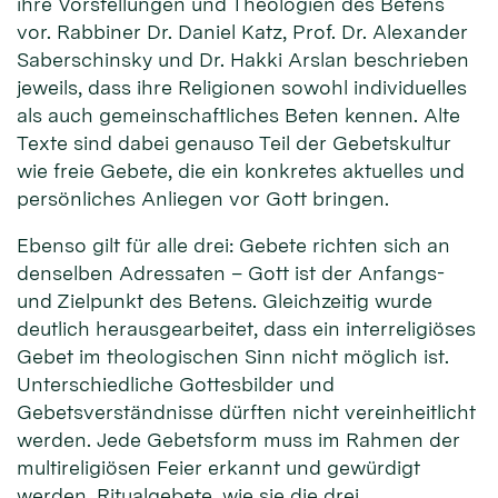
ihre Vorstellungen und Theologien des Betens
vor. Rabbiner Dr. Daniel Katz, Prof. Dr. Alexander
Saberschinsky und Dr. Hakki Arslan beschrieben
jeweils, dass ihre Religionen sowohl individuelles
als auch gemeinschaftliches Beten kennen. Alte
Texte sind dabei genauso Teil der Gebetskultur
wie freie Gebete, die ein konkretes aktuelles und
persönliches Anliegen vor Gott bringen.
Ebenso gilt für alle drei: Gebete richten sich an
denselben Adressaten – Gott ist der Anfangs-
und Zielpunkt des Betens. Gleichzeitig wurde
deutlich herausgearbeitet, dass ein interreligiöses
Gebet im theologischen Sinn nicht möglich ist.
Unterschiedliche Gottesbilder und
Gebetsverständnisse dürften nicht vereinheitlicht
werden. Jede Gebetsform muss im Rahmen der
multireligiösen Feier erkannt und gewürdigt
werden. Ritualgebete, wie sie die drei