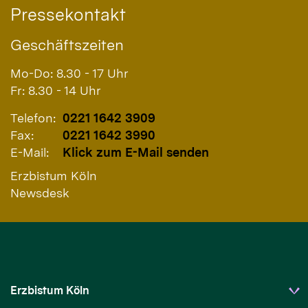
Pressekontakt
Geschäftszeiten
Mo-Do: 8.30 - 17 Uhr
Fr: 8.30 - 14 Uhr
Telefon:
0221 1642 3909
Fax:
0221 1642 3990
E-Mail:
Klick zum E-Mail senden
Erzbistum Köln
Newsdesk
Erzbistum Köln