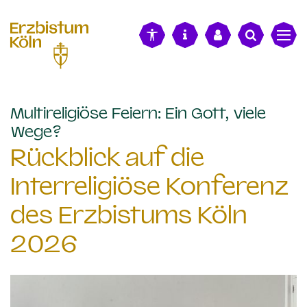
alt springen
Multireligiöse Feiern: Ein Gott, viele
:
Wege?
Rückblick auf die
Interreligiöse Konferenz
des Erzbistums Köln
2026