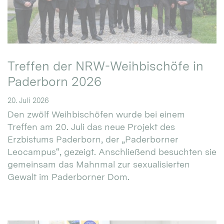
Treffen der NRW-Weihbischöfe in
Paderborn 2026
20. Juli 2026
Den zwölf Weihbischöfen wurde bei einem
Treffen am 20. Juli das neue Projekt des
Erzbistums Paderborn, der „Paderborner
Leocampus“, gezeigt. Anschließend besuchten sie
gemeinsam das Mahnmal zur sexualisierten
Gewalt im Paderborner Dom.