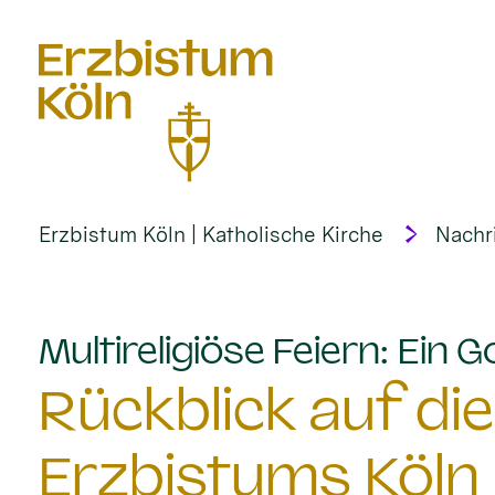
alt springen
Erzbistum Köln | Katholische Kirche
Nachr
Multireligiöse Feiern: Ein G
Rückblick auf die
Erzbistums Köln