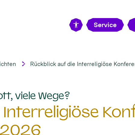
Service
ichten
Rückblick auf die Interreligiöse Konfe
:
ott, viele Wege?
 Interreligiöse Ko
 2026