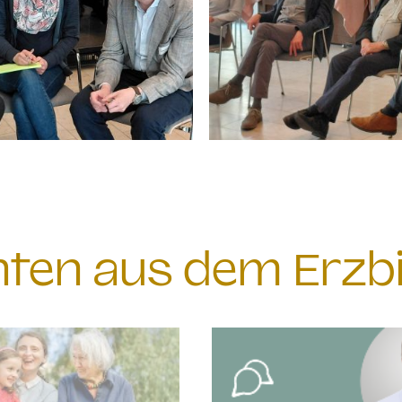
chten aus dem Erzb