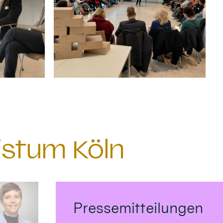
istum Köln
Pressemitteilungen