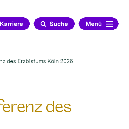
Karriere
Suche
Menü
renz des Erzbistums Köln 2026
nferenz des