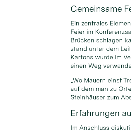
Gemeinsame Fei
Ein zentrales Elemen
Feier im Konferenzsa
Brücken schlagen kan
stand unter dem Lei
Kartons wurde im Ve
einen Weg verwandel
„Wo Mauern einst Tr
auf dem man zu Orte
Steinhäuser zum Abs
Erfahrungen aus
Im Anschluss diskuti