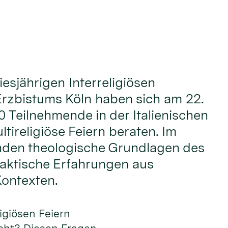
iesjährigen Interreligiösen
rzbistums Köln haben sich am 22.
0 Teilnehmende in der Italienischen
tireligiöse Feiern beraten. Im
nden theologische Grundlagen des
aktische Erfahrungen aus
Kontexten.
ligiösen Feiern