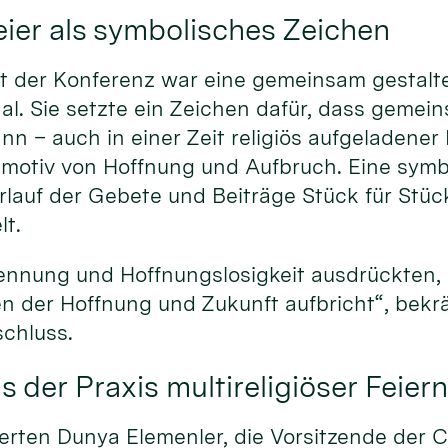
er als symbolisches Zeichen
t der Konferenz war eine gemeinsam gestaltet
al. Sie setzte ein Zeichen dafür, dass gemei
n – auch in einer Zeit religiös aufgeladener K
tmotiv von Hoffnung und Aufbruch. Eine sym
rlauf der Gebete und Beiträge Stück für Stüc
t.
ennung und Hoffnungslosigkeit ausdrückten,
n der Hoffnung und Zukunft aufbricht“, bekrä
chluss.
 der Praxis multireligiöser Feier
erten Dunya Elemenler, die Vorsitzende der C