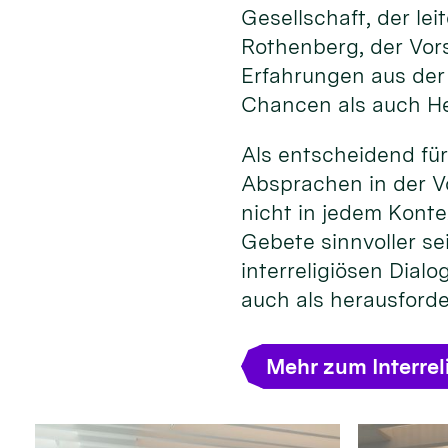
Gesellschaft, der l
Rothenberg, der Vors
Erfahrungen aus der
Chancen als auch He
Als entscheidend für
Absprachen in der Vo
nicht in jedem Konte
Gebete sinnvoller se
interreligiösen Dial
auch als herausford
Mehr zum Interrel