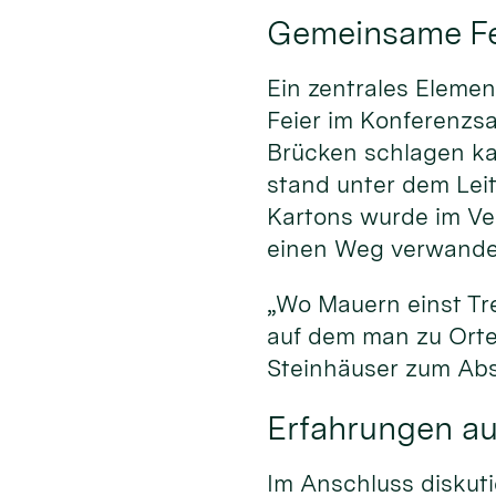
Gemeinsame Fei
Ein zentrales Elemen
Feier im Konferenzsa
Brücken schlagen kan
stand unter dem Lei
Kartons wurde im Ve
einen Weg verwandel
„Wo Mauern einst Tr
auf dem man zu Orte
Steinhäuser zum Abs
Erfahrungen aus
Im Anschluss diskuti