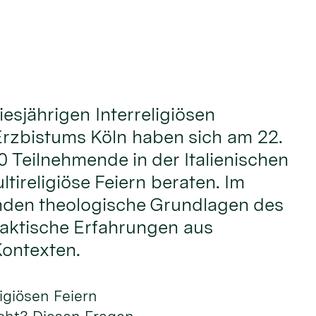
iesjährigen Interreligiösen
rzbistums Köln haben sich am 22.
0 Teilnehmende in der Italienischen
tireligiöse Feiern beraten. Im
nden theologische Grundlagen des
aktische Erfahrungen aus
Kontexten.
ligiösen Feiern