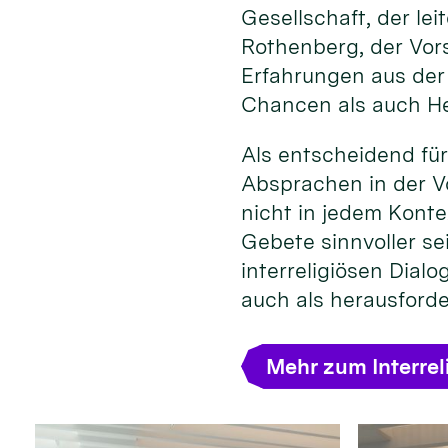
Gesellschaft, der l
Rothenberg, der Vors
Erfahrungen aus der
Chancen als auch He
Als entscheidend für
Absprachen in der Vo
nicht in jedem Konte
Gebete sinnvoller se
interreligiösen Dial
auch als herausford
Mehr zum Interrel