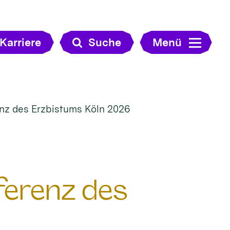
Karriere
Suche
Menü
renz des Erzbistums Köln 2026
nferenz des