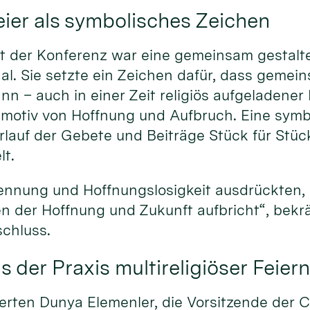
er als symbolisches Zeichen
t der Konferenz war eine gemeinsam gestaltet
al. Sie setzte ein Zeichen dafür, dass gemei
n – auch in einer Zeit religiös aufgeladener K
tmotiv von Hoffnung und Aufbruch. Eine sym
rlauf der Gebete und Beiträge Stück für Stüc
t.
ennung und Hoffnungslosigkeit ausdrückten,
n der Hoffnung und Zukunft aufbricht“, bekrä
chluss.
 der Praxis multireligiöser Feier
erten Dunya Elemenler, die Vorsitzende der C