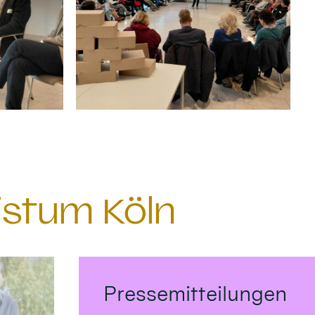
istum Köln
Pressemitteilungen