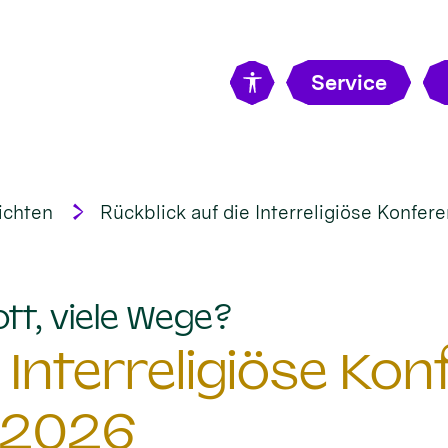
Service
ichten
Rückblick auf die Interreligiöse Konfe
:
ott, viele Wege?
 Interreligiöse Ko
 2026