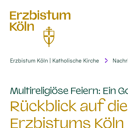
alt springen
Erzbistum Köln | Katholische Kirche
Nachr
Multireligiöse Feiern: Ein G
Rückblick auf die
Erzbistums Köln