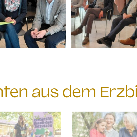
chten aus dem Erzb