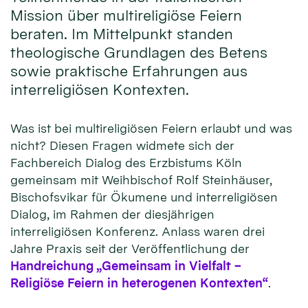
Mission über multireligiöse Feiern
beraten. Im Mittelpunkt standen
theologische Grundlagen des Betens
sowie praktische Erfahrungen aus
interreligiösen Kontexten.
Was ist bei multireligiösen Feiern erlaubt und was
nicht? Diesen Fragen widmete sich der
Fachbereich Dialog des Erzbistums Köln
gemeinsam mit Weihbischof Rolf Steinhäuser,
Bischofsvikar für Ökumene und interreligiösen
Dialog, im Rahmen der diesjährigen
interreligiösen Konferenz. Anlass waren drei
Jahre Praxis seit der Veröffentlichung der
Handreichung „Gemeinsam in Vielfalt –
Religiöse Feiern in heterogenen Kontexten“
.