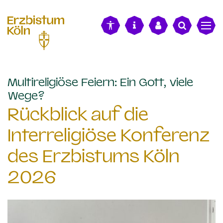
alt springen
Multireligiöse Feiern: Ein Gott, viele
:
Wege?
Rückblick auf die
Interreligiöse Konferenz
des Erzbistums Köln
2026