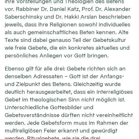
ihre Vorstellungen und Theologien des Betens
vor. Rabbiner Dr. Daniel Katz, Prof. Dr. Alexander
Saberschinsky und Dr. Hakki Arslan beschrieben
jeweils, dass ihre Religionen sowohl individuelles
als auch gemeinschaftliches Beten kennen. Alte
Texte sind dabei genauso Teil der Gebetskultur
wie freie Gebete, die ein konkretes aktuelles und
persönliches Anliegen vor Gott bringen.
Ebenso gilt für alle drei: Gebete richten sich an
denselben Adressaten – Gott ist der Anfangs-
und Zielpunkt des Betens. Gleichzeitig wurde
deutlich herausgearbeitet, dass ein interreligiöses
Gebet im theologischen Sinn nicht möglich ist.
Unterschiedliche Gottesbilder und
Gebetsverständnisse dürften nicht vereinheitlicht
werden. Jede Gebetsform muss im Rahmen der
multireligiösen Feier erkannt und gewürdigt
werden. Ritualgebete, wie sie die drei