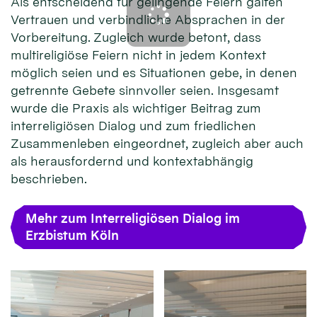
Als entscheidend für gelingende Feiern galten
Vertrauen und verbindliche Absprachen in der
Vorbereitung. Zugleich wurde betont, dass
multireligiöse Feiern nicht in jedem Kontext
möglich seien und es Situationen gebe, in denen
getrennte Gebete sinnvoller seien. Insgesamt
wurde die Praxis als wichtiger Beitrag zum
interreligiösen Dialog und zum friedlichen
Zusammenleben eingeordnet, zugleich aber auch
als herausfordernd und kontextabhängig
beschrieben.
Mehr zum Interreligiösen Dialog im
Erzbistum Köln