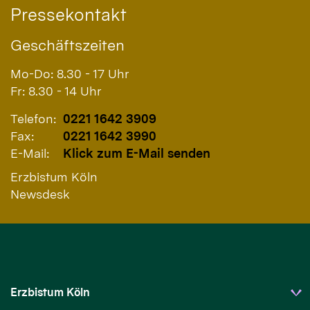
Pressekontakt
Geschäftszeiten
Mo-Do: 8.30 - 17 Uhr
Fr: 8.30 - 14 Uhr
Telefon:
0221 1642 3909
Fax:
0221 1642 3990
E-Mail:
Klick zum E-Mail senden
Erzbistum Köln
Newsdesk
Erzbistum Köln