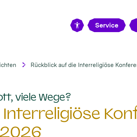
Service
ichten
Rückblick auf die Interreligiöse Konfe
:
ott, viele Wege?
 Interreligiöse Ko
 2026