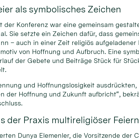
er als symbolisches Zeichen
t der Konferenz war eine gemeinsam gestaltet
al. Sie setzte ein Zeichen dafür, dass gemei
n – auch in einer Zeit religiös aufgeladener K
tmotiv von Hoffnung und Aufbruch. Eine sym
rlauf der Gebete und Beiträge Stück für Stüc
t.
ennung und Hoffnungslosigkeit ausdrückten,
n der Hoffnung und Zukunft aufbricht“, bekrä
chluss.
 der Praxis multireligiöser Feier
erten Dunya Elemenler, die Vorsitzende der C