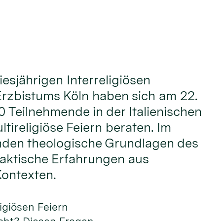
iesjährigen Interreligiösen
rzbistums Köln haben sich am 22.
0 Teilnehmende in der Italienischen
tireligiöse Feiern beraten. Im
nden theologische Grundlagen des
aktische Erfahrungen aus
Kontexten.
ligiösen Feiern