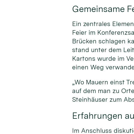
Gemeinsame Fei
Ein zentrales Elemen
Feier im Konferenzsa
Brücken schlagen kan
stand unter dem Lei
Kartons wurde im Ve
einen Weg verwandel
„Wo Mauern einst Tr
auf dem man zu Orte
Steinhäuser zum Abs
Erfahrungen aus
Im Anschluss diskuti