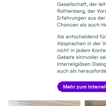
Gesellschaft, der l
Rothenberg, der Vors
Erfahrungen aus der
Chancen als auch He
Als entscheidend für
Absprachen in der Vo
nicht in jedem Konte
Gebete sinnvoller se
interreligiösen Dial
auch als herausford
Mehr zum Interrel