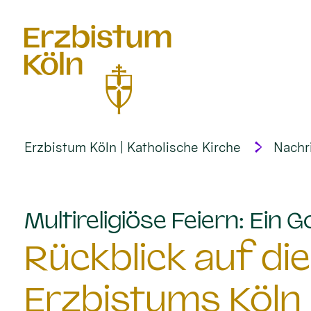
alt springen
Erzbistum Köln | Katholische Kirche
Nachr
Multireligiöse Feiern: Ein G
Rückblick auf die
Erzbistums Köln