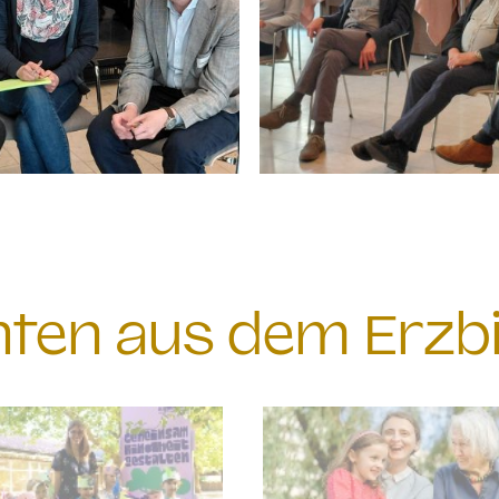
chten aus dem Erzb