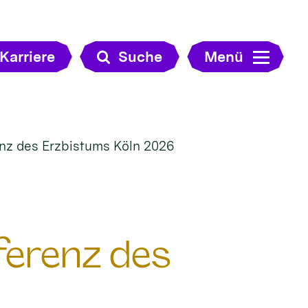
Karriere
Suche
Menü
renz des Erzbistums Köln 2026
nferenz des