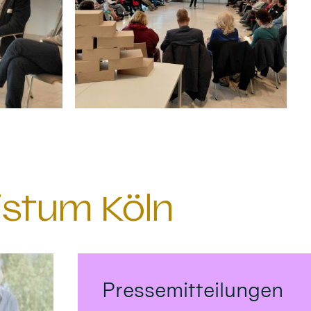
istum Köln
Pressemitteilungen