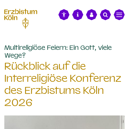
alt springen
Multireligiöse Feiern: Ein Gott, viele
:
Wege?
Rückblick auf die
Interreligiöse Konferenz
des Erzbistums Köln
2026