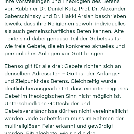
ihre Vorstellungen und Theologien des Betens
vor. Rabbiner Dr. Daniel Katz, Prof. Dr. Alexander
Saberschinsky und Dr. Hakki Arslan beschrieben
jeweils, dass ihre Religionen sowohl individuelles
als auch gemeinschaftliches Beten kennen. Alte
Texte sind dabei genauso Teil der Gebetskultur
wie freie Gebete, die ein konkretes aktuelles und
persönliches Anliegen vor Gott bringen.
Ebenso gilt für alle drei: Gebete richten sich an
denselben Adressaten – Gott ist der Anfangs-
und Zielpunkt des Betens. Gleichzeitig wurde
deutlich herausgearbeitet, dass ein interreligiöses
Gebet im theologischen Sinn nicht möglich ist.
Unterschiedliche Gottesbilder und
Gebetsverständnisse dürften nicht vereinheitlicht
werden. Jede Gebetsform muss im Rahmen der
multireligiösen Feier erkannt und gewürdigt
werden. Ritualgebete, wie sie die drei