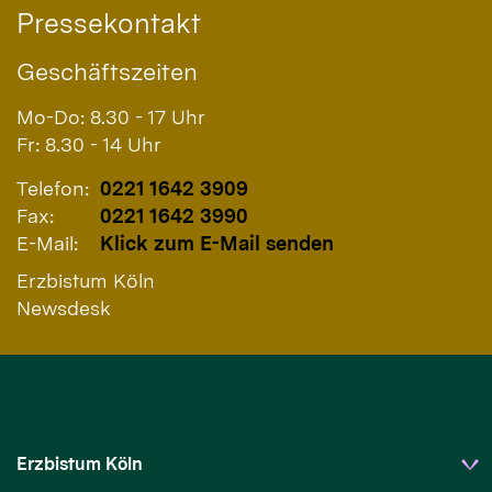
Pressekontakt
Geschäftszeiten
Mo-Do: 8.30 - 17 Uhr
Fr: 8.30 - 14 Uhr
Telefon:
0221 1642 3909
Fax:
0221 1642 3990
E-Mail:
Klick zum E-Mail senden
Erzbistum Köln
Newsdesk
Erzbistum Köln