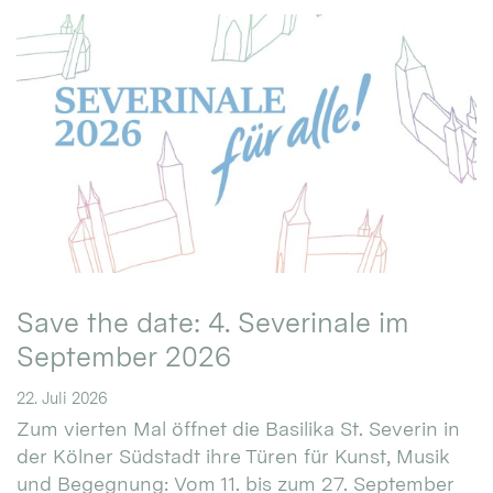
Save the date: 4. Severinale im
September 2026
22. Juli 2026
Zum vierten Mal öffnet die Basilika St. Severin in
der Kölner Südstadt ihre Türen für Kunst, Musik
und Begegnung: Vom 11. bis zum 27. September