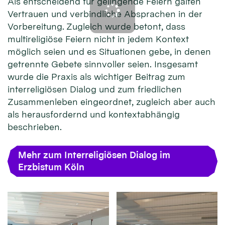
Als entscheidend für gelingende Feiern galten
Vertrauen und verbindliche Absprachen in der
Vorbereitung. Zugleich wurde betont, dass
multireligiöse Feiern nicht in jedem Kontext
möglich seien und es Situationen gebe, in denen
getrennte Gebete sinnvoller seien. Insgesamt
wurde die Praxis als wichtiger Beitrag zum
interreligiösen Dialog und zum friedlichen
Zusammenleben eingeordnet, zugleich aber auch
als herausfordernd und kontextabhängig
beschrieben.
Mehr zum Interreligiösen Dialog im
Erzbistum Köln