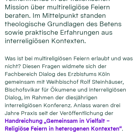
Mission über multireligiöse Feiern
beraten. Im Mittelpunkt standen
theologische Grundlagen des Betens
sowie praktische Erfahrungen aus
interreligiösen Kontexten.
Was ist bei multireligiösen Feiern erlaubt und was
nicht? Diesen Fragen widmete sich der
Fachbereich Dialog des Erzbistums Köln
gemeinsam mit Weihbischof Rolf Steinhäuser,
Bischofsvikar für Ökumene und interreligiösen
Dialog, im Rahmen der diesjährigen
interreligiösen Konferenz. Anlass waren drei
Jahre Praxis seit der Veröffentlichung der
Handreichung „Gemeinsam in Vielfalt –
Religiöse Feiern in heterogenen Kontexten“
.