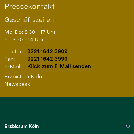
Pressekontakt
Geschäftszeiten
Mo-Do: 8.30 - 17 Uhr
Fr: 8.30 - 14 Uhr
Telefon:
0221 1642 3909
Fax:
0221 1642 3990
E-Mail:
Klick zum E-Mail senden
Erzbistum Köln
Newsdesk
Erzbistum Köln