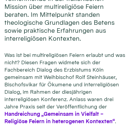
Mission über multireligiöse Feiern
beraten. Im Mittelpunkt standen
theologische Grundlagen des Betens
sowie praktische Erfahrungen aus
interreligiösen Kontexten.
Was ist bei multireligiösen Feiern erlaubt und was
nicht? Diesen Fragen widmete sich der
Fachbereich Dialog des Erzbistums Köln
gemeinsam mit Weihbischof Rolf Steinhäuser,
Bischofsvikar für Ökumene und interreligiösen
Dialog, im Rahmen der diesjährigen
interreligiösen Konferenz. Anlass waren drei
Jahre Praxis seit der Veröffentlichung der
Handreichung „Gemeinsam in Vielfalt –
Religiöse Feiern in heterogenen Kontexten“
.