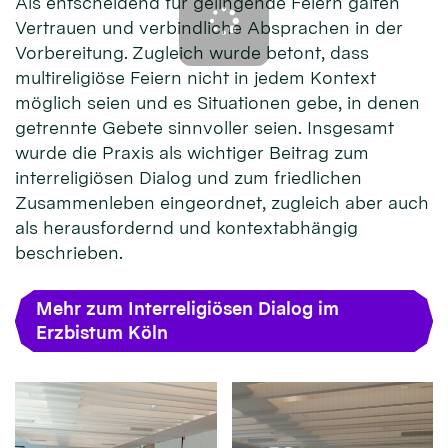
Als entscheidend für gelingende Feiern galten
Vertrauen und verbindliche Absprachen in der
Vorbereitung. Zugleich wurde betont, dass
multireligiöse Feiern nicht in jedem Kontext
möglich seien und es Situationen gebe, in denen
getrennte Gebete sinnvoller seien. Insgesamt
wurde die Praxis als wichtiger Beitrag zum
interreligiösen Dialog und zum friedlichen
Zusammenleben eingeordnet, zugleich aber auch
als herausfordernd und kontextabhängig
beschrieben.
Mehr zum Interreligiösen Dialog im
Erzbistum Köln