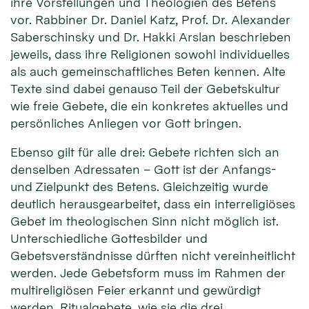
ihre Vorstellungen und Theologien des Betens
vor. Rabbiner Dr. Daniel Katz, Prof. Dr. Alexander
Saberschinsky und Dr. Hakki Arslan beschrieben
jeweils, dass ihre Religionen sowohl individuelles
als auch gemeinschaftliches Beten kennen. Alte
Texte sind dabei genauso Teil der Gebetskultur
wie freie Gebete, die ein konkretes aktuelles und
persönliches Anliegen vor Gott bringen.
Ebenso gilt für alle drei: Gebete richten sich an
denselben Adressaten – Gott ist der Anfangs-
und Zielpunkt des Betens. Gleichzeitig wurde
deutlich herausgearbeitet, dass ein interreligiöses
Gebet im theologischen Sinn nicht möglich ist.
Unterschiedliche Gottesbilder und
Gebetsverständnisse dürften nicht vereinheitlicht
werden. Jede Gebetsform muss im Rahmen der
multireligiösen Feier erkannt und gewürdigt
werden. Ritualgebete, wie sie die drei