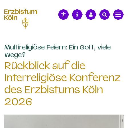
alt springen
Multireligiöse Feiern: Ein Gott, viele
:
Wege?
Rückblick auf die
Interreligiöse Konferenz
des Erzbistums Köln
2026