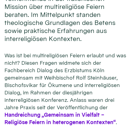
Mission über multireligiöse Feiern
beraten. Im Mittelpunkt standen
theologische Grundlagen des Betens
sowie praktische Erfahrungen aus
interreligiösen Kontexten.
Was ist bei multireligiösen Feiern erlaubt und was
nicht? Diesen Fragen widmete sich der
Fachbereich Dialog des Erzbistums Köln
gemeinsam mit Weihbischof Rolf Steinhäuser,
Bischofsvikar für Ökumene und interreligiösen
Dialog, im Rahmen der diesjährigen
interreligiösen Konferenz. Anlass waren drei
Jahre Praxis seit der Veröffentlichung der
Handreichung „Gemeinsam in Vielfalt –
Religiöse Feiern in heterogenen Kontexten“
.