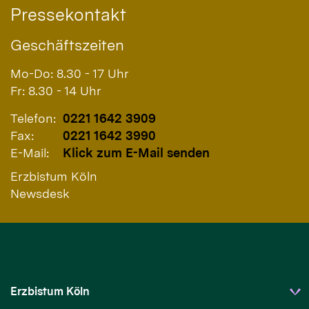
Pressekontakt
Geschäftszeiten
Mo-Do: 8.30 - 17 Uhr
Fr: 8.30 - 14 Uhr
Telefon:
0221 1642 3909
Fax:
0221 1642 3990
E-Mail:
Klick zum E-Mail senden
Erzbistum Köln
Newsdesk
Erzbistum Köln