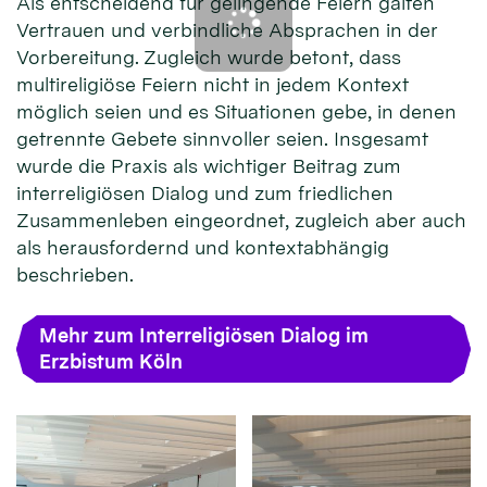
Als entscheidend für gelingende Feiern galten
Vertrauen und verbindliche Absprachen in der
Vorbereitung. Zugleich wurde betont, dass
multireligiöse Feiern nicht in jedem Kontext
möglich seien und es Situationen gebe, in denen
getrennte Gebete sinnvoller seien. Insgesamt
wurde die Praxis als wichtiger Beitrag zum
interreligiösen Dialog und zum friedlichen
Zusammenleben eingeordnet, zugleich aber auch
als herausfordernd und kontextabhängig
beschrieben.
Mehr zum Interreligiösen Dialog im
Erzbistum Köln