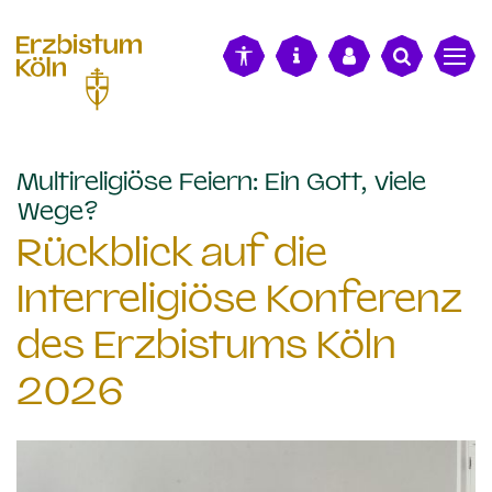
alt springen
Multireligiöse Feiern: Ein Gott, viele
:
Wege?
Rückblick auf die
Interreligiöse Konferenz
des Erzbistums Köln
2026