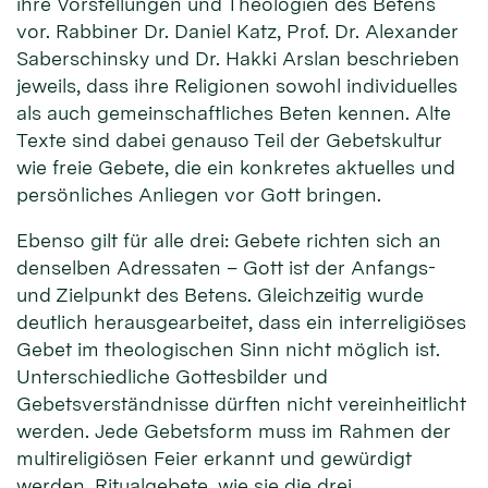
ihre Vorstellungen und Theologien des Betens
vor. Rabbiner Dr. Daniel Katz, Prof. Dr. Alexander
Saberschinsky und Dr. Hakki Arslan beschrieben
jeweils, dass ihre Religionen sowohl individuelles
als auch gemeinschaftliches Beten kennen. Alte
Texte sind dabei genauso Teil der Gebetskultur
wie freie Gebete, die ein konkretes aktuelles und
persönliches Anliegen vor Gott bringen.
Ebenso gilt für alle drei: Gebete richten sich an
denselben Adressaten – Gott ist der Anfangs-
und Zielpunkt des Betens. Gleichzeitig wurde
deutlich herausgearbeitet, dass ein interreligiöses
Gebet im theologischen Sinn nicht möglich ist.
Unterschiedliche Gottesbilder und
Gebetsverständnisse dürften nicht vereinheitlicht
werden. Jede Gebetsform muss im Rahmen der
multireligiösen Feier erkannt und gewürdigt
werden. Ritualgebete, wie sie die drei