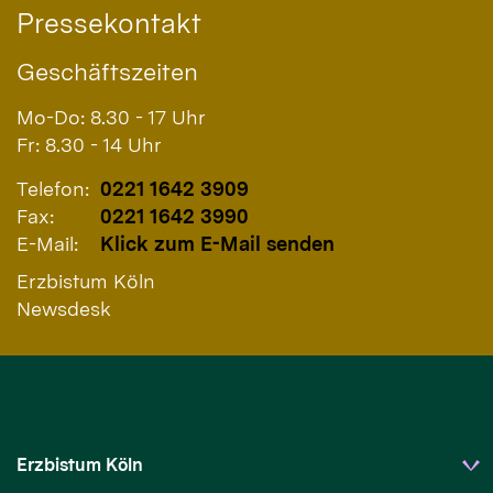
Pressekontakt
Geschäftszeiten
Mo-Do: 8.30 - 17 Uhr
Fr: 8.30 - 14 Uhr
Telefon:
0221 1642 3909
Fax:
0221 1642 3990
E-Mail:
Klick zum E-Mail senden
Erzbistum Köln
Newsdesk
Erzbistum Köln