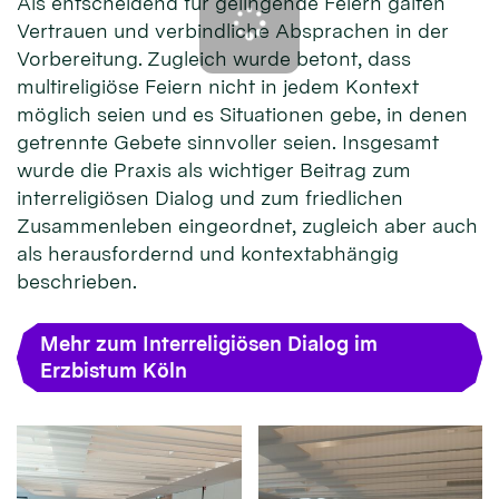
Als entscheidend für gelingende Feiern galten
Vertrauen und verbindliche Absprachen in der
Vorbereitung. Zugleich wurde betont, dass
multireligiöse Feiern nicht in jedem Kontext
möglich seien und es Situationen gebe, in denen
getrennte Gebete sinnvoller seien. Insgesamt
wurde die Praxis als wichtiger Beitrag zum
interreligiösen Dialog und zum friedlichen
Zusammenleben eingeordnet, zugleich aber auch
als herausfordernd und kontextabhängig
beschrieben.
Mehr zum Interreligiösen Dialog im
Erzbistum Köln