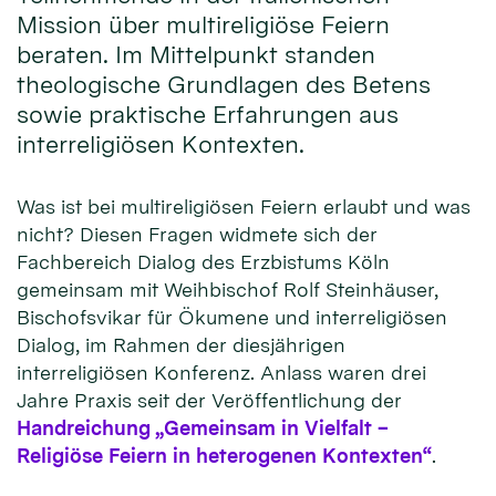
Mission über multireligiöse Feiern
beraten. Im Mittelpunkt standen
theologische Grundlagen des Betens
sowie praktische Erfahrungen aus
interreligiösen Kontexten.
Was ist bei multireligiösen Feiern erlaubt und was
nicht? Diesen Fragen widmete sich der
Fachbereich Dialog des Erzbistums Köln
gemeinsam mit Weihbischof Rolf Steinhäuser,
Bischofsvikar für Ökumene und interreligiösen
Dialog, im Rahmen der diesjährigen
interreligiösen Konferenz. Anlass waren drei
Jahre Praxis seit der Veröffentlichung der
Handreichung „Gemeinsam in Vielfalt –
Religiöse Feiern in heterogenen Kontexten“
.