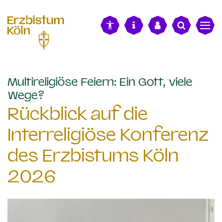
alt springen
Multireligiöse Feiern: Ein Gott, viele
:
Wege?
Rückblick auf die
Interreligiöse Konferenz
des Erzbistums Köln
2026