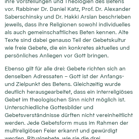
ihre Vorstellungen und Theologien des Betens
vor. Rabbiner Dr. Daniel Katz, Prof. Dr. Alexander
Saberschinsky und Dr. Hakki Arslan beschrieben
jeweils, dass ihre Religionen sowohl individuelles
als auch gemeinschaftliches Beten kennen. Alte
Texte sind dabei genauso Teil der Gebetskultur
wie freie Gebete, die ein konkretes aktuelles und
persönliches Anliegen vor Gott bringen.
Ebenso gilt für alle drei: Gebete richten sich an
denselben Adressaten – Gott ist der Anfangs-
und Zielpunkt des Betens. Gleichzeitig wurde
deutlich herausgearbeitet, dass ein interreligiöses
Gebet im theologischen Sinn nicht möglich ist.
Unterschiedliche Gottesbilder und
Gebetsverständnisse dürften nicht vereinheitlicht
werden. Jede Gebetsform muss im Rahmen der
multireligiösen Feier erkannt und gewürdigt
werden. Ritualgebete, wie sie die drei