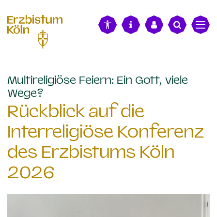
alt springen
Multireligiöse Feiern: Ein Gott, viele
:
Wege?
Rückblick auf die
Interreligiöse Konferenz
des Erzbistums Köln
2026