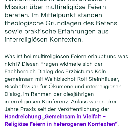
Mission über multireligiöse Feiern
beraten. Im Mittelpunkt standen
theologische Grundlagen des Betens
sowie praktische Erfahrungen aus
interreligiösen Kontexten.
Was ist bei multireligiösen Feiern erlaubt und was
nicht? Diesen Fragen widmete sich der
Fachbereich Dialog des Erzbistums Köln
gemeinsam mit Weihbischof Rolf Steinhäuser,
Bischofsvikar für Ökumene und interreligiösen
Dialog, im Rahmen der diesjährigen
interreligiösen Konferenz. Anlass waren drei
Jahre Praxis seit der Veröffentlichung der
Handreichung „Gemeinsam in Vielfalt –
Religiöse Feiern in heterogenen Kontexten“
.