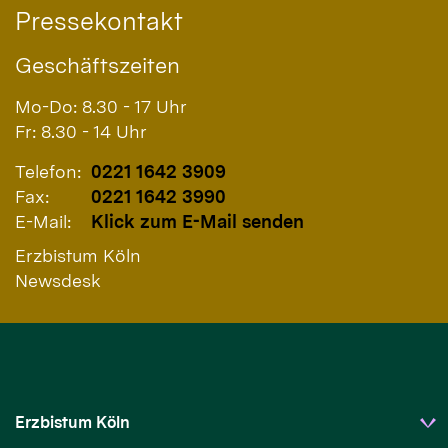
Pressekontakt
Geschäftszeiten
Mo-Do: 8.30 - 17 Uhr
Fr: 8.30 - 14 Uhr
Telefon:
0221 1642 3909
Fax:
0221 1642 3990
E-Mail:
Klick zum E-Mail senden
Erzbistum Köln
Newsdesk
Erzbistum Köln