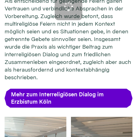
Als entscheidend für gelingende Feiern galten
Vertrauen und verbindliche Absprachen in der
Vorbereitung. Zugleich wurde betont, dass
multireligiöse Feiern nicht in jedem Kontext
möglich seien und es Situationen gebe, in denen
getrennte Gebete sinnvoller seien. Insgesamt
wurde die Praxis als wichtiger Beitrag zum
interreligiösen Dialog und zum friedlichen
Zusammenleben eingeordnet, zugleich aber auch
als herausfordernd und kontextabhängig
beschrieben.
Mehr zum Interreligiösen Dialog im
Erzbistum Köln