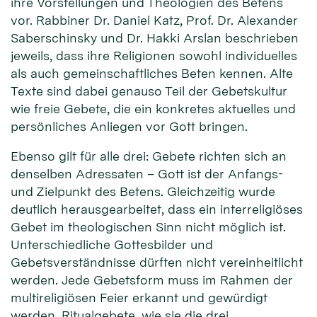
ihre Vorstellungen und Theologien des Betens
vor. Rabbiner Dr. Daniel Katz, Prof. Dr. Alexander
Saberschinsky und Dr. Hakki Arslan beschrieben
jeweils, dass ihre Religionen sowohl individuelles
als auch gemeinschaftliches Beten kennen. Alte
Texte sind dabei genauso Teil der Gebetskultur
wie freie Gebete, die ein konkretes aktuelles und
persönliches Anliegen vor Gott bringen.
Ebenso gilt für alle drei: Gebete richten sich an
denselben Adressaten – Gott ist der Anfangs-
und Zielpunkt des Betens. Gleichzeitig wurde
deutlich herausgearbeitet, dass ein interreligiöses
Gebet im theologischen Sinn nicht möglich ist.
Unterschiedliche Gottesbilder und
Gebetsverständnisse dürften nicht vereinheitlicht
werden. Jede Gebetsform muss im Rahmen der
multireligiösen Feier erkannt und gewürdigt
werden. Ritualgebete, wie sie die drei