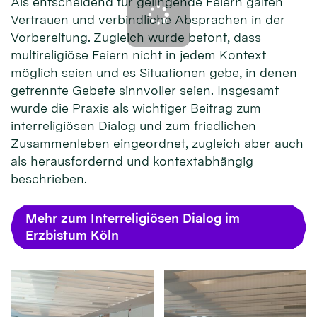
Als entscheidend für gelingende Feiern galten
Vertrauen und verbindliche Absprachen in der
Vorbereitung. Zugleich wurde betont, dass
multireligiöse Feiern nicht in jedem Kontext
möglich seien und es Situationen gebe, in denen
getrennte Gebete sinnvoller seien. Insgesamt
wurde die Praxis als wichtiger Beitrag zum
interreligiösen Dialog und zum friedlichen
Zusammenleben eingeordnet, zugleich aber auch
als herausfordernd und kontextabhängig
beschrieben.
Mehr zum Interreligiösen Dialog im
Erzbistum Köln