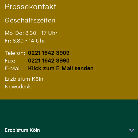
Pressekontakt
Geschäftszeiten
Mo-Do: 8.30 - 17 Uhr
Fr: 8.30 - 14 Uhr
Telefon:
0221 1642 3909
Fax:
0221 1642 3990
E-Mail:
Klick zum E-Mail senden
Erzbistum Köln
Newsdesk
Erzbistum Köln