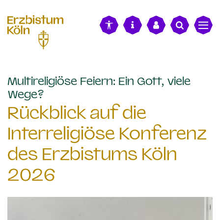
alt springen
Multireligiöse Feiern: Ein Gott, viele
:
Wege?
Rückblick auf die
Interreligiöse Konferenz
des Erzbistums Köln
2026