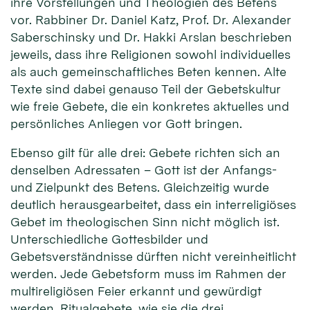
ihre Vorstellungen und Theologien des Betens
vor. Rabbiner Dr. Daniel Katz, Prof. Dr. Alexander
Saberschinsky und Dr. Hakki Arslan beschrieben
jeweils, dass ihre Religionen sowohl individuelles
als auch gemeinschaftliches Beten kennen. Alte
Texte sind dabei genauso Teil der Gebetskultur
wie freie Gebete, die ein konkretes aktuelles und
persönliches Anliegen vor Gott bringen.
Ebenso gilt für alle drei: Gebete richten sich an
denselben Adressaten – Gott ist der Anfangs-
und Zielpunkt des Betens. Gleichzeitig wurde
deutlich herausgearbeitet, dass ein interreligiöses
Gebet im theologischen Sinn nicht möglich ist.
Unterschiedliche Gottesbilder und
Gebetsverständnisse dürften nicht vereinheitlicht
werden. Jede Gebetsform muss im Rahmen der
multireligiösen Feier erkannt und gewürdigt
werden. Ritualgebete, wie sie die drei