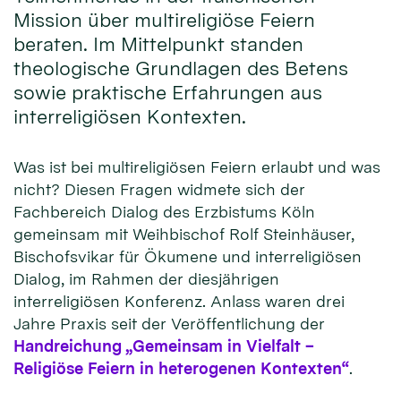
Mission über multireligiöse Feiern
beraten. Im Mittelpunkt standen
theologische Grundlagen des Betens
sowie praktische Erfahrungen aus
interreligiösen Kontexten.
Was ist bei multireligiösen Feiern erlaubt und was
nicht? Diesen Fragen widmete sich der
Fachbereich Dialog des Erzbistums Köln
gemeinsam mit Weihbischof Rolf Steinhäuser,
Bischofsvikar für Ökumene und interreligiösen
Dialog, im Rahmen der diesjährigen
interreligiösen Konferenz. Anlass waren drei
Jahre Praxis seit der Veröffentlichung der
Handreichung „Gemeinsam in Vielfalt –
Religiöse Feiern in heterogenen Kontexten“
.