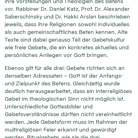
ihre Vorstellungen und Theologien des Betens
vor. Rabbiner Dr. Daniel Katz, Prof. Dr. Alexander
Saberschinsky und Dr. Hakki Arslan beschrieben
jeweils, dass ihre Religionen sowohl individuelles
als auch gemeinschaftliches Beten kennen. Alte
Texte sind dabei genauso Teil der Gebetskultur
wie freie Gebete, die ein konkretes aktuelles und
persönliches Anliegen vor Gott bringen.
Ebenso gilt für alle drei: Gebete richten sich an
denselben Adressaten – Gott ist der Anfangs-
und Zielpunkt des Betens. Gleichzeitig wurde
deutlich herausgearbeitet, dass ein interreligiöses
Gebet im theologischen Sinn nicht möglich ist.
Unterschiedliche Gottesbilder und
Gebetsverständnisse dürften nicht vereinheitlicht
werden. Jede Gebetsform muss im Rahmen der
multireligiösen Feier erkannt und gewürdigt
werden. Ritualgebete, wie sie die drei