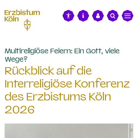
alt springen
Multireligiöse Feiern: Ein Gott, viele
:
Wege?
Rückblick auf die
Interreligiöse Konferenz
des Erzbistums Köln
2026