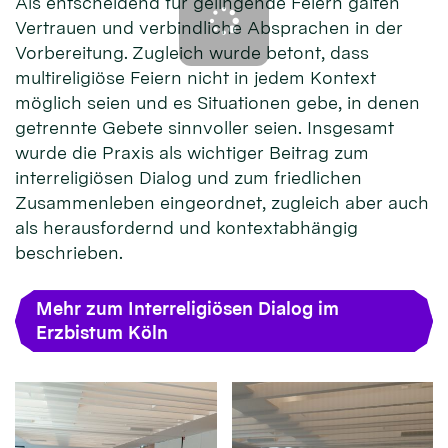
Als entscheidend für gelingende Feiern galten
Vertrauen und verbindliche Absprachen in der
Vorbereitung. Zugleich wurde betont, dass
multireligiöse Feiern nicht in jedem Kontext
möglich seien und es Situationen gebe, in denen
getrennte Gebete sinnvoller seien. Insgesamt
wurde die Praxis als wichtiger Beitrag zum
interreligiösen Dialog und zum friedlichen
Zusammenleben eingeordnet, zugleich aber auch
als herausfordernd und kontextabhängig
beschrieben.
Mehr zum Interreligiösen Dialog im
Erzbistum Köln