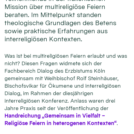
Mission über multireligiöse Feiern
beraten. Im Mittelpunkt standen
theologische Grundlagen des Betens
sowie praktische Erfahrungen aus
interreligiösen Kontexten.
Was ist bei multireligiösen Feiern erlaubt und was
nicht? Diesen Fragen widmete sich der
Fachbereich Dialog des Erzbistums Köln
gemeinsam mit Weihbischof Rolf Steinhäuser,
Bischofsvikar für Ökumene und interreligiösen
Dialog, im Rahmen der diesjährigen
interreligiösen Konferenz. Anlass waren drei
Jahre Praxis seit der Veröffentlichung der
Handreichung „Gemeinsam in Vielfalt –
Religiöse Feiern in heterogenen Kontexten“
.