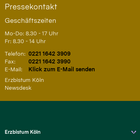
Pressekontakt
Geschäftszeiten
Mo-Do: 8.30 - 17 Uhr
Fr: 8.30 - 14 Uhr
Telefon:
0221 1642 3909
Fax:
0221 1642 3990
E-Mail:
Klick zum E-Mail senden
Erzbistum Köln
Newsdesk
Erzbistum Köln