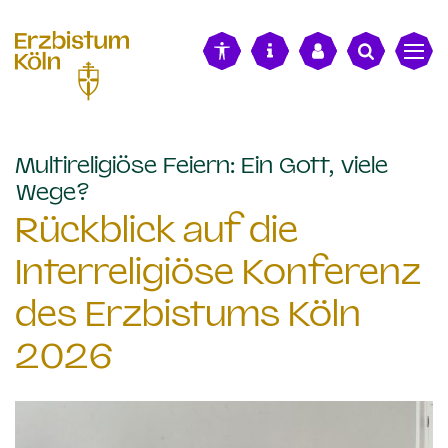
alt springen
Multireligiöse Feiern: Ein Gott, viele
:
Wege?
Rückblick auf die
Interreligiöse Konferenz
des Erzbistums Köln
2026