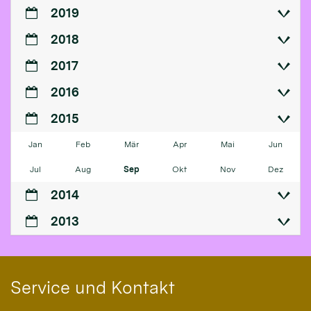
2019
2018
2017
2016
2015
Jan
Feb
Mär
Apr
Mai
Jun
Jul
Aug
Sep
Okt
Nov
Dez
2014
2013
Service und Kontakt