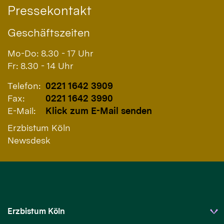
Pressekontakt
Geschäftszeiten
Mo-Do: 8.30 - 17 Uhr
Fr: 8.30 - 14 Uhr
Telefon:
0221 1642 3909
Fax:
0221 1642 3990
E-Mail:
Klick zum E-Mail senden
Erzbistum Köln
Newsdesk
Erzbistum Köln