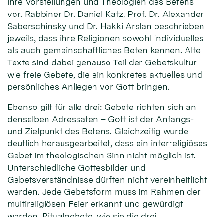
ihre Vorstellungen und Theologien des Betens
vor. Rabbiner Dr. Daniel Katz, Prof. Dr. Alexander
Saberschinsky und Dr. Hakki Arslan beschrieben
jeweils, dass ihre Religionen sowohl individuelles
als auch gemeinschaftliches Beten kennen. Alte
Texte sind dabei genauso Teil der Gebetskultur
wie freie Gebete, die ein konkretes aktuelles und
persönliches Anliegen vor Gott bringen.
Ebenso gilt für alle drei: Gebete richten sich an
denselben Adressaten – Gott ist der Anfangs-
und Zielpunkt des Betens. Gleichzeitig wurde
deutlich herausgearbeitet, dass ein interreligiöses
Gebet im theologischen Sinn nicht möglich ist.
Unterschiedliche Gottesbilder und
Gebetsverständnisse dürften nicht vereinheitlicht
werden. Jede Gebetsform muss im Rahmen der
multireligiösen Feier erkannt und gewürdigt
werden. Ritualgebete, wie sie die drei