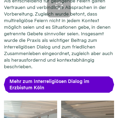
Als entscheidend für gelingende Feiern galten
Vertrauen und verbindliche Absprachen in der
Vorbereitung. Zugleich wurde betont, dass
multireligiöse Feiern nicht in jedem Kontext
möglich seien und es Situationen gebe, in denen
getrennte Gebete sinnvoller seien. Insgesamt
wurde die Praxis als wichtiger Beitrag zum
interreligiösen Dialog und zum friedlichen
Zusammenleben eingeordnet, zugleich aber auch
als herausfordernd und kontextabhängig
beschrieben.
Mehr zum Interreligiösen Dialog im
Erzbistum Köln