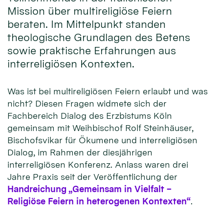
Mission über multireligiöse Feiern
beraten. Im Mittelpunkt standen
theologische Grundlagen des Betens
sowie praktische Erfahrungen aus
interreligiösen Kontexten.
Was ist bei multireligiösen Feiern erlaubt und was
nicht? Diesen Fragen widmete sich der
Fachbereich Dialog des Erzbistums Köln
gemeinsam mit Weihbischof Rolf Steinhäuser,
Bischofsvikar für Ökumene und interreligiösen
Dialog, im Rahmen der diesjährigen
interreligiösen Konferenz. Anlass waren drei
Jahre Praxis seit der Veröffentlichung der
Handreichung „Gemeinsam in Vielfalt –
Religiöse Feiern in heterogenen Kontexten“
.