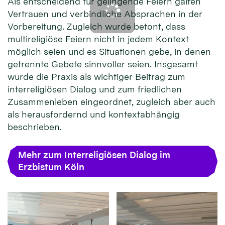
Als entscheidend für gelingende Feiern galten
Vertrauen und verbindliche Absprachen in der
Vorbereitung. Zugleich wurde betont, dass
multireligiöse Feiern nicht in jedem Kontext
möglich seien und es Situationen gebe, in denen
getrennte Gebete sinnvoller seien. Insgesamt
wurde die Praxis als wichtiger Beitrag zum
interreligiösen Dialog und zum friedlichen
Zusammenleben eingeordnet, zugleich aber auch
als herausfordernd und kontextabhängig
beschrieben.
Mehr zum Interreligiösen Dialog im
Erzbistum Köln