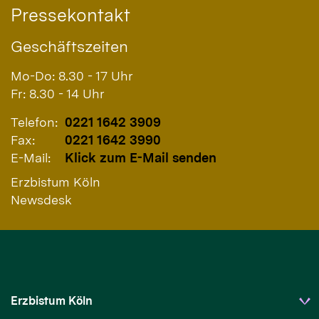
Pressekontakt
Geschäftszeiten
Mo-Do: 8.30 - 17 Uhr
Fr: 8.30 - 14 Uhr
Telefon:
0221 1642 3909
Fax:
0221 1642 3990
E-Mail:
Klick zum E-Mail senden
Erzbistum Köln
Newsdesk
Erzbistum Köln