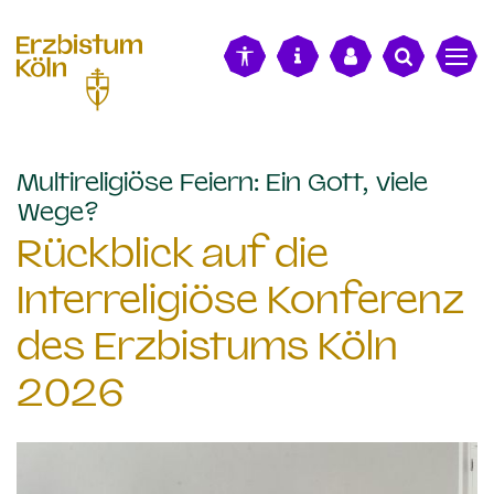
alt springen
Multireligiöse Feiern: Ein Gott, viele
:
Wege?
Rückblick auf die
Interreligiöse Konferenz
des Erzbistums Köln
2026