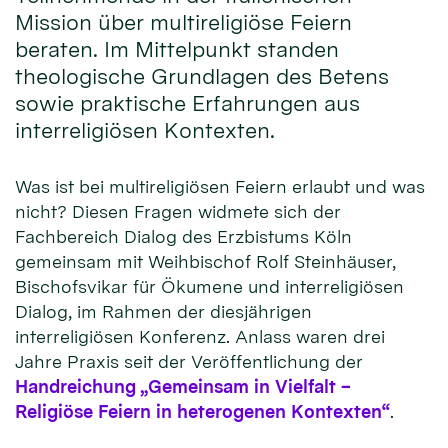
Mission über multireligiöse Feiern
beraten. Im Mittelpunkt standen
theologische Grundlagen des Betens
sowie praktische Erfahrungen aus
interreligiösen Kontexten.
Was ist bei multireligiösen Feiern erlaubt und was
nicht? Diesen Fragen widmete sich der
Fachbereich Dialog des Erzbistums Köln
gemeinsam mit Weihbischof Rolf Steinhäuser,
Bischofsvikar für Ökumene und interreligiösen
Dialog, im Rahmen der diesjährigen
interreligiösen Konferenz. Anlass waren drei
Jahre Praxis seit der Veröffentlichung der
Handreichung „Gemeinsam in Vielfalt –
Religiöse Feiern in heterogenen Kontexten“
.