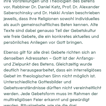
ihre Vorstellungen und Theologien des Betens
vor. Rabbiner Dr. Daniel Katz, Prof. Dr. Alexander
Saberschinsky und Dr. Hakki Arslan beschrieben
jeweils, dass ihre Religionen sowohl individuelles
als auch gemeinschaftliches Beten kennen. Alte
Texte sind dabei genauso Teil der Gebetskultur
wie freie Gebete, die ein konkretes aktuelles und
persönliches Anliegen vor Gott bringen.
Ebenso gilt für alle drei: Gebete richten sich an
denselben Adressaten – Gott ist der Anfangs-
und Zielpunkt des Betens. Gleichzeitig wurde
deutlich herausgearbeitet, dass ein interreligiöses
Gebet im theologischen Sinn nicht möglich ist.
Unterschiedliche Gottesbilder und
Gebetsverständnisse dürften nicht vereinheitlicht
werden. Jede Gebetsform muss im Rahmen der
multireligiösen Feier erkannt und gewürdigt
werden. Ritualgebete, wie sie die drei