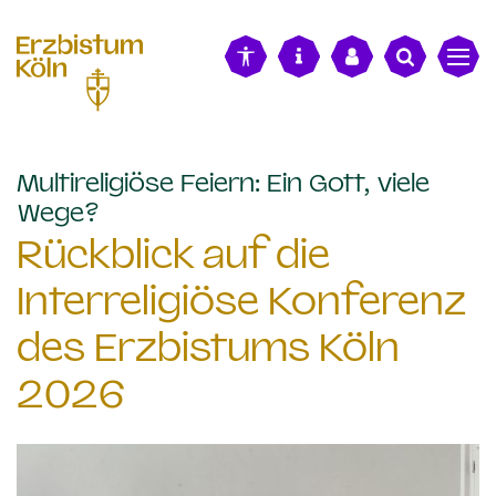
alt springen
Multireligiöse Feiern: Ein Gott, viele
:
Wege?
Rückblick auf die
Interreligiöse Konferenz
des Erzbistums Köln
2026