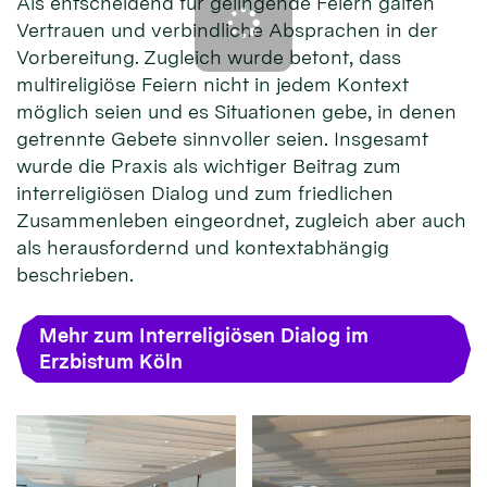
Als entscheidend für gelingende Feiern galten
Vertrauen und verbindliche Absprachen in der
Vorbereitung. Zugleich wurde betont, dass
multireligiöse Feiern nicht in jedem Kontext
möglich seien und es Situationen gebe, in denen
getrennte Gebete sinnvoller seien. Insgesamt
wurde die Praxis als wichtiger Beitrag zum
interreligiösen Dialog und zum friedlichen
Zusammenleben eingeordnet, zugleich aber auch
als herausfordernd und kontextabhängig
beschrieben.
Mehr zum Interreligiösen Dialog im
Erzbistum Köln