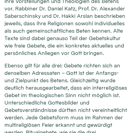
ihre Vorstellungen und Theologien des Betens
vor. Rabbiner Dr. Daniel Katz, Prof. Dr. Alexander
Saberschinsky und Dr. Hakki Arslan beschrieben
jeweils, dass ihre Religionen sowohl individuelles
als auch gemeinschaftliches Beten kennen. Alte
Texte sind dabei genauso Teil der Gebetskultur
wie freie Gebete, die ein konkretes aktuelles und
persönliches Anliegen vor Gott bringen.
Ebenso gilt für alle drei: Gebete richten sich an
denselben Adressaten – Gott ist der Anfangs-
und Zielpunkt des Betens. Gleichzeitig wurde
deutlich herausgearbeitet, dass ein interreligiöses
Gebet im theologischen Sinn nicht möglich ist.
Unterschiedliche Gottesbilder und
Gebetsverständnisse dürften nicht vereinheitlicht
werden. Jede Gebetsform muss im Rahmen der
multireligiösen Feier erkannt und gewürdigt
werden. Ritualgebete, wie sie die drei