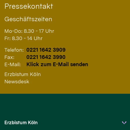
Pressekontakt
Geschäftszeiten
Mo-Do: 8.30 - 17 Uhr
Fr: 8.30 - 14 Uhr
Telefon:
0221 1642 3909
Fax:
0221 1642 3990
E-Mail:
Klick zum E-Mail senden
Erzbistum Köln
Newsdesk
Erzbistum Köln