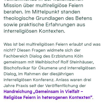
Mission über multireligiöse Feiern
beraten. Im Mittelpunkt standen
theologische Grundlagen des Betens
sowie praktische Erfahrungen aus
interreligiösen Kontexten.
Was ist bei multireligiösen Feiern erlaubt und was
nicht? Diesen Fragen widmete sich der
Fachbereich Dialog des Erzbistums Köln
gemeinsam mit Weihbischof Rolf Steinhäuser,
Bischofsvikar für Ökumene und interreligiösen
Dialog, im Rahmen der diesjährigen
interreligiösen Konferenz. Anlass waren drei
Jahre Praxis seit der Veröffentlichung der
Handreichung „Gemeinsam in Vielfalt –
Religiöse Feiern in heterogenen Kontexten“
.