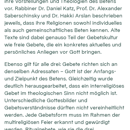
ihre Vorstellungen und Theologien des Betens
vor. Rabbiner Dr. Daniel Katz, Prof. Dr. Alexander
Saberschinsky und Dr. Hakki Arslan beschrieben
jeweils, dass ihre Religionen sowohl individuelles
als auch gemeinschaftliches Beten kennen. Alte
Texte sind dabei genauso Teil der Gebetskultur
wie freie Gebete, die ein konkretes aktuelles und
persönliches Anliegen vor Gott bringen.
Ebenso gilt für alle drei: Gebete richten sich an
denselben Adressaten – Gott ist der Anfangs-
und Zielpunkt des Betens. Gleichzeitig wurde
deutlich herausgearbeitet, dass ein interreligiöses
Gebet im theologischen Sinn nicht möglich ist.
Unterschiedliche Gottesbilder und
Gebetsverständnisse dürften nicht vereinheitlicht
werden. Jede Gebetsform muss im Rahmen der
multireligiösen Feier erkannt und gewürdigt
werden. Ritualgebete, wie sie die drei