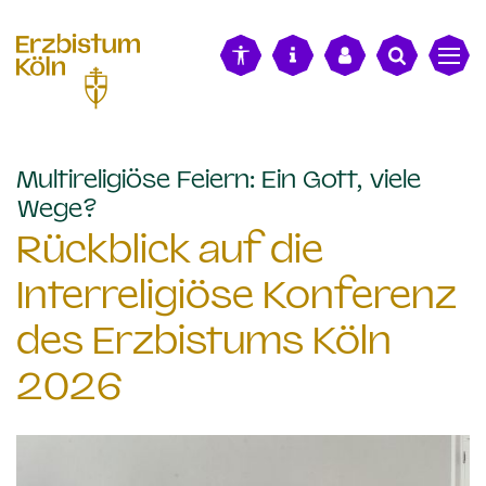
alt springen
Multireligiöse Feiern: Ein Gott, viele
:
Wege?
Rückblick auf die
Interreligiöse Konferenz
des Erzbistums Köln
2026