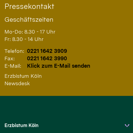
Pressekontakt
Geschäftszeiten
Mo-Do: 8.30 - 17 Uhr
Fr: 8.30 - 14 Uhr
Telefon:
0221 1642 3909
Fax:
0221 1642 3990
E-Mail:
Klick zum E-Mail senden
Erzbistum Köln
Newsdesk
Erzbistum Köln