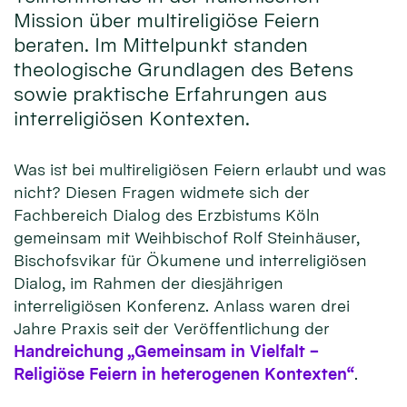
Mission über multireligiöse Feiern
beraten. Im Mittelpunkt standen
theologische Grundlagen des Betens
sowie praktische Erfahrungen aus
interreligiösen Kontexten.
Was ist bei multireligiösen Feiern erlaubt und was
nicht? Diesen Fragen widmete sich der
Fachbereich Dialog des Erzbistums Köln
gemeinsam mit Weihbischof Rolf Steinhäuser,
Bischofsvikar für Ökumene und interreligiösen
Dialog, im Rahmen der diesjährigen
interreligiösen Konferenz. Anlass waren drei
Jahre Praxis seit der Veröffentlichung der
Handreichung „Gemeinsam in Vielfalt –
Religiöse Feiern in heterogenen Kontexten“
.