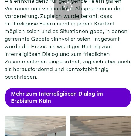
Als entscheidend für gelingende Feiern galten
Vertrauen und verbindliche Absprachen in der
Vorbereitung. Zugleich wurde betont, dass
multireligiöse Feiern nicht in jedem Kontext
möglich seien und es Situationen gebe, in denen
getrennte Gebete sinnvoller seien. Insgesamt
wurde die Praxis als wichtiger Beitrag zum
interreligiösen Dialog und zum friedlichen
Zusammenleben eingeordnet, zugleich aber auch
als herausfordernd und kontextabhängig
beschrieben.
Mehr zum Interreligiösen Dialog im
Erzbistum Köln