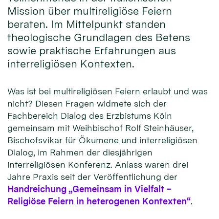
Mission über multireligiöse Feiern
beraten. Im Mittelpunkt standen
theologische Grundlagen des Betens
sowie praktische Erfahrungen aus
interreligiösen Kontexten.
Was ist bei multireligiösen Feiern erlaubt und was
nicht? Diesen Fragen widmete sich der
Fachbereich Dialog des Erzbistums Köln
gemeinsam mit Weihbischof Rolf Steinhäuser,
Bischofsvikar für Ökumene und interreligiösen
Dialog, im Rahmen der diesjährigen
interreligiösen Konferenz. Anlass waren drei
Jahre Praxis seit der Veröffentlichung der
Handreichung „Gemeinsam in Vielfalt –
Religiöse Feiern in heterogenen Kontexten“
.