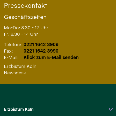
Pressekontakt
Geschäftszeiten
Mo-Do: 8.30 - 17 Uhr
Fr: 8.30 - 14 Uhr
Telefon:
0221 1642 3909
Fax:
0221 1642 3990
E-Mail:
Klick zum E-Mail senden
Erzbistum Köln
Newsdesk
Erzbistum Köln