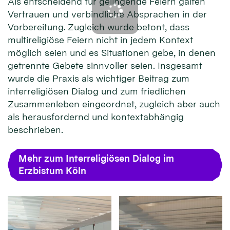
Als entscheidend für gelingende Feiern galten
Vertrauen und verbindliche Absprachen in der
Vorbereitung. Zugleich wurde betont, dass
multireligiöse Feiern nicht in jedem Kontext
möglich seien und es Situationen gebe, in denen
getrennte Gebete sinnvoller seien. Insgesamt
wurde die Praxis als wichtiger Beitrag zum
interreligiösen Dialog und zum friedlichen
Zusammenleben eingeordnet, zugleich aber auch
als herausfordernd und kontextabhängig
beschrieben.
Mehr zum Interreligiösen Dialog im
Erzbistum Köln