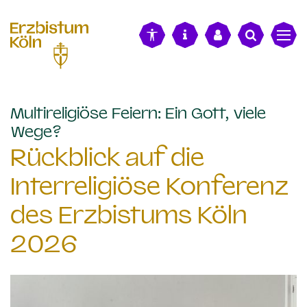
alt springen
Multireligiöse Feiern: Ein Gott, viele
:
Wege?
Rückblick auf die
Interreligiöse Konferenz
des Erzbistums Köln
2026