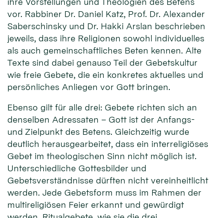
ihre Vorstellungen und Theologien des Betens
vor. Rabbiner Dr. Daniel Katz, Prof. Dr. Alexander
Saberschinsky und Dr. Hakki Arslan beschrieben
jeweils, dass ihre Religionen sowohl individuelles
als auch gemeinschaftliches Beten kennen. Alte
Texte sind dabei genauso Teil der Gebetskultur
wie freie Gebete, die ein konkretes aktuelles und
persönliches Anliegen vor Gott bringen.
Ebenso gilt für alle drei: Gebete richten sich an
denselben Adressaten – Gott ist der Anfangs-
und Zielpunkt des Betens. Gleichzeitig wurde
deutlich herausgearbeitet, dass ein interreligiöses
Gebet im theologischen Sinn nicht möglich ist.
Unterschiedliche Gottesbilder und
Gebetsverständnisse dürften nicht vereinheitlicht
werden. Jede Gebetsform muss im Rahmen der
multireligiösen Feier erkannt und gewürdigt
werden. Ritualgebete, wie sie die drei