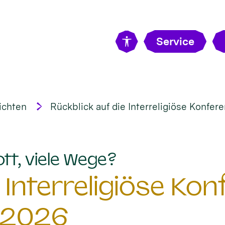
Service
ichten
Rückblick auf die Interreligiöse Konfe
:
ott, viele Wege?
 Interreligiöse Ko
 2026