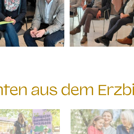
chten aus dem Erzb