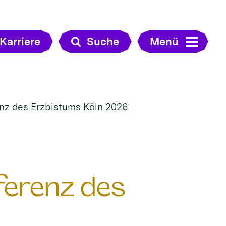
Karriere
Suche
Menü
renz des Erzbistums Köln 2026
nferenz des