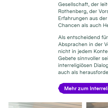
Gesellschaft, der l
Rothenberg, der Vors
Erfahrungen aus der
Chancen als auch He
Als entscheidend für
Absprachen in der Vo
nicht in jedem Konte
Gebete sinnvoller se
interreligiösen Dial
auch als herausford
Mehr zum Interrel