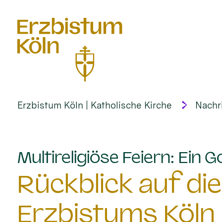
alt springen
Erzbistum Köln | Katholische Kirche
Nachr
Multireligiöse Feiern: Ein G
Rückblick auf die
Erzbistums Köln