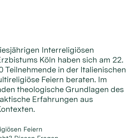
iesjährigen Interreligiösen
rzbistums Köln haben sich am 22.
0 Teilnehmende in der Italienischen
tireligiöse Feiern beraten. Im
nden theologische Grundlagen des
aktische Erfahrungen aus
Kontexten.
ligiösen Feiern