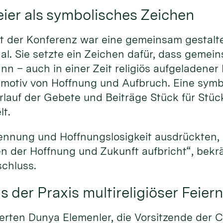
er als symbolisches Zeichen
t der Konferenz war eine gemeinsam gestaltet
al. Sie setzte ein Zeichen dafür, dass gemei
n – auch in einer Zeit religiös aufgeladener K
tmotiv von Hoffnung und Aufbruch. Eine sym
rlauf der Gebete und Beiträge Stück für Stüc
t.
ennung und Hoffnungslosigkeit ausdrückten,
n der Hoffnung und Zukunft aufbricht“, bekrä
chluss.
 der Praxis multireligiöser Feier
erten Dunya Elemenler, die Vorsitzende der C