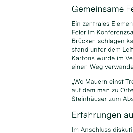
Gemeinsame Fei
Ein zentrales Elemen
Feier im Konferenzsa
Brücken schlagen kan
stand unter dem Lei
Kartons wurde im Ve
einen Weg verwandel
„Wo Mauern einst Tr
auf dem man zu Orte
Steinhäuser zum Abs
Erfahrungen aus
Im Anschluss diskuti