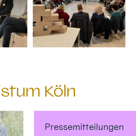
istum Köln
Pressemitteilungen