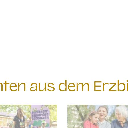
chten aus dem Erzb