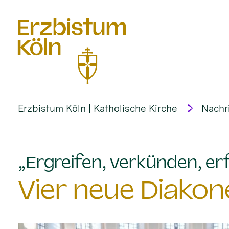
alt springen
Erzbistum Köln | Katholische Kirche
Nachr
„Ergreifen, verkünden, erf
Vier neue Diakon