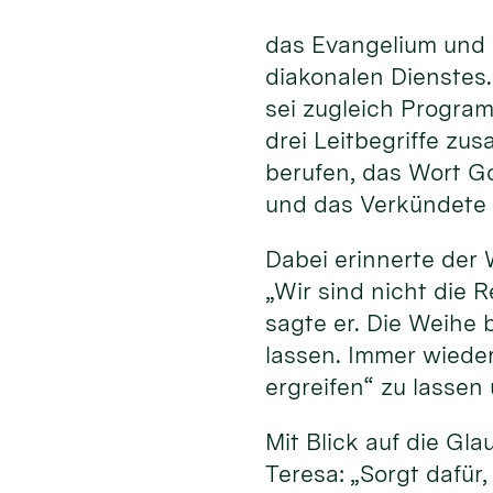
das Evangelium und 
diakonalen Dienstes
sei zugleich Program
drei Leitbegriffe zu
berufen, das Wort G
und das Verkündete 
Dabei erinnerte der 
„Wir sind nicht die R
sagte er. Die Weihe 
lassen. Immer wiede
ergreifen“ zu lassen
Mit Blick auf die Gl
Teresa: „Sorgt dafür