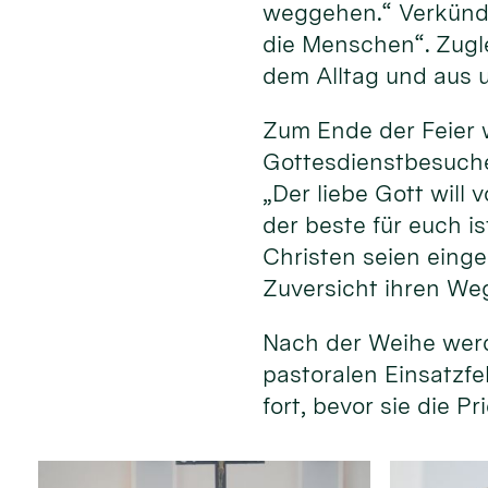
weggehen.“ Verkündi
die Menschen“. Zugle
dem Alltag und aus 
Zum Ende der Feier 
Gottesdienstbesuche
„Der liebe Gott will
der beste für euch i
Christen seien einge
Zuversicht ihren We
Nach der Weihe werd
pastoralen Einsatzfe
fort, bevor sie die 