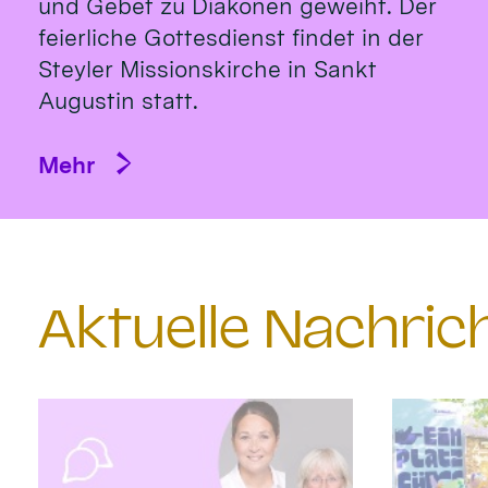
und Gebet zu Diakonen geweiht. Der
feierliche Gottesdienst findet in der
Steyler Missionskirche in Sankt
Augustin statt.
Mehr
Aktuelle Nachri