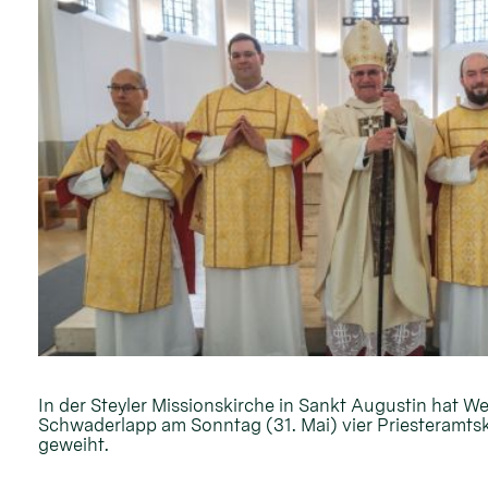
In der Steyler Missionskirche in Sankt Augustin hat W
Schwaderlapp am Sonntag (31. Mai) vier Priesteramt
geweiht.