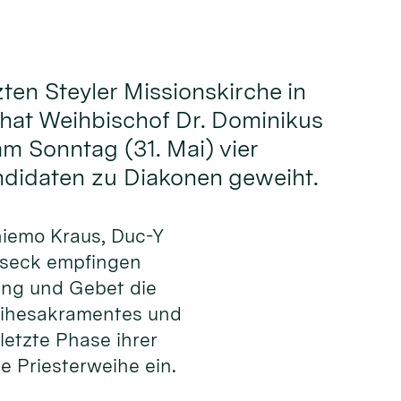
zten Steyler Missionskirche in
hat Weihbischof Dr. Dominikus
 Sonntag (31. Mai) vier
ndidaten zu Diakonen geweiht.
hiemo Kraus, Duc-Y
lseck empfingen
ng und Gebet die
eihesakramentes und
 letzte Phase ihrer
e Priesterweihe ein.