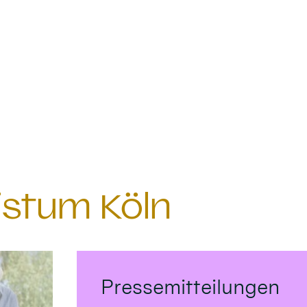
istum Köln
Pressemitteilungen