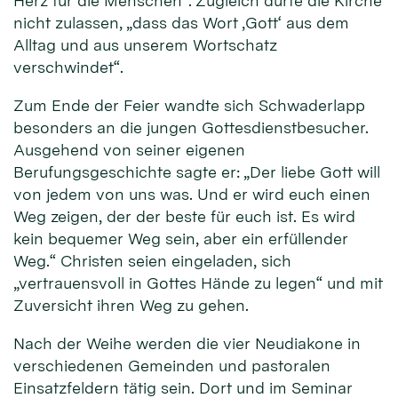
Herz für die Menschen“. Zugleich dürfe die Kirche
nicht zulassen, „dass das Wort ‚Gott‘ aus dem
Alltag und aus unserem Wortschatz
verschwindet“.
Zum Ende der Feier wandte sich Schwaderlapp
besonders an die jungen Gottesdienstbesucher.
Ausgehend von seiner eigenen
Berufungsgeschichte sagte er: „Der liebe Gott will
von jedem von uns was. Und er wird euch einen
Weg zeigen, der der beste für euch ist. Es wird
kein bequemer Weg sein, aber ein erfüllender
Weg.“ Christen seien eingeladen, sich
„vertrauensvoll in Gottes Hände zu legen“ und mit
Zuversicht ihren Weg zu gehen.
Nach der Weihe werden die vier Neudiakone in
verschiedenen Gemeinden und pastoralen
Einsatzfeldern tätig sein. Dort und im Seminar