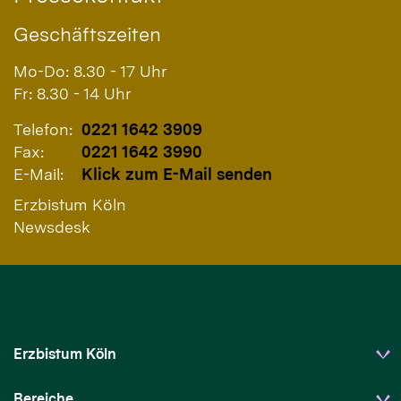
Geschäftszeiten
Mo-Do: 8.30 - 17 Uhr
Fr: 8.30 - 14 Uhr
Telefon:
0221 1642 3909
Fax:
0221 1642 3990
E-Mail:
Klick zum E-Mail senden
Erzbistum Köln
Newsdesk
Erzbistum Köln
Bereiche