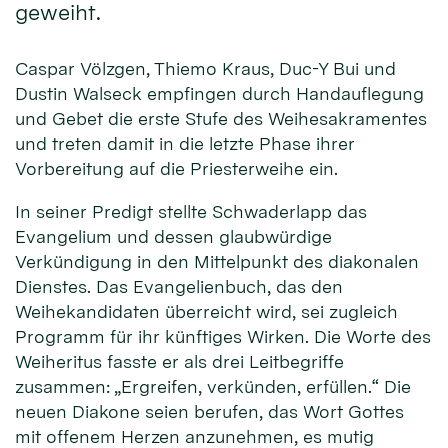
geweiht.
Caspar Völzgen, Thiemo Kraus, Duc-Y Bui und
Dustin Walseck empfingen durch Handauflegung
und Gebet die erste Stufe des Weihesakramentes
und treten damit in die letzte Phase ihrer
Vorbereitung auf die Priesterweihe ein.
In seiner Predigt stellte Schwaderlapp das
Evangelium und dessen glaubwürdige
Verkündigung in den Mittelpunkt des diakonalen
Dienstes. Das Evangelienbuch, das den
Weihekandidaten überreicht wird, sei zugleich
Programm für ihr künftiges Wirken. Die Worte des
Weiheritus fasste er als drei Leitbegriffe
zusammen: „Ergreifen, verkünden, erfüllen.“ Die
neuen Diakone seien berufen, das Wort Gottes
mit offenem Herzen anzunehmen, es mutig