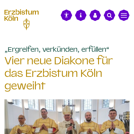
alt springen
:
„Ergreifen, verkünden, erfüllen“
Vier neue Diakone für
das Erzbistum Köln
geweiht