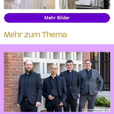
Mehr Bilder
Mehr zum Thema
© Priesterseminar St. Albert