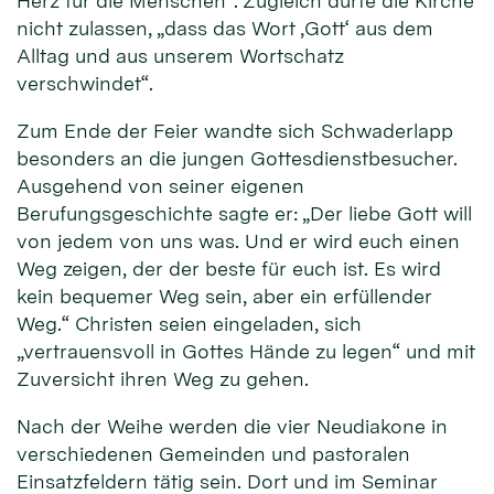
Herz für die Menschen“. Zugleich dürfe die Kirche
nicht zulassen, „dass das Wort ‚Gott‘ aus dem
Alltag und aus unserem Wortschatz
verschwindet“.
Zum Ende der Feier wandte sich Schwaderlapp
besonders an die jungen Gottesdienstbesucher.
Ausgehend von seiner eigenen
Berufungsgeschichte sagte er: „Der liebe Gott will
von jedem von uns was. Und er wird euch einen
Weg zeigen, der der beste für euch ist. Es wird
kein bequemer Weg sein, aber ein erfüllender
Weg.“ Christen seien eingeladen, sich
„vertrauensvoll in Gottes Hände zu legen“ und mit
Zuversicht ihren Weg zu gehen.
Nach der Weihe werden die vier Neudiakone in
verschiedenen Gemeinden und pastoralen
Einsatzfeldern tätig sein. Dort und im Seminar