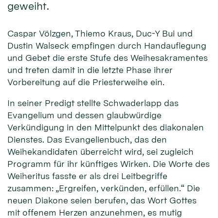
geweiht.
Caspar Völzgen, Thiemo Kraus, Duc-Y Bui und
Dustin Walseck empfingen durch Handauflegung
und Gebet die erste Stufe des Weihesakramentes
und treten damit in die letzte Phase ihrer
Vorbereitung auf die Priesterweihe ein.
In seiner Predigt stellte Schwaderlapp das
Evangelium und dessen glaubwürdige
Verkündigung in den Mittelpunkt des diakonalen
Dienstes. Das Evangelienbuch, das den
Weihekandidaten überreicht wird, sei zugleich
Programm für ihr künftiges Wirken. Die Worte des
Weiheritus fasste er als drei Leitbegriffe
zusammen: „Ergreifen, verkünden, erfüllen.“ Die
neuen Diakone seien berufen, das Wort Gottes
mit offenem Herzen anzunehmen, es mutig