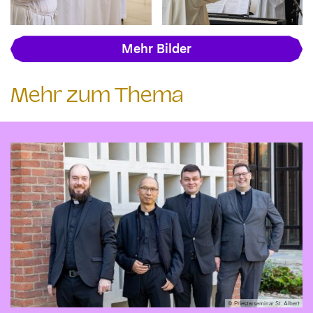
Mehr Bilder
Mehr zum Thema
© Priesterseminar St. Albert