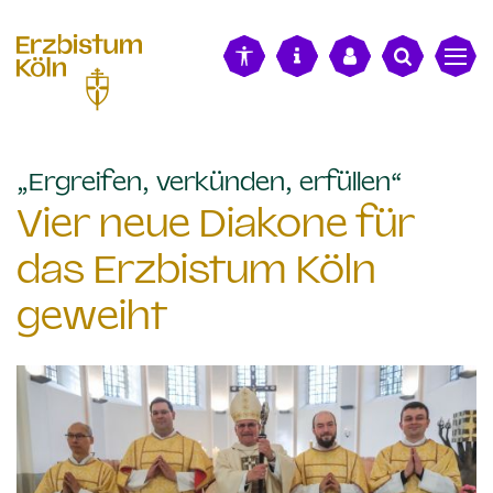
alt springen
:
„Ergreifen, verkünden, erfüllen“
Vier neue Diakone für
das Erzbistum Köln
geweiht