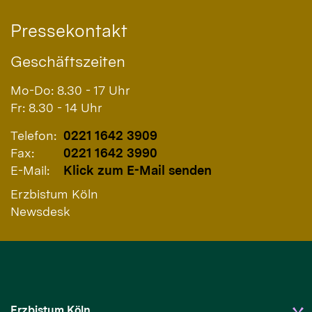
Pressekontakt
Geschäftszeiten
Mo-Do: 8.30 - 17 Uhr
Fr: 8.30 - 14 Uhr
Telefon:
0221 1642 3909
Fax:
0221 1642 3990
E-Mail:
Klick zum E-Mail senden
Erzbistum Köln
Newsdesk
Erzbistum Köln