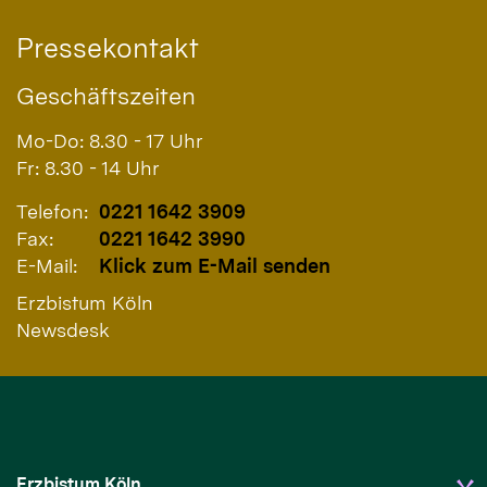
Pressekontakt
Geschäftszeiten
Mo-Do: 8.30 - 17 Uhr
Fr: 8.30 - 14 Uhr
Telefon:
0221 1642 3909
Fax:
0221 1642 3990
E-Mail:
Klick zum E-Mail senden
Erzbistum Köln
Newsdesk
Erzbistum Köln