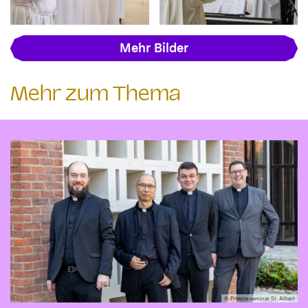
Mehr Bilder
Mehr zum Thema
© Priesterseminar St. Albert