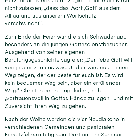
Herz für die Menschen“. Zugleich dürfe die Kirche
nicht zulassen, „dass das Wort ‚Gott‘ aus dem
Alltag und aus unserem Wortschatz
verschwindet“.
Zum Ende der Feier wandte sich Schwaderlapp
besonders an die jungen Gottesdienstbesucher.
Ausgehend von seiner eigenen
Berufungsgeschichte sagte er: „Der liebe Gott will
von jedem von uns was. Und er wird euch einen
Weg zeigen, der der beste für euch ist. Es wird
kein bequemer Weg sein, aber ein erfüllender
Weg.“ Christen seien eingeladen, sich
„vertrauensvoll in Gottes Hände zu legen“ und mit
Zuversicht ihren Weg zu gehen.
Nach der Weihe werden die vier Neudiakone in
verschiedenen Gemeinden und pastoralen
Einsatzfeldern tätig sein. Dort und im Seminar