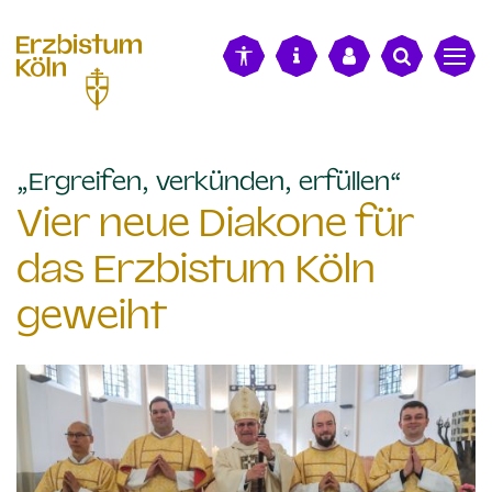
alt springen
:
„Ergreifen, verkünden, erfüllen“
Vier neue Diakone für
das Erzbistum Köln
geweiht