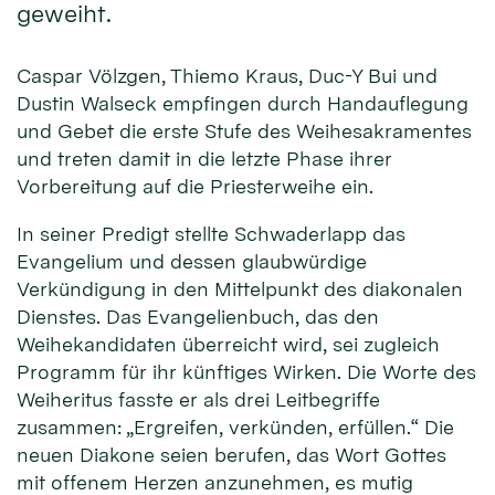
geweiht.
Caspar Völzgen, Thiemo Kraus, Duc-Y Bui und
Dustin Walseck empfingen durch Handauflegung
und Gebet die erste Stufe des Weihesakramentes
und treten damit in die letzte Phase ihrer
Vorbereitung auf die Priesterweihe ein.
In seiner Predigt stellte Schwaderlapp das
Evangelium und dessen glaubwürdige
Verkündigung in den Mittelpunkt des diakonalen
Dienstes. Das Evangelienbuch, das den
Weihekandidaten überreicht wird, sei zugleich
Programm für ihr künftiges Wirken. Die Worte des
Weiheritus fasste er als drei Leitbegriffe
zusammen: „Ergreifen, verkünden, erfüllen.“ Die
neuen Diakone seien berufen, das Wort Gottes
mit offenem Herzen anzunehmen, es mutig