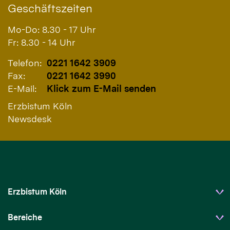
Geschäftszeiten
Mo-Do: 8.30 - 17 Uhr
Fr: 8.30 - 14 Uhr
Telefon:
0221 1642 3909
Fax:
0221 1642 3990
E-Mail:
Klick zum E-Mail senden
Erzbistum Köln
Newsdesk
Erzbistum Köln
Bereiche