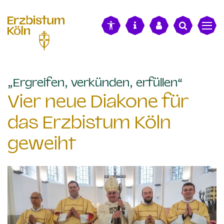
alt springen
:
„Ergreifen, verkünden, erfüllen“
Vier neue Diakone für
das Erzbistum Köln
geweiht