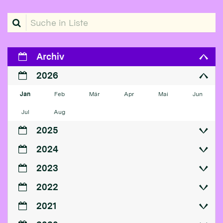
Suche in Liste
Archiv
2026
Jan
Feb
Mär
Apr
Mai
Jun
Jul
Aug
2025
2024
2023
2022
2021