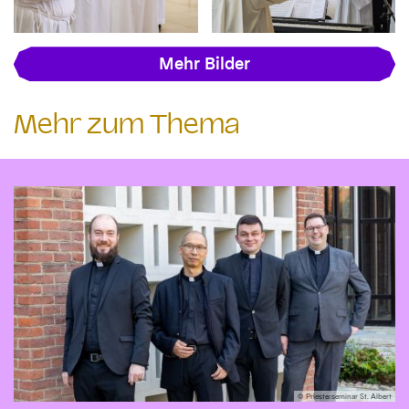
Mehr Bilder
Mehr zum Thema
© Priesterseminar St. Albert