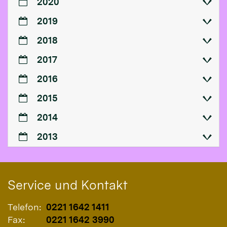
2020
2019
2018
2017
2016
2015
2014
2013
Service und Kontakt
Telefon:
0221 1642 1411
Fax:
0221 1642 3990