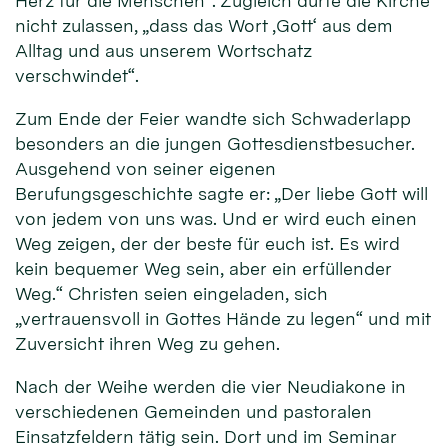
Herz für die Menschen“. Zugleich dürfe die Kirche
nicht zulassen, „dass das Wort ‚Gott‘ aus dem
Alltag und aus unserem Wortschatz
verschwindet“.
Zum Ende der Feier wandte sich Schwaderlapp
besonders an die jungen Gottesdienstbesucher.
Ausgehend von seiner eigenen
Berufungsgeschichte sagte er: „Der liebe Gott will
von jedem von uns was. Und er wird euch einen
Weg zeigen, der der beste für euch ist. Es wird
kein bequemer Weg sein, aber ein erfüllender
Weg.“ Christen seien eingeladen, sich
„vertrauensvoll in Gottes Hände zu legen“ und mit
Zuversicht ihren Weg zu gehen.
Nach der Weihe werden die vier Neudiakone in
verschiedenen Gemeinden und pastoralen
Einsatzfeldern tätig sein. Dort und im Seminar