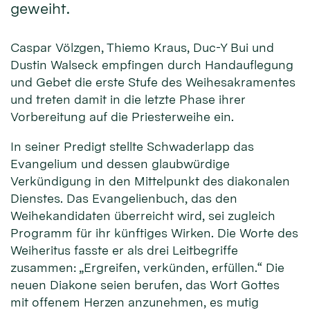
geweiht.
Caspar Völzgen, Thiemo Kraus, Duc-Y Bui und
Dustin Walseck empfingen durch Handauflegung
und Gebet die erste Stufe des Weihesakramentes
und treten damit in die letzte Phase ihrer
Vorbereitung auf die Priesterweihe ein.
In seiner Predigt stellte Schwaderlapp das
Evangelium und dessen glaubwürdige
Verkündigung in den Mittelpunkt des diakonalen
Dienstes. Das Evangelienbuch, das den
Weihekandidaten überreicht wird, sei zugleich
Programm für ihr künftiges Wirken. Die Worte des
Weiheritus fasste er als drei Leitbegriffe
zusammen: „Ergreifen, verkünden, erfüllen.“ Die
neuen Diakone seien berufen, das Wort Gottes
mit offenem Herzen anzunehmen, es mutig