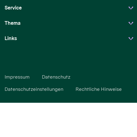
Service
Thema
Links
Impressum
Datenschutz
Datenschutzeinstellungen
Rechtliche Hinweise