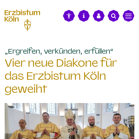
alt springen
:
„Ergreifen, verkünden, erfüllen“
Vier neue Diakone für
das Erzbistum Köln
geweiht