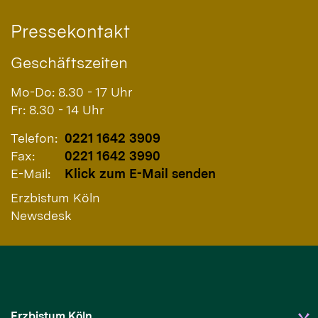
Pressekontakt
Geschäftszeiten
Mo-Do: 8.30 - 17 Uhr
Fr: 8.30 - 14 Uhr
Telefon:
0221 1642 3909
Fax:
0221 1642 3990
E-Mail:
Klick zum E-Mail senden
Erzbistum Köln
Newsdesk
Erzbistum Köln