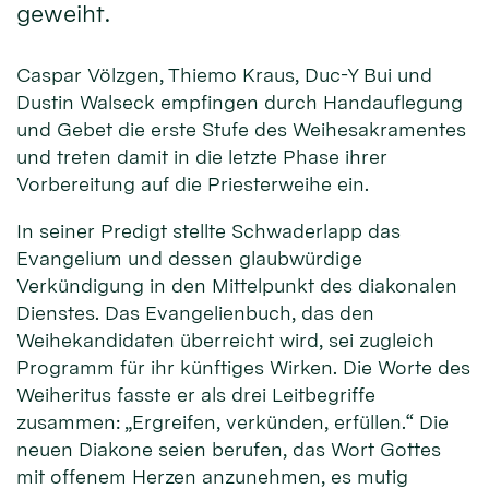
geweiht.
Caspar Völzgen, Thiemo Kraus, Duc-Y Bui und
Dustin Walseck empfingen durch Handauflegung
und Gebet die erste Stufe des Weihesakramentes
und treten damit in die letzte Phase ihrer
Vorbereitung auf die Priesterweihe ein.
In seiner Predigt stellte Schwaderlapp das
Evangelium und dessen glaubwürdige
Verkündigung in den Mittelpunkt des diakonalen
Dienstes. Das Evangelienbuch, das den
Weihekandidaten überreicht wird, sei zugleich
Programm für ihr künftiges Wirken. Die Worte des
Weiheritus fasste er als drei Leitbegriffe
zusammen: „Ergreifen, verkünden, erfüllen.“ Die
neuen Diakone seien berufen, das Wort Gottes
mit offenem Herzen anzunehmen, es mutig