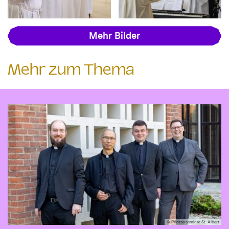
Mehr Bilder
Mehr zum Thema
© Priesterseminar St. Albert