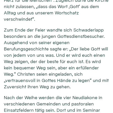
Herz für die Menschen“. Zugleich dürfe die Kirche
nicht zulassen, „dass das Wort ‚Gott‘ aus dem
Alltag und aus unserem Wortschatz
verschwindet“.
Zum Ende der Feier wandte sich Schwaderlapp
besonders an die jungen Gottesdienstbesucher.
Ausgehend von seiner eigenen
Berufungsgeschichte sagte er: „Der liebe Gott will
von jedem von uns was. Und er wird euch einen
Weg zeigen, der der beste für euch ist. Es wird
kein bequemer Weg sein, aber ein erfüllender
Weg.“ Christen seien eingeladen, sich
„vertrauensvoll in Gottes Hände zu legen“ und mit
Zuversicht ihren Weg zu gehen.
Nach der Weihe werden die vier Neudiakone in
verschiedenen Gemeinden und pastoralen
Einsatzfeldern tätig sein. Dort und im Seminar