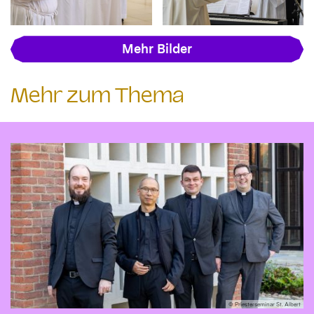
Mehr Bilder
Mehr zum Thema
© Priesterseminar St. Albert