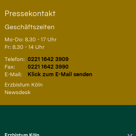
Pressekontakt
Geschäftszeiten
Mo-Do: 8.30 - 17 Uhr
Fr: 8.30 - 14 Uhr
Telefon:
0221 1642 3909
Fax:
0221 1642 3990
E-Mail:
Klick zum E-Mail senden
Erzbistum Köln
Newsdesk
Erzbistum Köln