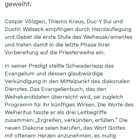
geweiht.
Caspar Völzgen, Thiemo Kraus, Duc-Y Bui und
Dustin Walseck empfingen durch Handauflegung
und Gebet die erste Stufe des Weihesakramentes
und treten damit in die letzte Phase ihrer
Vorbereitung auf die Priesterweihe ein.
In seiner Predigt stellte Schwaderlapp das
Evangelium und dessen glaubwürdige
Verkündigung in den Mittelpunkt des diakonalen
Dienstes. Das Evangelienbuch, das den
Weihekandidaten überreicht wird, sei zugleich
Programm für ihr künftiges Wirken. Die Worte des
Weiheritus fasste er als drei Leitbegriffe
zusammen: „Ergreifen, verkünden, erfüllen.“ Die
neuen Diakone seien berufen, das Wort Gottes
mit offenem Herzen anzunehmen, es mutig