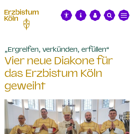
alt springen
:
„Ergreifen, verkünden, erfüllen“
Vier neue Diakone für
das Erzbistum Köln
geweiht