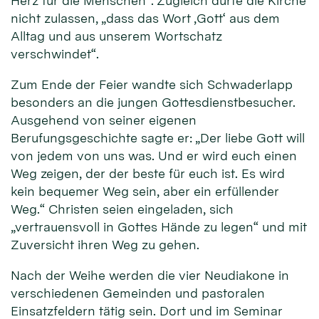
Herz für die Menschen“. Zugleich dürfe die Kirche
nicht zulassen, „dass das Wort ‚Gott‘ aus dem
Alltag und aus unserem Wortschatz
verschwindet“.
Zum Ende der Feier wandte sich Schwaderlapp
besonders an die jungen Gottesdienstbesucher.
Ausgehend von seiner eigenen
Berufungsgeschichte sagte er: „Der liebe Gott will
von jedem von uns was. Und er wird euch einen
Weg zeigen, der der beste für euch ist. Es wird
kein bequemer Weg sein, aber ein erfüllender
Weg.“ Christen seien eingeladen, sich
„vertrauensvoll in Gottes Hände zu legen“ und mit
Zuversicht ihren Weg zu gehen.
Nach der Weihe werden die vier Neudiakone in
verschiedenen Gemeinden und pastoralen
Einsatzfeldern tätig sein. Dort und im Seminar