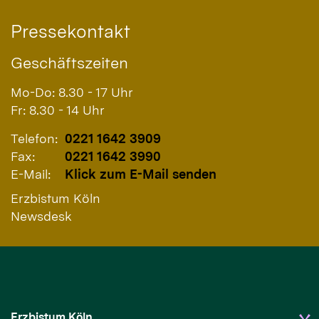
Pressekontakt
Geschäftszeiten
Mo-Do: 8.30 - 17 Uhr
Fr: 8.30 - 14 Uhr
Telefon:
0221 1642 3909
Fax:
0221 1642 3990
E-Mail:
Klick zum E-Mail senden
Erzbistum Köln
Newsdesk
Erzbistum Köln