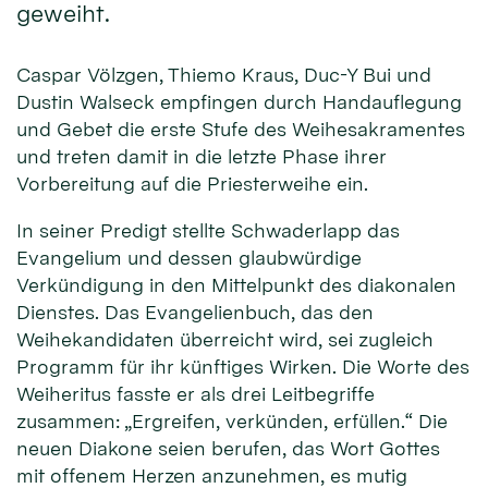
geweiht.
Caspar Völzgen, Thiemo Kraus, Duc-Y Bui und
Dustin Walseck empfingen durch Handauflegung
und Gebet die erste Stufe des Weihesakramentes
und treten damit in die letzte Phase ihrer
Vorbereitung auf die Priesterweihe ein.
In seiner Predigt stellte Schwaderlapp das
Evangelium und dessen glaubwürdige
Verkündigung in den Mittelpunkt des diakonalen
Dienstes. Das Evangelienbuch, das den
Weihekandidaten überreicht wird, sei zugleich
Programm für ihr künftiges Wirken. Die Worte des
Weiheritus fasste er als drei Leitbegriffe
zusammen: „Ergreifen, verkünden, erfüllen.“ Die
neuen Diakone seien berufen, das Wort Gottes
mit offenem Herzen anzunehmen, es mutig