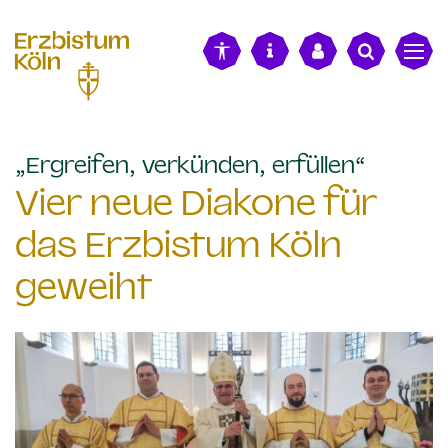
alt springen
:
„Ergreifen, verkünden, erfüllen“
Vier neue Diakone für
das Erzbistum Köln
geweiht