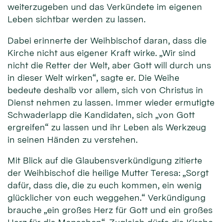
weiterzugeben und das Verkündete im eigenen
Leben sichtbar werden zu lassen.
Dabei erinnerte der Weihbischof daran, dass die
Kirche nicht aus eigener Kraft wirke. „Wir sind
nicht die Retter der Welt, aber Gott will durch uns
in dieser Welt wirken“, sagte er. Die Weihe
bedeute deshalb vor allem, sich von Christus in
Dienst nehmen zu lassen. Immer wieder ermutigte
Schwaderlapp die Kandidaten, sich „von Gott
ergreifen“ zu lassen und ihr Leben als Werkzeug
in seinen Händen zu verstehen.
Mit Blick auf die Glaubensverkündigung zitierte
der Weihbischof die heilige Mutter Teresa: „Sorgt
dafür, dass die, die zu euch kommen, ein wenig
glücklicher von euch weggehen.“ Verkündigung
brauche „ein großes Herz für Gott und ein großes