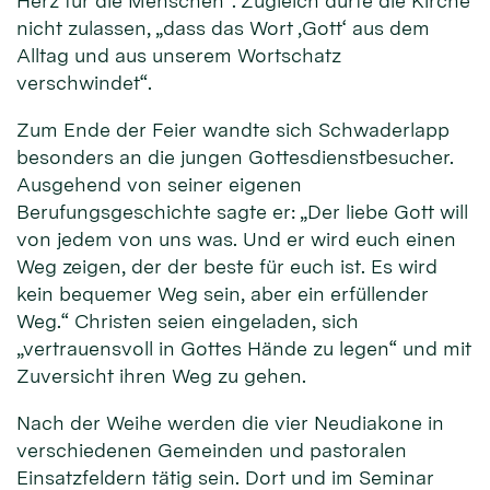
Herz für die Menschen“. Zugleich dürfe die Kirche
nicht zulassen, „dass das Wort ‚Gott‘ aus dem
Alltag und aus unserem Wortschatz
verschwindet“.
Zum Ende der Feier wandte sich Schwaderlapp
besonders an die jungen Gottesdienstbesucher.
Ausgehend von seiner eigenen
Berufungsgeschichte sagte er: „Der liebe Gott will
von jedem von uns was. Und er wird euch einen
Weg zeigen, der der beste für euch ist. Es wird
kein bequemer Weg sein, aber ein erfüllender
Weg.“ Christen seien eingeladen, sich
„vertrauensvoll in Gottes Hände zu legen“ und mit
Zuversicht ihren Weg zu gehen.
Nach der Weihe werden die vier Neudiakone in
verschiedenen Gemeinden und pastoralen
Einsatzfeldern tätig sein. Dort und im Seminar