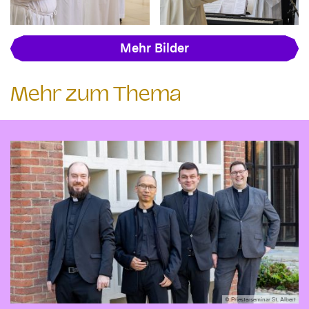
Mehr Bilder
Mehr zum Thema
© Priesterseminar St. Albert