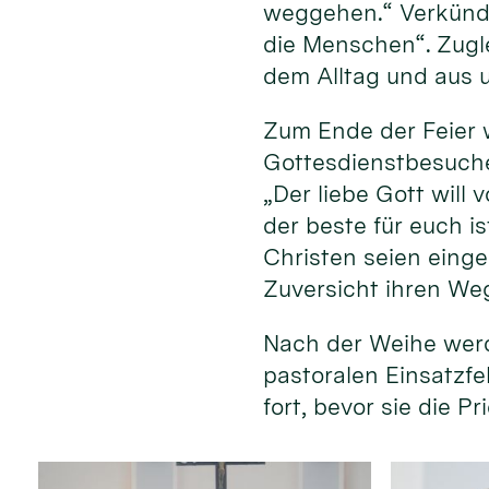
weggehen.“ Verkündi
die Menschen“. Zugle
dem Alltag und aus 
Zum Ende der Feier 
Gottesdienstbesuche
„Der liebe Gott will
der beste für euch i
Christen seien einge
Zuversicht ihren We
Nach der Weihe werd
pastoralen Einsatzfe
fort, bevor sie die 