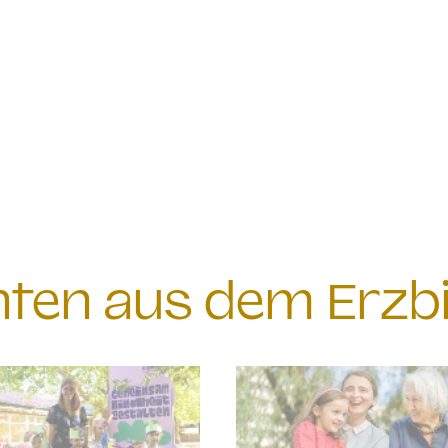
chten aus dem Erzb