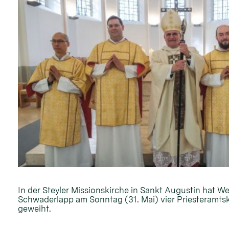
In der Steyler Missionskirche in Sankt Augustin hat W
Schwaderlapp am Sonntag (31. Mai) vier Priesteramt
geweiht.