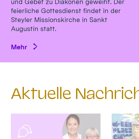
und Gebet zu Diakonen geweiht. Der
feierliche Gottesdienst findet in der
Steyler Missionskirche in Sankt
Augustin statt.
Mehr
Aktuelle Nachri