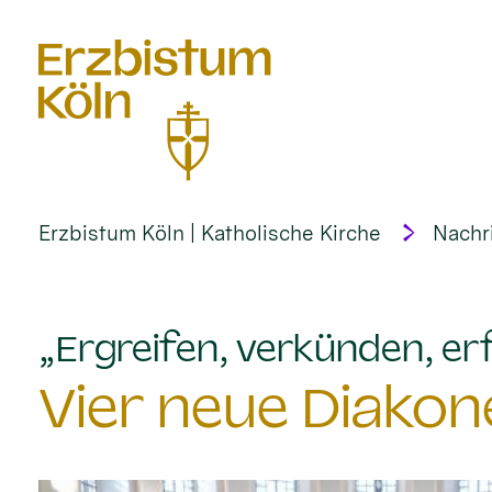
alt springen
Erzbistum Köln | Katholische Kirche
Nachr
„Ergreifen, verkünden, erf
Vier neue Diakon