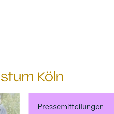
istum Köln
Pressemitteilungen