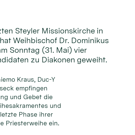
zten Steyler Missionskirche in
hat Weihbischof Dr. Dominikus
 Sonntag (31. Mai) vier
ndidaten zu Diakonen geweiht.
hiemo Kraus, Duc-Y
lseck empfingen
ng und Gebet die
eihesakramentes und
 letzte Phase ihrer
e Priesterweihe ein.