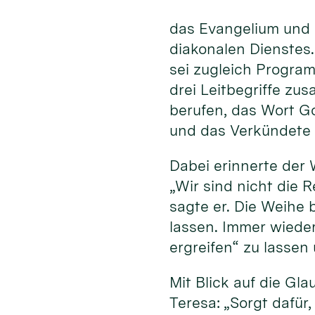
das Evangelium und 
diakonalen Dienstes
sei zugleich Program
drei Leitbegriffe zu
berufen, das Wort G
und das Verkündete 
Dabei erinnerte der 
„Wir sind nicht die R
sagte er. Die Weihe 
lassen. Immer wiede
ergreifen“ zu lassen
Mit Blick auf die Gl
Teresa: „Sorgt dafür