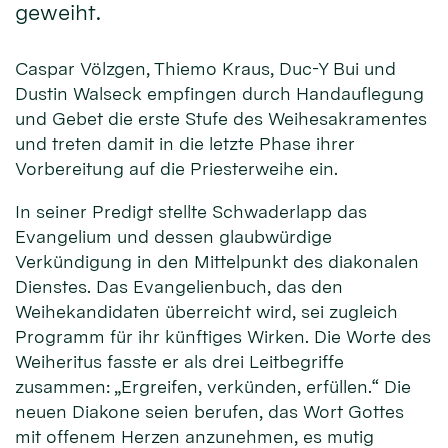
geweiht.
Caspar Völzgen, Thiemo Kraus, Duc-Y Bui und
Dustin Walseck empfingen durch Handauflegung
und Gebet die erste Stufe des Weihesakramentes
und treten damit in die letzte Phase ihrer
Vorbereitung auf die Priesterweihe ein.
In seiner Predigt stellte Schwaderlapp das
Evangelium und dessen glaubwürdige
Verkündigung in den Mittelpunkt des diakonalen
Dienstes. Das Evangelienbuch, das den
Weihekandidaten überreicht wird, sei zugleich
Programm für ihr künftiges Wirken. Die Worte des
Weiheritus fasste er als drei Leitbegriffe
zusammen: „Ergreifen, verkünden, erfüllen.“ Die
neuen Diakone seien berufen, das Wort Gottes
mit offenem Herzen anzunehmen, es mutig