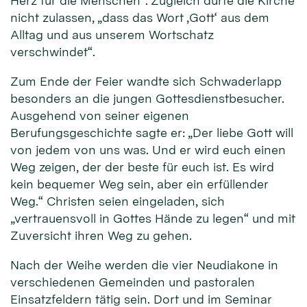
Herz für die Menschen“. Zugleich dürfe die Kirche
nicht zulassen, „dass das Wort ‚Gott‘ aus dem
Alltag und aus unserem Wortschatz
verschwindet“.
Zum Ende der Feier wandte sich Schwaderlapp
besonders an die jungen Gottesdienstbesucher.
Ausgehend von seiner eigenen
Berufungsgeschichte sagte er: „Der liebe Gott will
von jedem von uns was. Und er wird euch einen
Weg zeigen, der der beste für euch ist. Es wird
kein bequemer Weg sein, aber ein erfüllender
Weg.“ Christen seien eingeladen, sich
„vertrauensvoll in Gottes Hände zu legen“ und mit
Zuversicht ihren Weg zu gehen.
Nach der Weihe werden die vier Neudiakone in
verschiedenen Gemeinden und pastoralen
Einsatzfeldern tätig sein. Dort und im Seminar