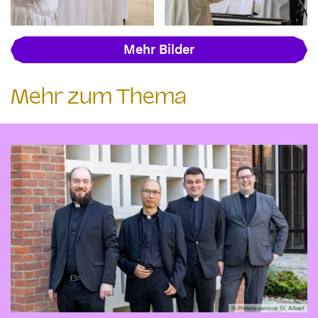
Mehr Bilder
Mehr zum Thema
© Priesterseminar St. Albert