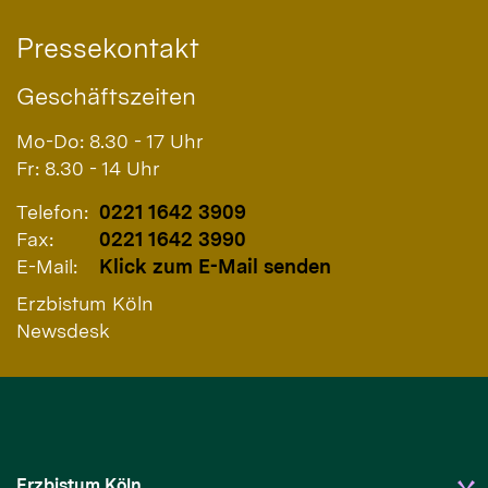
Pressekontakt
Geschäftszeiten
Mo-Do: 8.30 - 17 Uhr
Fr: 8.30 - 14 Uhr
Telefon:
0221 1642 3909
Fax:
0221 1642 3990
E-Mail:
Klick zum E-Mail senden
Erzbistum Köln
Newsdesk
Erzbistum Köln