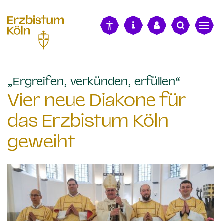
alt springen
:
„Ergreifen, verkünden, erfüllen“
Vier neue Diakone für
das Erzbistum Köln
geweiht