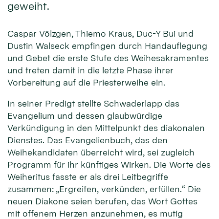
geweiht.
Caspar Völzgen, Thiemo Kraus, Duc-Y Bui und
Dustin Walseck empfingen durch Handauflegung
und Gebet die erste Stufe des Weihesakramentes
und treten damit in die letzte Phase ihrer
Vorbereitung auf die Priesterweihe ein.
In seiner Predigt stellte Schwaderlapp das
Evangelium und dessen glaubwürdige
Verkündigung in den Mittelpunkt des diakonalen
Dienstes. Das Evangelienbuch, das den
Weihekandidaten überreicht wird, sei zugleich
Programm für ihr künftiges Wirken. Die Worte des
Weiheritus fasste er als drei Leitbegriffe
zusammen: „Ergreifen, verkünden, erfüllen.“ Die
neuen Diakone seien berufen, das Wort Gottes
mit offenem Herzen anzunehmen, es mutig