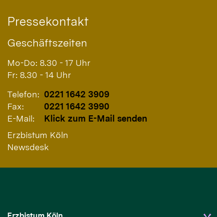
Pressekontakt
Geschäftszeiten
Mo-Do: 8.30 - 17 Uhr
Fr: 8.30 - 14 Uhr
Telefon:
0221 1642 3909
Fax:
0221 1642 3990
E-Mail:
Klick zum E-Mail senden
Erzbistum Köln
Newsdesk
Erzbistum Köln