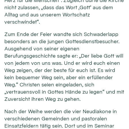
Herz für die Menschen“. Zugleich dürfe die Kirche
nicht zulassen, „dass das Wort ‚Gott‘ aus dem
Alltag und aus unserem Wortschatz
verschwindet“.
Zum Ende der Feier wandte sich Schwaderlapp
besonders an die jungen Gottesdienstbesucher.
Ausgehend von seiner eigenen
Berufungsgeschichte sagte er: „Der liebe Gott will
von jedem von uns was. Und er wird euch einen
Weg zeigen, der der beste für euch ist. Es wird
kein bequemer Weg sein, aber ein erfüllender
Weg.“ Christen seien eingeladen, sich
„vertrauensvoll in Gottes Hände zu legen“ und mit
Zuversicht ihren Weg zu gehen.
Nach der Weihe werden die vier Neudiakone in
verschiedenen Gemeinden und pastoralen
Einsatzfeldern tätig sein. Dort und im Seminar