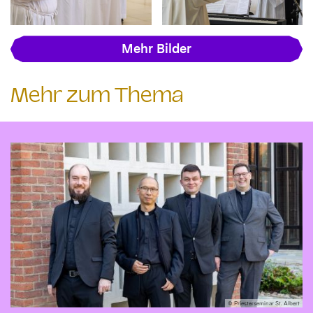
Mehr Bilder
Mehr zum Thema
© Priesterseminar St. Albert