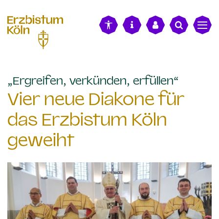
alt springen
:
„Ergreifen, verkünden, erfüllen“
Vier neue Diakone für
das Erzbistum Köln
geweiht