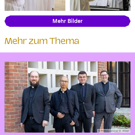
Mehr Bilder
Mehr zum Thema
© Priesterseminar St. Albert