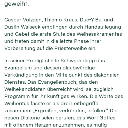
geweiht.
Caspar Völzgen, Thiemo Kraus, Duc-Y Bui und
Dustin Walseck empfingen durch Handauflegung
und Gebet die erste Stufe des Weihesakramentes
und treten damit in die letzte Phase ihrer
Vorbereitung auf die Priesterweihe ein.
In seiner Predigt stellte Schwaderlapp das
Evangelium und dessen glaubwürdige
Verkündigung in den Mittelpunkt des diakonalen
Dienstes. Das Evangelienbuch, das den
Weihekandidaten überreicht wird, sei zugleich
Programm für ihr künftiges Wirken. Die Worte des
Weiheritus fasste er als drei Leitbegriffe
zusammen: „Ergreifen, verkünden, erfüllen.“ Die
neuen Diakone seien berufen, das Wort Gottes
mit offenem Herzen anzunehmen, es mutig