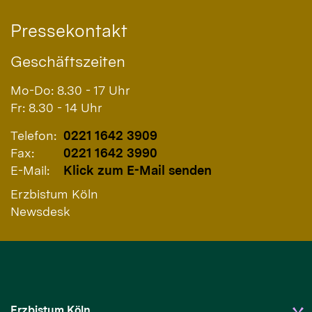
Pressekontakt
Geschäftszeiten
Mo-Do: 8.30 - 17 Uhr
Fr: 8.30 - 14 Uhr
Telefon:
0221 1642 3909
Fax:
0221 1642 3990
E-Mail:
Klick zum E-Mail senden
Erzbistum Köln
Newsdesk
Erzbistum Köln