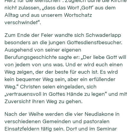
Herz für die Menschen“. Zugleich dürfe die Kirche
nicht zulassen, „dass das Wort ‚Gott‘ aus dem
Alltag und aus unserem Wortschatz
verschwindet“.
Zum Ende der Feier wandte sich Schwaderlapp
besonders an die jungen Gottesdienstbesucher.
Ausgehend von seiner eigenen
Berufungsgeschichte sagte er: „Der liebe Gott will
von jedem von uns was. Und er wird euch einen
Weg zeigen, der der beste für euch ist. Es wird
kein bequemer Weg sein, aber ein erfüllender
Weg.“ Christen seien eingeladen, sich
„vertrauensvoll in Gottes Hände zu legen“ und mit
Zuversicht ihren Weg zu gehen.
Nach der Weihe werden die vier Neudiakone in
verschiedenen Gemeinden und pastoralen
Einsatzfeldern tätig sein. Dort und im Seminar