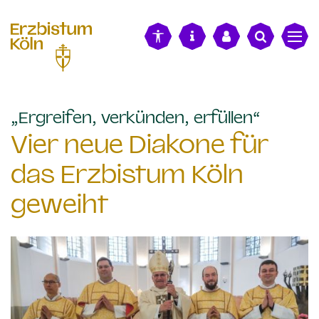
alt springen
:
„Ergreifen, verkünden, erfüllen“
Vier neue Diakone für
das Erzbistum Köln
geweiht