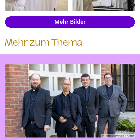
Mehr Bilder
Mehr zum Thema
© Priesterseminar St. Albert