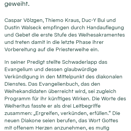
geweiht.
Caspar Völzgen, Thiemo Kraus, Duc-Y Bui und
Dustin Walseck empfingen durch Handauflegung
und Gebet die erste Stufe des Weihesakramentes
und treten damit in die letzte Phase ihrer
Vorbereitung auf die Priesterweihe ein.
In seiner Predigt stellte Schwaderlapp das
Evangelium und dessen glaubwürdige
Verkündigung in den Mittelpunkt des diakonalen
Dienstes. Das Evangelienbuch, das den
Weihekandidaten überreicht wird, sei zugleich
Programm für ihr künftiges Wirken. Die Worte des
Weiheritus fasste er als drei Leitbegriffe
zusammen: „Ergreifen, verkünden, erfüllen.“ Die
neuen Diakone seien berufen, das Wort Gottes
mit offenem Herzen anzunehmen, es mutig