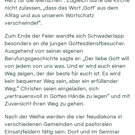
Herz für die Menschen“. Zugleich dürfe die Kirche
nicht zulassen, „dass das Wort ‚Gott‘ aus dem
Alltag und aus unserem Wortschatz
verschwindet“.
Zum Ende der Feier wandte sich Schwaderlapp
besonders an die jungen Gottesdienstbesucher.
Ausgehend von seiner eigenen
Berufungsgeschichte sagte er: „Der liebe Gott will
von jedem von uns was. Und er wird euch einen
Weg zeigen, der der beste für euch ist. Es wird
kein bequemer Weg sein, aber ein erfüllender
Weg.“ Christen seien eingeladen, sich
„vertrauensvoll in Gottes Hände zu legen“ und mit
Zuversicht ihren Weg zu gehen.
Nach der Weihe werden die vier Neudiakone in
verschiedenen Gemeinden und pastoralen
Einsatzfeldern tätig sein. Dort und im Seminar