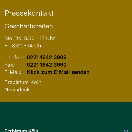
Pressekontakt
Geschäftszeiten
Mo-Do: 8.30 - 17 Uhr
Fr: 8.30 - 14 Uhr
Telefon:
0221 1642 3909
Fax:
0221 1642 3990
E-Mail:
Klick zum E-Mail senden
Erzbistum Köln
Newsdesk
Erzbistum Köln