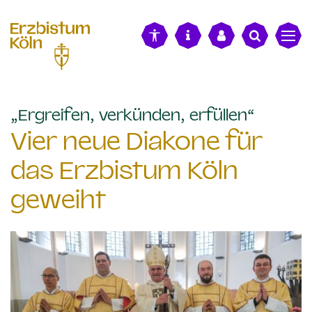
alt springen
:
„Ergreifen, verkünden, erfüllen“
Vier neue Diakone für
das Erzbistum Köln
geweiht