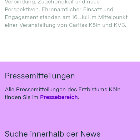
Verbindung, Zugehörigkeit und neue
Perspektiven. Ehrenamtlicher Einsatz und
Engagement standen am 16. Juli im Mittelpunkt
einer Veranstaltung von Caritas Köln und KVB.
Pressemitteilungen
Alle Pressemitteilungen des Erzbistums Köln
finden Sie im
Pressebereich
.
Suche innerhalb der News